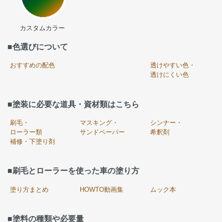
カスタムカラー
■色選びについて
おすすめの配色
透けやすい色・
透けにくい色
■塗装に必要な道具・資材類はこちら
刷毛・
マスキング・
シンナー・
ローラー類
サンドペーパー
希釈剤
補修・下塗り剤
■刷毛とローラーを使った車の塗り方
塗り方まとめ
HOWTO動画集
ムック本
■塗料の種類や必要量