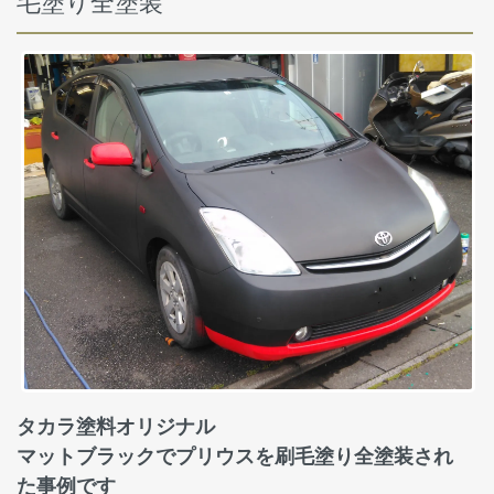
毛塗り全塗装
タカラ塗料オリジナル
マットブラックでプリウスを刷毛塗り全塗装され
た事例です