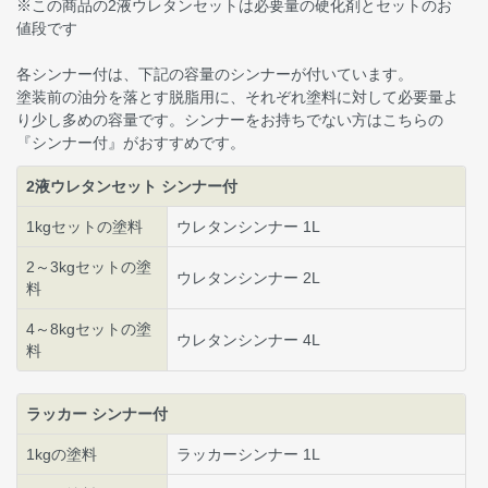
※この商品の2液ウレタンセットは必要量の硬化剤とセットのお
値段です
各シンナー付は、下記の容量のシンナーが付いています。
塗装前の油分を落とす脱脂用に、それぞれ塗料に対して必要量よ
り少し多めの容量です。シンナーをお持ちでない方はこちらの
『シンナー付』がおすすめです。
2液ウレタンセット シンナー付
1kgセットの塗料
ウレタンシンナー 1L
2～3kgセットの塗
ウレタンシンナー 2L
料
4～8kgセットの塗
ウレタンシンナー 4L
料
ラッカー シンナー付
1kgの塗料
ラッカーシンナー 1L