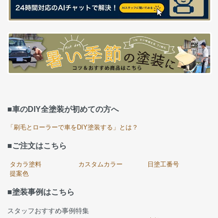
■車のDIY全塗装が初めての方へ
「刷毛とローラーで車をDIY塗装する」とは？
■ご注文はこちら
タカラ塗料
カスタムカラー
日塗工番号
提案色
■塗装事例はこちら
スタッフおすすめ事例特集