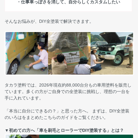
・仕事車っぽさを消して、自分らしくカスタムしたい
そんなお悩みが、DIY全塗装で解決できます。
タカラ塗料では、2026年現在約88,000台分もの車用塗料を販売し
ています。多くの方がご自身での全塗装に挑戦し、理想の一台を
手に入れています。
「本当に自分にできるの？」と思った方へ。 まずは、DIY全塗装
のいろはをまとめたこちらのガイドをご覧ください。
▼初めての方へ「車を刷毛とローラーでDIY塗装する」とは？