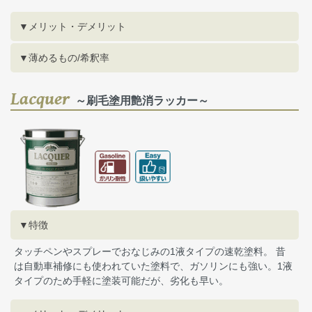
▼メリット・デメリット
▼薄めるもの/希釈率
Lacquer
～刷毛塗用艶消ラッカー～
▼特徴
タッチペンやスプレーでおなじみの1液タイプの速乾塗料。 昔
は自動車補修にも使われていた塗料で、ガソリンにも強い。1液
タイプのため手軽に塗装可能だが、劣化も早い。