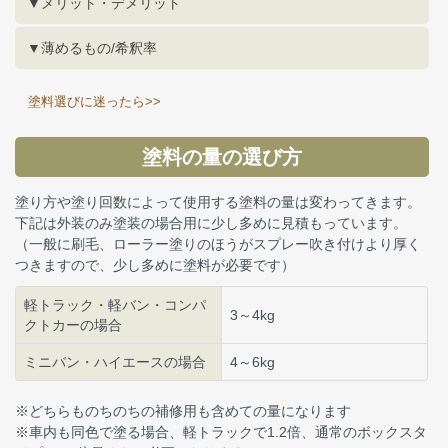
▼メリット・デメリット
▼薄めるもの/希釈率
塗料選びに迷ったら>>
塗料の量の選び方
塗り方や塗り回数によって使用する塗料の量は変わってきます。
下記は外装のみ塗装の場合用に少し多めに見積もっています。
（一般に刷毛、ローラー塗りのほうがスプレー吹き付けより厚く
つきますので、少し多めに塗料が必要です）
軽トラック・軽バン・コンパ
3～4kg
クトカーの場合
ミニバン・ハイエースの場合
4～6kg
※どちらものちのちの補修用も含めての量になります
※車内も同色で塗る場合、軽トラックで1.2倍、通常のボックスタ