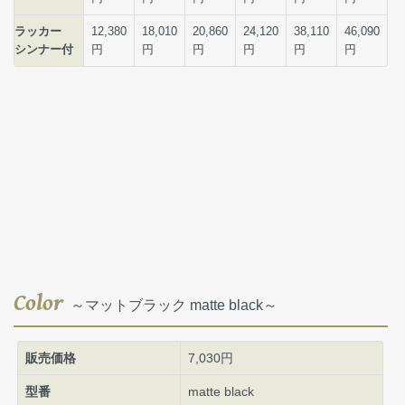
Color
～マットブラック matte black～
販売価格
7,030円
型番
matte black