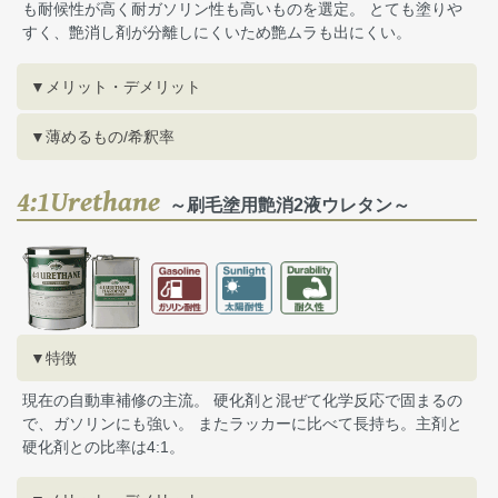
も耐候性が高く耐ガソリン性も高いものを選定。 とても塗りや
すく、艶消し剤が分離しにくいため艶ムラも出にくい。
▼メリット・デメリット
▼薄めるもの/希釈率
4:1Urethane
～刷毛塗用艶消2液ウレタン～
▼特徴
現在の自動車補修の主流。 硬化剤と混ぜて化学反応で固まるの
で、ガソリンにも強い。 またラッカーに比べて長持ち。主剤と
硬化剤との比率は4:1。