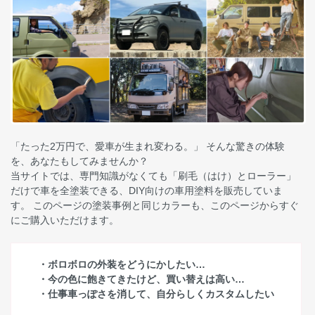
「たった2万円で、愛車が生まれ変わる。」 そんな驚きの体験
を、あなたもしてみませんか？
当サイトでは、専門知識がなくても「刷毛（はけ）とローラー」
だけで車を全塗装できる、DIY向けの車用塗料を販売していま
す。 このページの塗装事例と同じカラーも、このページからすぐ
にご購入いただけます。
・ボロボロの外装をどうにかしたい…
・今の色に飽きてきたけど、買い替えは高い…
・仕事車っぽさを消して、自分らしくカスタムしたい