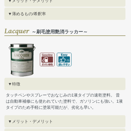
▼メリット・デメリット
▼薄めるもの/希釈率
Lacquer
～刷毛塗用艶消ラッカー～
▼特徴
タッチペンやスプレーでおなじみの1液タイプの速乾塗料。 昔
は自動車補修にも使われていた塗料で、ガソリンにも強い。1液
タイプのため手軽に塗装可能だが、劣化も早い。
▼メリット・デメリット