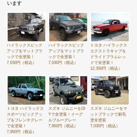
います
ハイラックスピック
ハイラックスピック
トヨタ ハイラックス
アップをマットブラ
アップをマットブラ
エクストラキャブを
ックで全塗装！
ックで全塗装！
ドライドプラムレッ
7,030円（税込）
7,030円（税込）
ドで全塗装！
12,350円（税込）
トヨタ ハイラックス
スズキ ジムニーをDI
スズキ ジムニーをマ
スポーツピックアッ
Yで全塗装！イーグ
ットブラックで刷毛
プをフレンチグレー
ルブルーグレー
塗全塗装
で全塗装！
7,950円（税込）
7,030円（税込）
7,950円（税込）