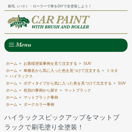
刷毛（ハケ）・ローラーで車をDIYで全塗装しよう！
ホーム
お客様塗装事例を見て注文する
SUV
>
>
ホーム
車種名から気に入った色を見つけて注文する
トヨタ
>
>
ハイラックス
>
ホーム
ボディタイプから気に入った色を見つけて注文する
SUV
>
>
ホーム
色別の事例から探す
マットブラック
>
>
ホーム
マットブラック事例
>
ホーム
ダークカラー事例
>
ハイラックスピックアップをマットブ
ラックで刷毛塗り全塗装！