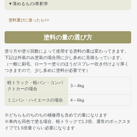
▼薄めるもの/希釈率
塗料選びに迷ったら>>
塗料の量の選び方
塗り方や塗り回数によって使用する塗料の量は変わってきます。
下記は外装のみ塗装の場合用に少し多めに見積もっています。
（一般に刷毛、ローラー塗りのほうがスプレー吹き付けより厚く
つきますので、少し多めに塗料が必要です）
軽トラック・軽バン・コンパ
3～4kg
クトカーの場合
ミニバン・ハイエースの場合
4～6kg
※どちらものちのちの補修用も含めての量になります
※車内も同色で塗る場合、軽トラックで1.2倍、通常のボックスタ
イプで1.5倍量ぐらい必要になります