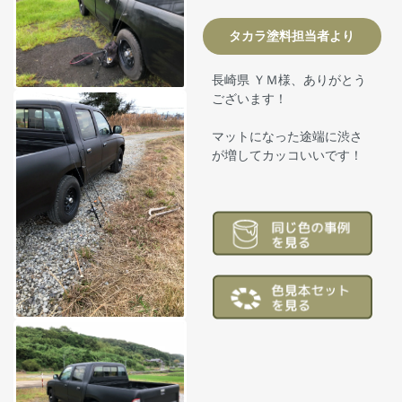
タカラ塗料担当者より
長崎県 ＹＭ様、ありがとう
ございます！
マットになった途端に渋さ
が増してカッコいいです！