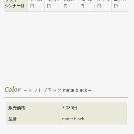
Color
～マットブラック matte black～
販売価格
7,030円
型番
matte black