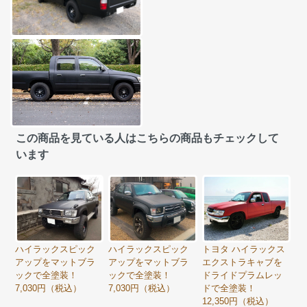
この商品を見ている人はこちらの商品もチェックして
います
ハイラックスピック
ハイラックスピック
トヨタ ハイラックス
アップをマットブラ
アップをマットブラ
エクストラキャブを
ックで全塗装！
ックで全塗装！
ドライドプラムレッ
7,030円（税込）
7,030円（税込）
ドで全塗装！
12,350円（税込）