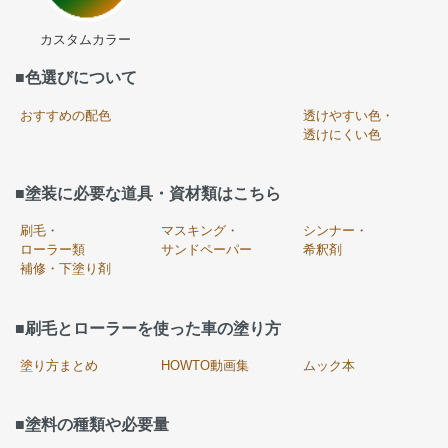
カスタムカラー
■色選びについて
おすすめの配色
透けやすい色・
透けにくい色
■塗装に必要な道具・資材類はこちら
刷毛・
マスキング・
シンナー・
ローラー類
サンドペーパー
希釈剤
補修・下塗り剤
■刷毛とローラーを使った車の塗り方
塗り方まとめ
HOWTO動画集
ムック本
■塗料の種類や必要量