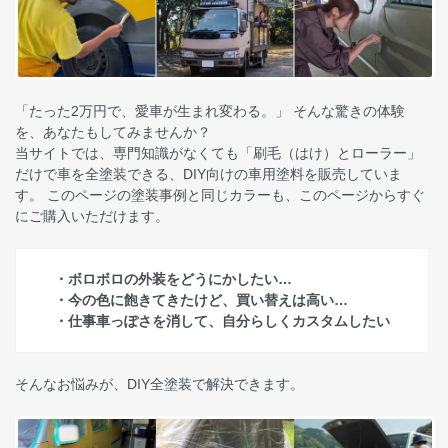
「たった2万円で、愛車が生まれ変わる。」 そんな驚きの体験
を、あなたもしてみませんか？
当サイトでは、専門知識がなくても「刷毛（はけ）とローラー」
だけで車を全塗装できる、DIY向けの車用塗料を販売していま
す。 このページの塗装事例と同じカラーも、このページからすぐ
にご購入いただけます。
・ボロボロの外装をどうにかしたい…
・今の色に飽きてきたけど、買い替えは高い…
・仕事車っぽさを消して、自分らしくカスタムしたい
そんなお悩みが、DIY全塗装で解決できます。