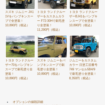
スズキ ジムニー JA1
トヨタ ランドクルー
トヨタ ランドクルー
1Vをパンプキンスー
ザーをカスタムカラ
ザーBJ41をパンプキ
プで全塗装！
ー F72-30Hで刷毛塗
ンスープで全塗装！
10,890円（税込）
り全塗装！
10,890円（税込）
11,290円（税込）
トヨタ ランドクルー
スズキ ジムニーをパ
ジムニーをカスタム
ザー70をパンプキン
ンプキンスープで刷
カラー 日塗工旧番号
スープで刷毛塗り全
毛塗り全塗装！
749 マンセル5B4/9
塗装！
10,890円（税込）
で刷毛塗り全塗装！
10,890円（税込）
8,350円（税込）
オプションの値段詳細