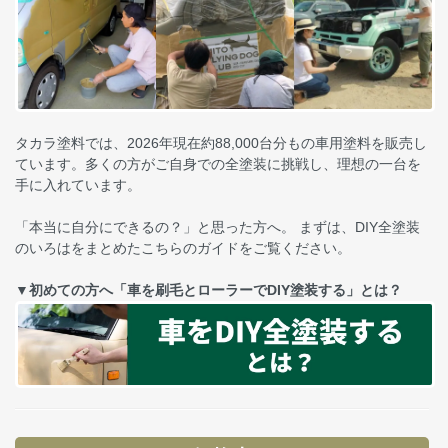
タカラ塗料では、2026年現在約88,000台分もの車用塗料を販売し
ています。多くの方がご自身での全塗装に挑戦し、理想の一台を
手に入れています。
「本当に自分にできるの？」と思った方へ。 まずは、DIY全塗装
のいろはをまとめたこちらのガイドをご覧ください。
▼初めての方へ「車を刷毛とローラーでDIY塗装する」とは？