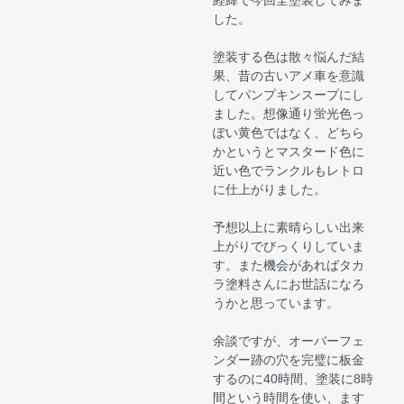
した。
塗装する色は散々悩んだ結
果、昔の古いアメ車を意識
してパンプキンスープにし
ました。想像通り蛍光色っ
ぽい黄色ではなく、どちら
かというとマスタード色に
近い色でランクルもレトロ
に仕上がりました。
予想以上に素晴らしい出来
上がりでびっくりしていま
す。また機会があればタカ
ラ塗料さんにお世話になろ
うかと思っています。
余談ですが、オーバーフェ
ンダー跡の穴を完璧に板金
するのに40時間、塗装に8時
間という時間を使い、ます