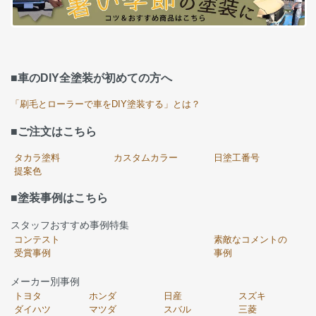
■車のDIY全塗装が初めての方へ
「刷毛とローラーで車をDIY塗装する」とは？
■ご注文はこちら
タカラ塗料
カスタムカラー
日塗工番号
提案色
■塗装事例はこちら
スタッフおすすめ事例特集
コンテスト
素敵なコメントの
受賞事例
事例
メーカー別事例
トヨタ
ホンダ
日産
スズキ
ダイハツ
マツダ
スバル
三菱