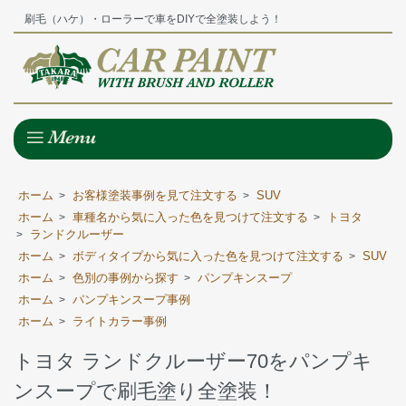
刷毛（ハケ）・ローラーで車をDIYで全塗装しよう！
ホーム
お客様塗装事例を見て注文する
SUV
>
>
ホーム
車種名から気に入った色を見つけて注文する
トヨタ
>
>
ランドクルーザー
>
ホーム
ボディタイプから気に入った色を見つけて注文する
SUV
>
>
ホーム
色別の事例から探す
パンプキンスープ
>
>
ホーム
パンプキンスープ事例
>
ホーム
ライトカラー事例
>
トヨタ ランドクルーザー70をパンプキ
ンスープで刷毛塗り全塗装！