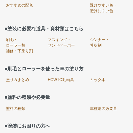
おすすめの配色
透けやすい色・
透けにくい色
■塗装に必要な道具・資材類はこちら
刷毛・
マスキング・
シンナー・
ローラー類
サンドペーパー
希釈剤
補修・下塗り剤
■刷毛とローラーを使った車の塗り方
塗り方まとめ
HOWTO動画集
ムック本
■塗料の種類や必要量
塗料の種類
車種別の必要量
■塗装にお困りの方へ