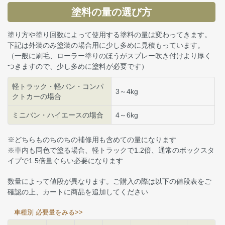
塗料の量の選び方
塗り方や塗り回数によって使用する塗料の量は変わってきます。
下記は外装のみ塗装の場合用に少し多めに見積もっています。
（一般に刷毛、ローラー塗りのほうがスプレー吹き付けより厚く
つきますので、少し多めに塗料が必要です）
軽トラック・軽バン・コンパ
3～4kg
クトカーの場合
ミニバン・ハイエースの場合
4～6kg
※どちらものちのちの補修用も含めての量になります
※車内も同色で塗る場合、軽トラックで1.2倍、通常のボックスタ
イプで1.5倍量ぐらい必要になります
数量によって値段が異なります。ご購入の際は以下の値段表をご
確認の上、カートに商品を追加してください
車種別 必要量をみる>>