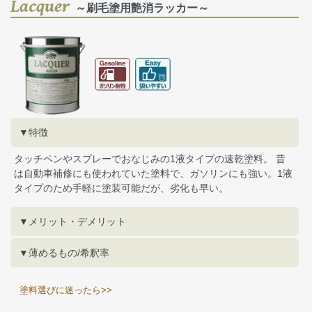
Lacquer
～刷毛塗用艶消ラッカー～
▼特徴
タッチペンやスプレーでおなじみの1液タイプの速乾塗料。 昔
は自動車補修にも使われていた塗料で、ガソリンにも強い。1液
タイプのため手軽に塗装可能だが、劣化も早い。
▼メリット・デメリット
▼薄めるもの/希釈率
塗料選びに迷ったら>>