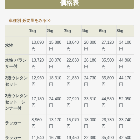
価格表
車種別 必要量をみる>>