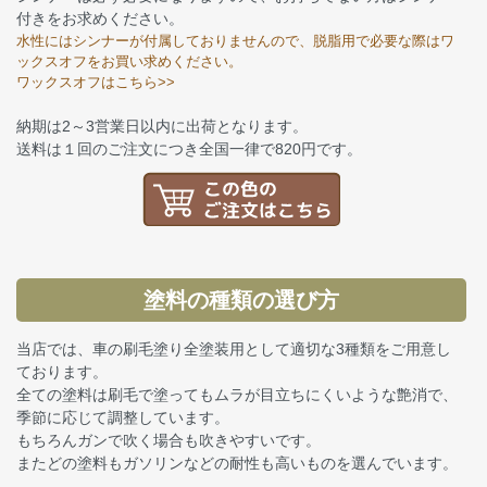
付きをお求めください。
水性にはシンナーが付属しておりませんので、脱脂用で必要な際はワ
ックスオフをお買い求めください。
ワックスオフはこちら>>
納期は2～3営業日以内に出荷となります。
送料は１回のご注文につき全国一律で820円です。
塗料の種類の選び方
当店では、車の刷毛塗り全塗装用として適切な3種類をご用意し
ております。
全ての塗料は刷毛で塗ってもムラが目立ちにくいような艶消で、
季節に応じて調整しています。
もちろんガンで吹く場合も吹きやすいです。
またどの塗料もガソリンなどの耐性も高いものを選んでいます。