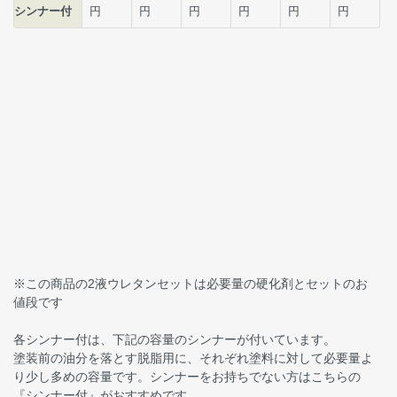
※この商品の2液ウレタンセットは必要量の硬化剤とセットのお
値段です
各シンナー付は、下記の容量のシンナーが付いています。
塗装前の油分を落とす脱脂用に、それぞれ塗料に対して必要量よ
り少し多めの容量です。シンナーをお持ちでない方はこちらの
『シンナー付』がおすすめです。