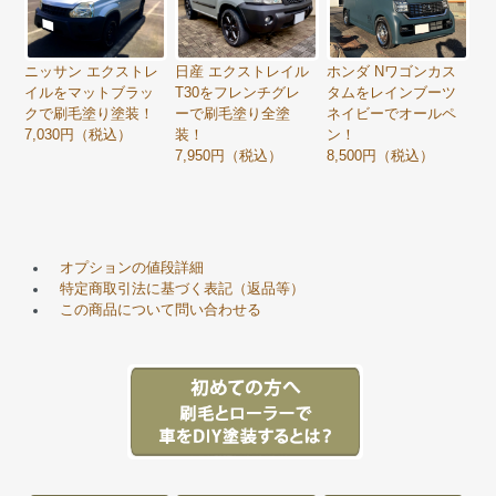
ニッサン エクストレ
日産 エクストレイル
ホンダ Nワゴンカス
イルをマットブラッ
T30をフレンチグレ
タムをレインブーツ
クで刷毛塗り塗装！
ーで刷毛塗り全塗
ネイビーでオールペ
7,030円（税込）
装！
ン！
7,950円（税込）
8,500円（税込）
オプションの値段詳細
特定商取引法に基づく表記（返品等）
この商品について問い合わせる