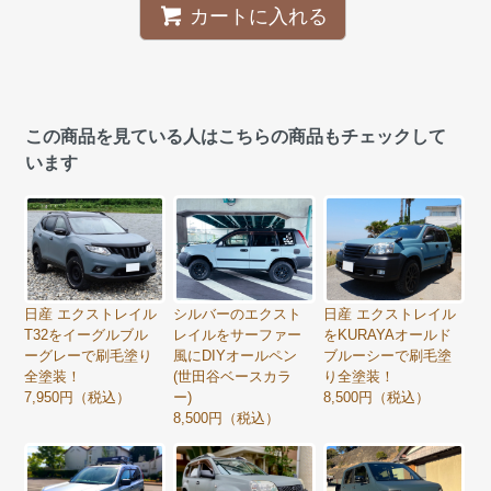
カートに入れる
この商品を見ている人はこちらの商品もチェックして
います
日産 エクストレイル
シルバーのエクスト
日産 エクストレイル
T32をイーグルブル
レイルをサーファー
をKURAYAオールド
ーグレーで刷毛塗り
風にDIYオールペン
ブルーシーで刷毛塗
全塗装！
(世田谷ベースカラ
り全塗装！
7,950円（税込）
ー)
8,500円（税込）
8,500円（税込）