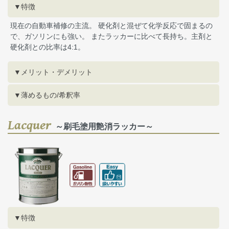
▼特徴
現在の自動車補修の主流。 硬化剤と混ぜて化学反応で固まるの
で、ガソリンにも強い。 またラッカーに比べて長持ち。主剤と
硬化剤との比率は4:1。
▼メリット・デメリット
▼薄めるもの/希釈率
Lacquer
～刷毛塗用艶消ラッカー～
▼特徴