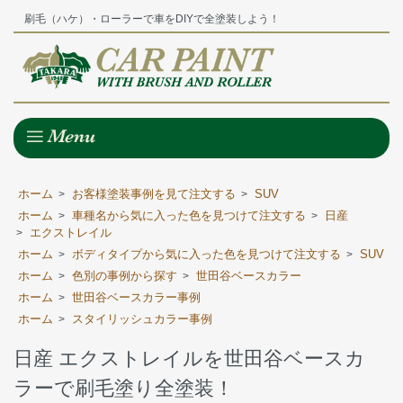
刷毛（ハケ）・ローラーで車をDIYで全塗装しよう！
ホーム
お客様塗装事例を見て注文する
SUV
>
>
ホーム
車種名から気に入った色を見つけて注文する
日産
>
>
エクストレイル
>
ホーム
ボディタイプから気に入った色を見つけて注文する
SUV
>
>
ホーム
色別の事例から探す
世田谷ベースカラー
>
>
ホーム
世田谷ベースカラー事例
>
ホーム
スタイリッシュカラー事例
>
日産 エクストレイルを世田谷ベースカ
ラーで刷毛塗り全塗装！