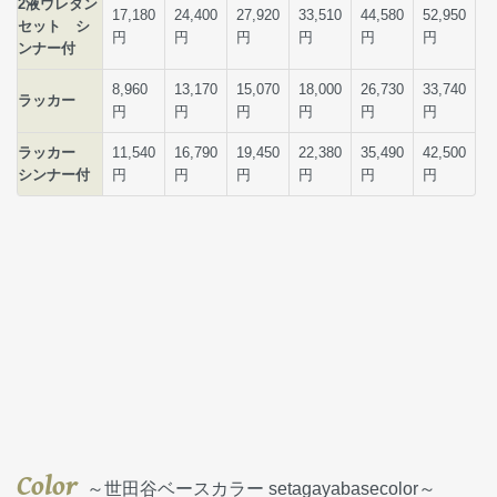
Color
～世田谷ベースカラー setagayabasecolor～