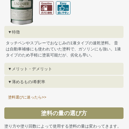
▼特徴
タッチペンやスプレーでおなじみの1液タイプの速乾塗料。 昔
は自動車補修にも使われていた塗料で、ガソリンにも強い。1液
タイプのため手軽に塗装可能だが、劣化も早い。
▼メリット・デメリット
▼薄めるもの/希釈率
塗料選びに迷ったら>>
塗料の量の選び方
塗り方や塗り回数によって使用する塗料の量は変わってきます。