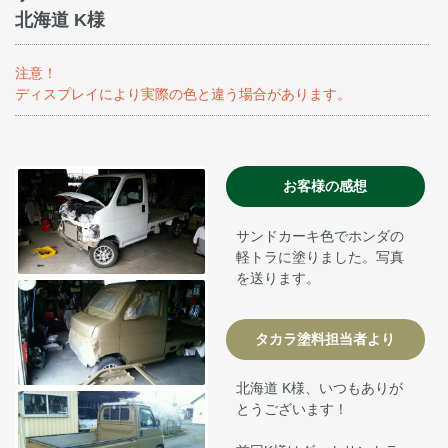
北海道 K様
注意！
ディスプレイにより実際の色と違う場合があります。
お客様の感想
サンドカーキ色でホンダの
軽トラに塗りました。写真
を送ります。
タカラ塗料担当者より
北海道 K様、いつもありが
とうございます！