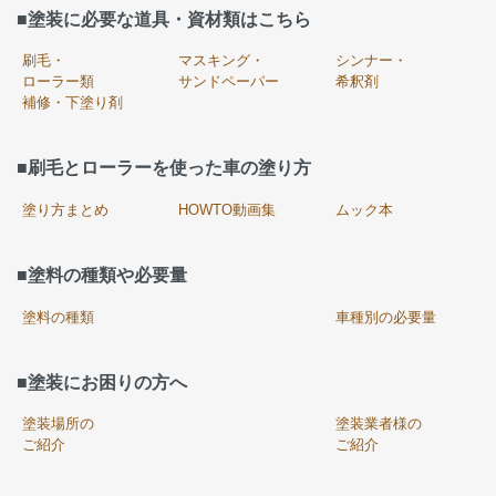
■塗装に必要な道具・資材類はこちら
刷毛・
マスキング・
シンナー・
ローラー類
サンドペーパー
希釈剤
補修・下塗り剤
■刷毛とローラーを使った車の塗り方
塗り方まとめ
HOWTO動画集
ムック本
■塗料の種類や必要量
塗料の種類
車種別の必要量
■塗装にお困りの方へ
塗装場所の
塗装業者様の
ご紹介
ご紹介