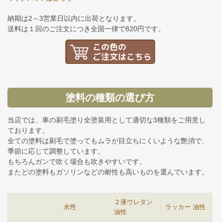
納期は2～3営業日以内に出荷となります。
送料は１回のご注文につき全国一律で820円です。
塗料の種類の選び方
当店では、車の刷毛塗り全塗装用として適切な3種類をご用意し
ております。
全ての塗料は刷毛で塗ってもムラが目立ちにくいような艶消で、
季節に応じて調整しています。
もちろんガンで吹く場合も吹きやすいです。
またどの塗料もガソリンなどの耐性も高いものを選んでいます。
２液ウレタン
水性
ラッカー 油性
油性