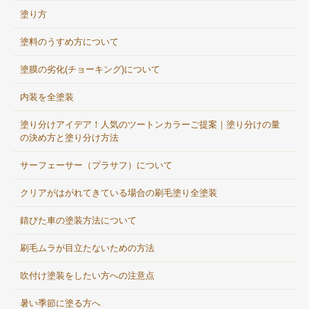
塗り方
塗料のうすめ方について
塗膜の劣化(チョーキング)について
内装を全塗装
塗り分けアイデア！人気のツートンカラーご提案｜塗り分けの量
の決め方と塗り分け方法
サーフェーサー（プラサフ）について
クリアがはがれてきている場合の刷毛塗り全塗装
錆びた車の塗装方法について
刷毛ムラが目立たないための方法
吹付け塗装をしたい方への注意点
暑い季節に塗る方へ