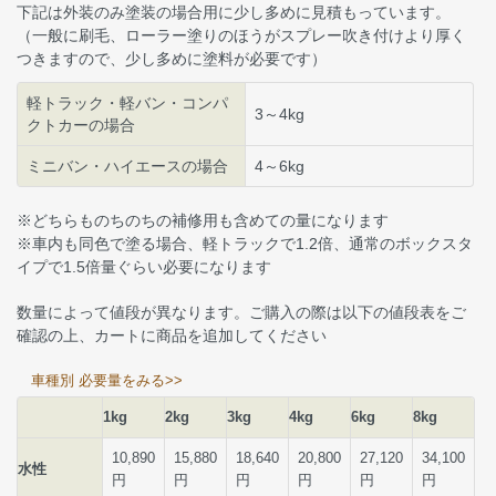
下記は外装のみ塗装の場合用に少し多めに見積もっています。
（一般に刷毛、ローラー塗りのほうがスプレー吹き付けより厚く
つきますので、少し多めに塗料が必要です）
軽トラック・軽バン・コンパ
3～4kg
クトカーの場合
ミニバン・ハイエースの場合
4～6kg
※どちらものちのちの補修用も含めての量になります
※車内も同色で塗る場合、軽トラックで1.2倍、通常のボックスタ
イプで1.5倍量ぐらい必要になります
数量によって値段が異なります。ご購入の際は以下の値段表をご
確認の上、カートに商品を追加してください
車種別 必要量をみる>>