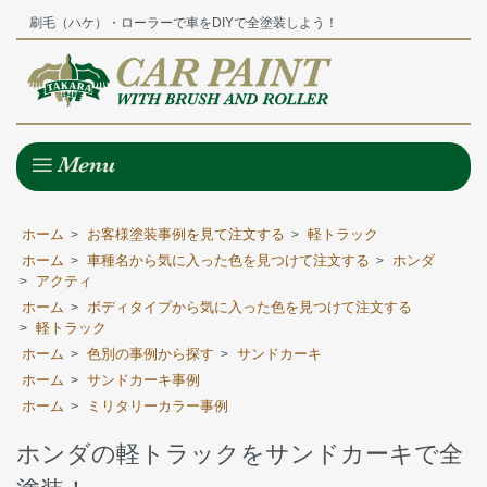
刷毛（ハケ）・ローラーで車をDIYで全塗装しよう！
ホーム
お客様塗装事例を見て注文する
軽トラック
>
>
ホーム
車種名から気に入った色を見つけて注文する
ホンダ
>
>
アクティ
>
ホーム
ボディタイプから気に入った色を見つけて注文する
>
軽トラック
>
ホーム
色別の事例から探す
サンドカーキ
>
>
ホーム
サンドカーキ事例
>
ホーム
ミリタリーカラー事例
>
ホンダの軽トラックをサンドカーキで全