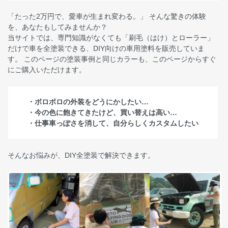
「たった2万円で、愛車が生まれ変わる。」 そんな驚きの体験
を、あなたもしてみませんか？
当サイトでは、専門知識がなくても「刷毛（はけ）とローラー」
だけで車を全塗装できる、DIY向けの車用塗料を販売していま
す。 このページの塗装事例と同じカラーも、このページからすぐ
にご購入いただけます。
・ボロボロの外装をどうにかしたい…
・今の色に飽きてきたけど、買い替えは高い…
・仕事車っぽさを消して、自分らしくカスタムしたい
そんなお悩みが、DIY全塗装で解決できます。