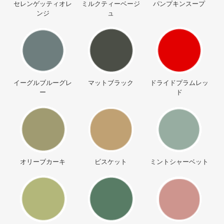
セレンゲッティオレ
ミルクティーベージ
パンプキンスープ
ンジ
ュ
イーグルブルーグレ
マットブラック
ドライドプラムレッ
ー
ド
オリーブカーキ
ビスケット
ミントシャーベット