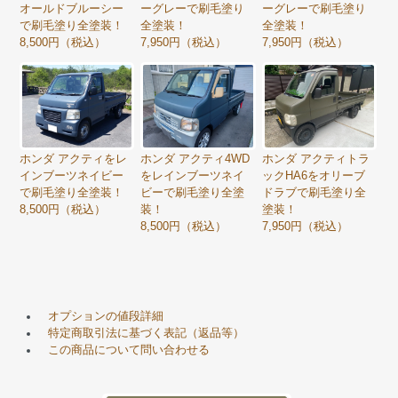
オールドブルーシー
ーグレーで刷毛塗り
ーグレーで刷毛塗り
で刷毛塗り全塗装！
全塗装！
全塗装！
8,500円（税込）
7,950円（税込）
7,950円（税込）
ホンダ アクティをレ
ホンダ アクティ4WD
ホンダ アクティトラ
インブーツネイビー
をレインブーツネイ
ックHA6をオリーブ
で刷毛塗り全塗装！
ビーで刷毛塗り全塗
ドラブで刷毛塗り全
8,500円（税込）
装！
塗装！
8,500円（税込）
7,950円（税込）
オプションの値段詳細
特定商取引法に基づく表記（返品等）
この商品について問い合わせる