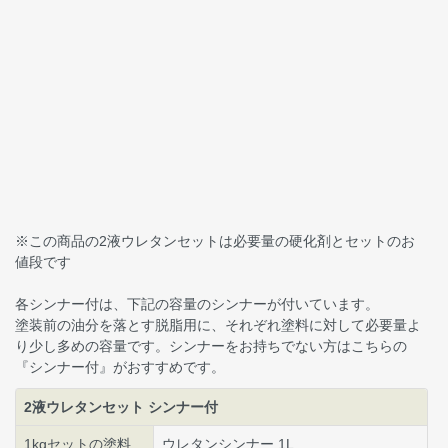
※この商品の2液ウレタンセットは必要量の硬化剤とセットのお
値段です
各シンナー付は、下記の容量のシンナーが付いています。
塗装前の油分を落とす脱脂用に、それぞれ塗料に対して必要量よ
り少し多めの容量です。シンナーをお持ちでない方はこちらの
『シンナー付』がおすすめです。
2液ウレタンセット シンナー付
1kgセットの塗料
ウレタンシンナー 1L