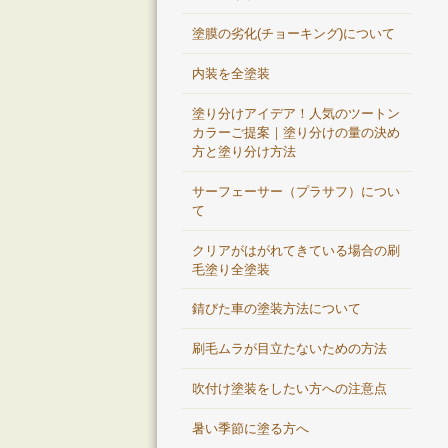
塗膜の劣化(チョーキング)について
内装を全塗装
塗り分けアイデア！人気のツートン
カラーご提案｜塗り分けの量の決め
方と塗り分け方法
サーフェーサー（プラサフ）につい
て
クリアがはがれてきている場合の刷
毛塗り全塗装
錆びた車の塗装方法について
刷毛ムラが目立たないための方法
吹付け塗装をしたい方への注意点
暑い季節に塗る方へ