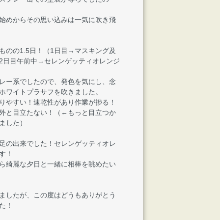
始めからその思い込みは一気に吹き飛
ものの1.5日！（1日目→マスキング及
2日目午前中→セレンゲッティオレンジ
レー系でしたので、発色を気にし、念
ホワイトプラサフを吹きました。
りやすい！速乾性があり作業が捗る！
外と目立たない！（←もっと目立つか
ました）
足の出来でした！セレンゲッティオレ
す！
ら綺麗な夕日と一緒に相棒を眺めたい
ましたが、この度はどうもありがとう
た！