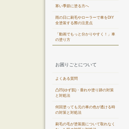
寒い季節に塗る方へ
雨の日に刷毛やローラーで車をDIY
全塗装する際の注意点
「動画でもっと分かりやすく！」車
の塗り方
お困りごとについて
よくある質問
凸凹(ゆず肌)・垂れや塗り跡の対策
と対処法
何回塗っても元の車の色が透ける時
の対策と対処法
刷毛の毛が塗装面について取れなく