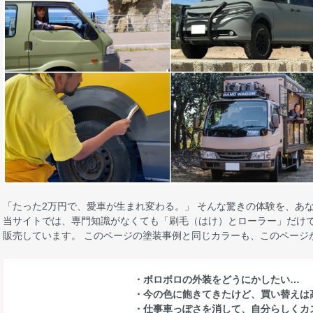
「たった2万円で、愛車が生まれ変わる。」 そんな驚きの体験を、あ
当サイトでは、専門知識がなくても「刷毛（はけ）とローラー」だけで
販売しています。 このページの塗装事例と同じカラーも、このページ
・ボロボロの外装をどうにかしたい…
・今の色に飽きてきたけど、買い替えは
・仕事車っぽさを消して、自分らしくカ