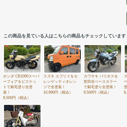
この商品を見ている人はこちらの商品もチェックしています
ホンダ CB1000スーパ
スズキ エブリイをセ
カワサキ バリオスを
ーフォアをビスケッ
レンゲッティオレン
世田谷ベースカラー
トで刷毛塗り全塗
ジで全塗装！
で刷毛塗り全塗装！
装！
10,890円（税込）
8,500円（税込）
8
8,500円（税込）