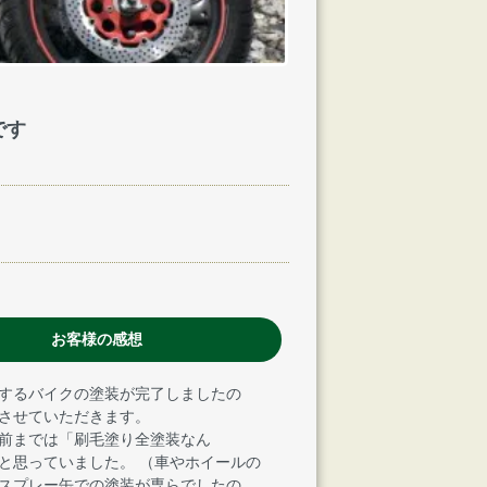
です
お客様の感想
するバイクの塗装が完了しましたの
させていただきます。
前までは「刷毛塗り全塗装なん
と思っていました。 （車やホイールの
スプレー缶での塗装が専らでしたの