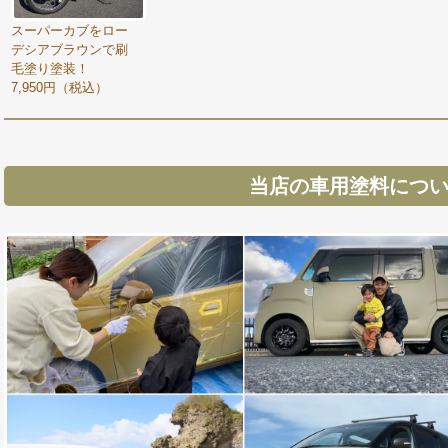
スーパーカブをロー
デシアブラウンで刷
毛塗り塗装！
7,950円（税込）
当店の車用塗料につ