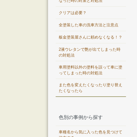
なった時の対策と対処法
クリアは必要？
全塗装した車の洗車方法と注意点
板金塗装屋さんに頼めなくなる！？
2液ウレタンで艶が出てしまった時
の対処法
車用塗料以外の塗料を誤って車に塗
ってしまった時の対処法
また色を変えたくなったり塗り替え
たくなったら
色別の事例から探す
車種名から気に入った色を見つけて