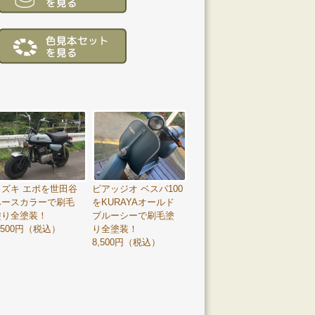
スズキ エポを世田谷
ピアッジオ ベスパ100
ベースカラーで刷毛
をKURAYAオールド
塗り全塗装！
ブルーシーで刷毛塗
,500円（税込）
り全塗装！
8,500円（税込）