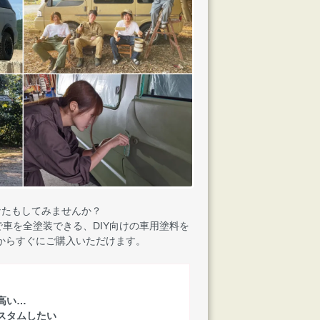
なたもしてみませんか？
車を全塗装できる、DIY向けの車用塗料を
からすぐにご購入いただけます。
高い…
スタムしたい