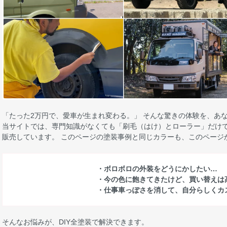
「たった2万円で、愛車が生まれ変わる。」 そんな驚きの体験を、あ
当サイトでは、専門知識がなくても「刷毛（はけ）とローラー」だけで
販売しています。 このページの塗装事例と同じカラーも、このページ
・ボロボロの外装をどうにかしたい…
・今の色に飽きてきたけど、買い替えは
・仕事車っぽさを消して、自分らしくカ
そんなお悩みが、DIY全塗装で解決できます。