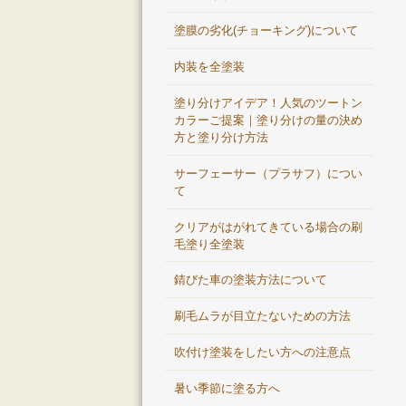
塗膜の劣化(チョーキング)について
内装を全塗装
塗り分けアイデア！人気のツートン
カラーご提案｜塗り分けの量の決め
方と塗り分け方法
サーフェーサー（プラサフ）につい
て
クリアがはがれてきている場合の刷
毛塗り全塗装
錆びた車の塗装方法について
刷毛ムラが目立たないための方法
吹付け塗装をしたい方への注意点
暑い季節に塗る方へ