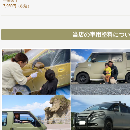
全塗装！
7,950円（税込）
当店の車用塗料につ