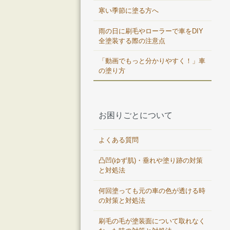
寒い季節に塗る方へ
雨の日に刷毛やローラーで車をDIY
全塗装する際の注意点
「動画でもっと分かりやすく！」車
の塗り方
お困りごとについて
よくある質問
凸凹(ゆず肌)・垂れや塗り跡の対策
と対処法
何回塗っても元の車の色が透ける時
の対策と対処法
刷毛の毛が塗装面について取れなく