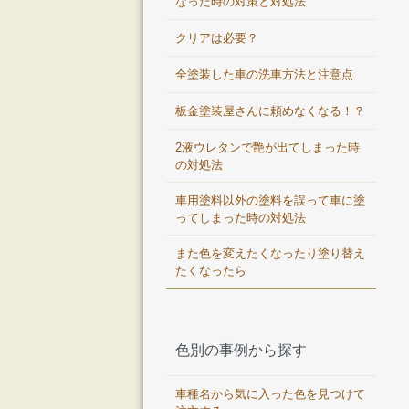
なった時の対策と対処法
クリアは必要？
全塗装した車の洗車方法と注意点
板金塗装屋さんに頼めなくなる！？
2液ウレタンで艶が出てしまった時
の対処法
車用塗料以外の塗料を誤って車に塗
ってしまった時の対処法
また色を変えたくなったり塗り替え
たくなったら
色別の事例から探す
車種名から気に入った色を見つけて