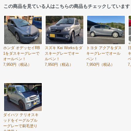
この商品を見ている人はこちらの商品もチェックしています
ホンダ オデッセイRB
スズキ Kei Worksをダ
トヨタ アクアをダス
1をダスキーグレーで
スキーグレーでオー
キーグレーでオール
オールペン！
ルペン！
ペン！
7,950円（税込）
7,950円（税込）
7,950円（税込）
7
ダイハツ テリオスキ
ッドをイーグルブル
ーグレーで刷毛塗り