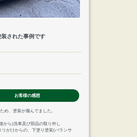
塗装された事例です
お客様の感想
のため、塗装が傷んでました。
午後から)洗車及び部品の取り外し
スリがけからの、下塗り塗装(バランサ