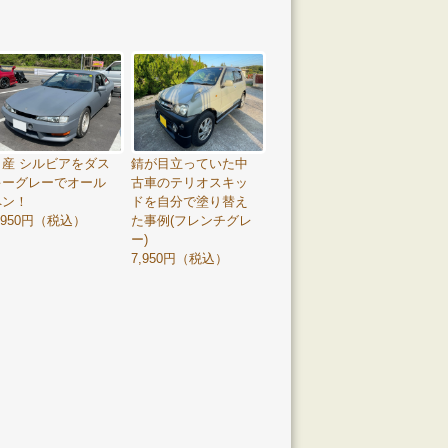
日産 シルビアをダス
錆が目立っていた中
キーグレーでオール
古車のテリオスキッ
ペン！
ドを自分で塗り替え
,950円（税込）
た事例(フレンチグレ
ー)
7,950円（税込）