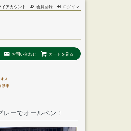
マイアカウント
会員登録
ログイン
お問い合わせ
カートを見る
リオス
自動車
ーグレーでオールペン！