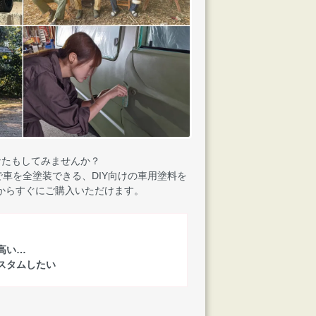
なたもしてみませんか？
車を全塗装できる、DIY向けの車用塗料を
からすぐにご購入いただけます。
高い…
スタムしたい