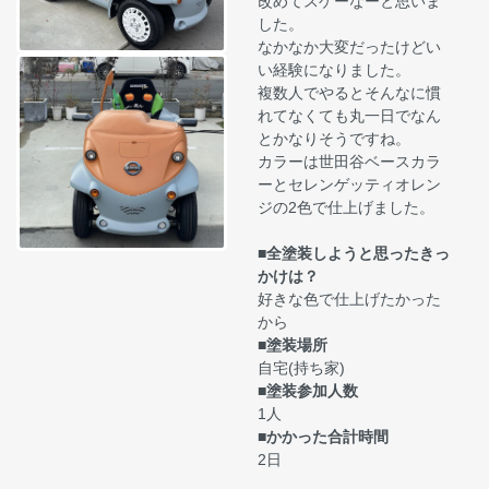
改めてスゲーなーと思いま
した。
なかなか大変だったけどい
い経験になりました。
複数人でやるとそんなに慣
れてなくても丸一日でなん
とかなりそうですね。
カラーは世田谷ベースカラ
ーとセレンゲッティオレン
ジの2色で仕上げました。
■全塗装しようと思ったきっ
かけは？
好きな色で仕上げたかった
から
■塗装場所
自宅(持ち家)
■塗装参加人数
1人
■かかった合計時間
2日