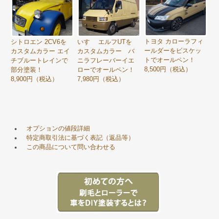
トヨタ カローラフィ
シトロエン 2CV6を
いすゞ エルフUTを
ールダーをビスケッ
カスタムカラー エイ
カスタムカラー バ
トでオールペン！
チブルートレインで
ニラフレーバーイエ
8,500円（税込）
部分塗装！
ローでオールペン！
8,900円（税込）
7,980円（税込）
オプションの値段詳細
特定商取引法に基づく表記（返品等）
この商品について問い合わせる