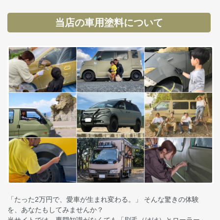
当店の車用塗料について
「たった2万円で、愛車が生まれ変わる。」 そんな驚きの体験
を、あなたもしてみませんか？
当サイトでは、専門知識がなくても「刷毛（はけ）とローラー」