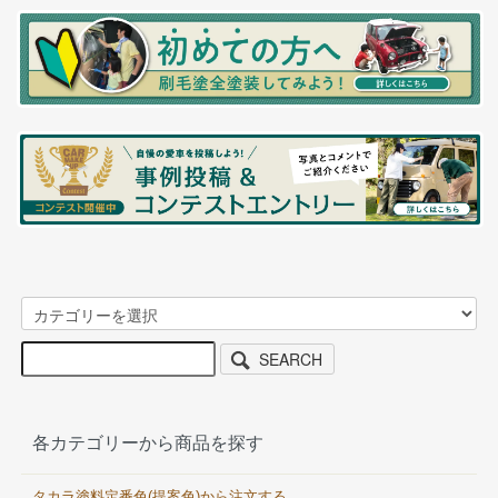
SEARCH
各カテゴリーから商品を探す
タカラ塗料定番色(提案色)から注文する