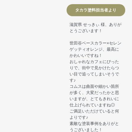
タカラ塗料担当者より
滋賀県 せっきぃ 様、ありが
とうございます！
世田谷ベースカラー×セレン
ゲッティオレンジ、最高に
かわいいですね！
おしゃれなカフェにぴった
りで、街中で見かけたらつ
い目で追ってしまいそうで
す♪
コムスは曲面や細かい箇所
が多く、大変だったかと思
いますが、とてもきれいに
仕上げられていますね◎
ご満足いただけていると何
よりです♪
素敵な塗装事例をありがと
うございました！