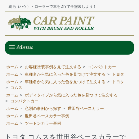
刷毛（ハケ）・ローラーで車をDIYで全塗装しよう！
ホーム
お客様塗装事例を見て注文する
コンパクトカー
>
>
ホーム
車種名から気に入った色を見つけて注文する
トヨタ
>
>
ホーム
車種名から気に入った色を見つけて注文する
トヨタ
>
>
コムス
>
ホーム
ボディタイプから気に入った色を見つけて注文する
>
コンパクトカー
>
ホーム
色別の事例から探す
世田谷ベースカラー
>
>
ホーム
世田谷ベースカラー事例
>
ホーム
ツートンカラー事例
>
トヨタ コムスを世田谷ベースカラーで