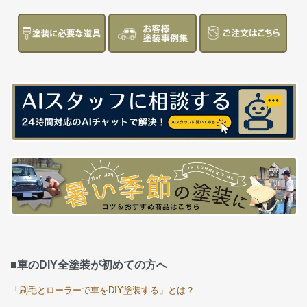
■車のDIY全塗装が初めての方へ
「刷毛とローラーで車をDIY塗装する」とは？