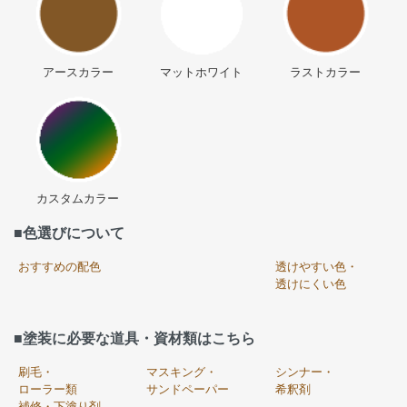
アースカラー
マットホワイト
ラストカラー
カスタムカラー
■色選びについて
おすすめの配色
透けやすい色・
透けにくい色
■塗装に必要な道具・資材類はこちら
刷毛・
マスキング・
シンナー・
ローラー類
サンドペーパー
希釈剤
補修・下塗り剤