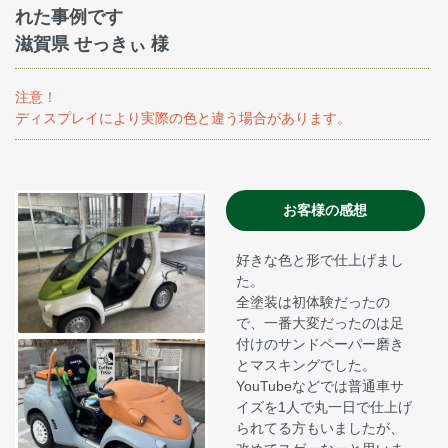
れた事例です
滋賀県 せっきぃ 様
注意！
ディスプレイにより実際の色と違う場合があります。
お客様の感想
好きな色と形で仕上げまし
た。
全塗装は初体験だったの
で、一番大変だったのは足
付けのサンドペーパー磨き
とマスキングでした。
YouTubeなどでは普通車サ
イズを1人で丸一日で仕上げ
られてる方もいましたが、