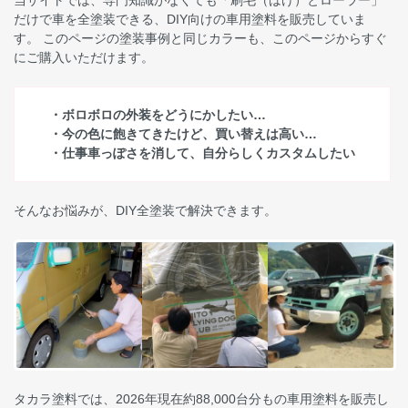
だけで車を全塗装できる、DIY向けの車用塗料を販売していま
す。 このページの塗装事例と同じカラーも、このページからすぐ
にご購入いただけます。
・ボロボロの外装をどうにかしたい…
・今の色に飽きてきたけど、買い替えは高い…
・仕事車っぽさを消して、自分らしくカスタムしたい
そんなお悩みが、DIY全塗装で解決できます。
タカラ塗料では、2026年現在約88,000台分もの車用塗料を販売し