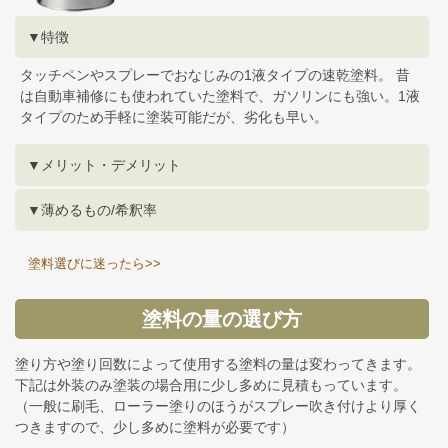
▼特徴
タッチペンやスプレーでおなじみの1液タイプの速乾塗料。 昔
は自動車補修にも使われていた塗料で、ガソリンにも強い。1液
タイプのため手軽に塗装可能だが、劣化も早い。
▼メリット・デメリット
▼薄めるもの/希釈率
塗料選びに迷ったら>>
塗料の量の選び方
塗り方や塗り回数によって使用する塗料の量は変わってきます。
下記は外装のみ塗装の場合用に少し多めに見積もっています。
（一般に刷毛、ローラー塗りのほうがスプレー吹き付けより厚く
つきますので、少し多めに塗料が必要です）