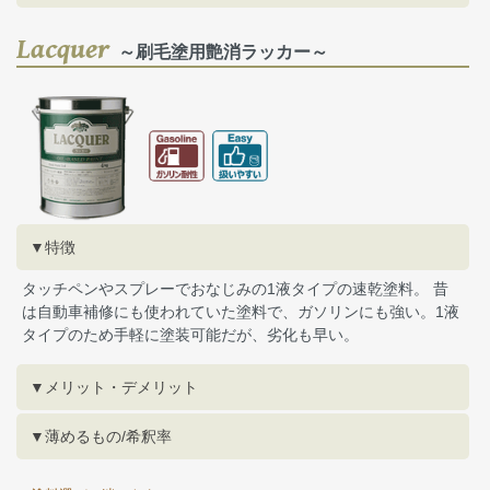
Lacquer
～刷毛塗用艶消ラッカー～
▼特徴
タッチペンやスプレーでおなじみの1液タイプの速乾塗料。 昔
は自動車補修にも使われていた塗料で、ガソリンにも強い。1液
タイプのため手軽に塗装可能だが、劣化も早い。
▼メリット・デメリット
▼薄めるもの/希釈率