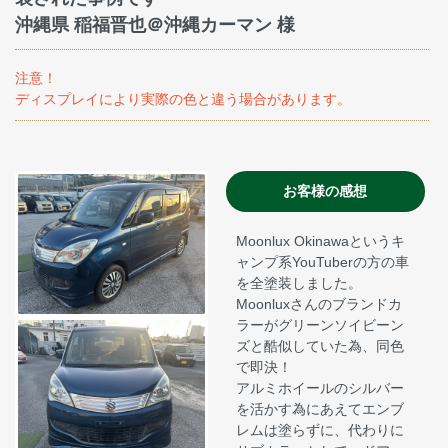
沖縄県 稲福晋也＠沖縄カーマン 様
注意！
ディスプレイにより実際の色と違う場合があります。
お客様の感想
Moonlux Okinawaというキ
ャンプ系YouTuberの方の車
を全塗装しました。
Moonluxさんのブランドカ
ラーがグリーンソイビーン
ズと酷似していた為、同色
で即決！
アルミホイールのシルバー
を活かす為にあえてエンブ
レムは塗らずに、代わりに