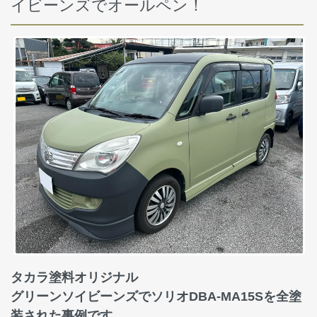
イビーンズでオールペン！
タカラ塗料オリジナル
グリーンソイビーンズでソリオDBA-MA15Sを全塗
装された事例です