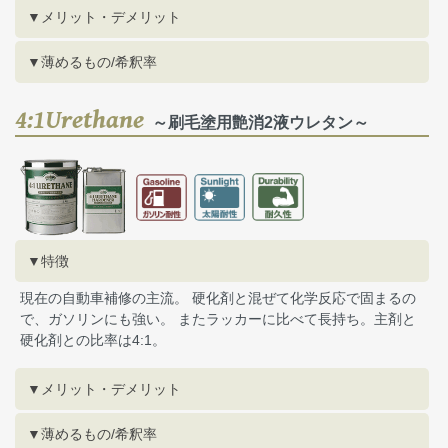
▼メリット・デメリット
▼薄めるもの/希釈率
4:1Urethane
～刷毛塗用艶消2液ウレタン～
▼特徴
現在の自動車補修の主流。 硬化剤と混ぜて化学反応で固まるの
で、ガソリンにも強い。 またラッカーに比べて長持ち。主剤と
硬化剤との比率は4:1。
▼メリット・デメリット
▼薄めるもの/希釈率