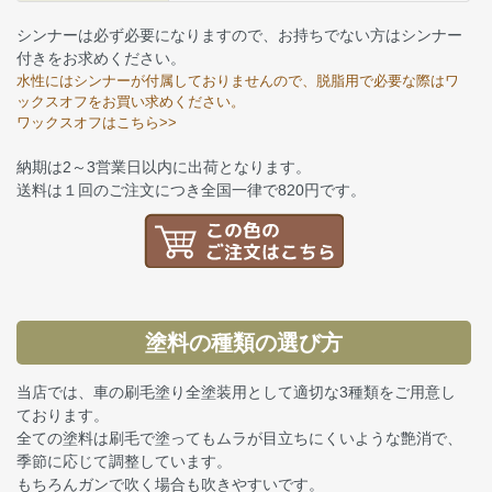
シンナーは必ず必要になりますので、お持ちでない方はシンナー
付きをお求めください。
水性にはシンナーが付属しておりませんので、脱脂用で必要な際はワ
ックスオフをお買い求めください。
ワックスオフはこちら>>
納期は2～3営業日以内に出荷となります。
送料は１回のご注文につき全国一律で820円です。
塗料の種類の選び方
当店では、車の刷毛塗り全塗装用として適切な3種類をご用意し
ております。
全ての塗料は刷毛で塗ってもムラが目立ちにくいような艶消で、
季節に応じて調整しています。
もちろんガンで吹く場合も吹きやすいです。