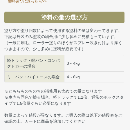
塗料選びに迷ったら>>
塗料の量の選び方
塗り方や塗り回数によって使用する塗料の量は変わってきます。
下記は外装のみ塗装の場合用に少し多めに見積もっています。
（一般に刷毛、ローラー塗りのほうがスプレー吹き付けより厚く
つきますので、少し多めに塗料が必要です）
軽トラック・軽バン・コンパ
3～4kg
クトカーの場合
ミニバン・ハイエースの場合
4～6kg
※どちらものちのちの補修用も含めての量になります
※車内も同色で塗る場合、軽トラックで1.2倍、通常のボックスタ
イプで1.5倍量ぐらい必要になります
数量によって値段が異なります。ご購入の際は以下の値段表をご
確認の上、カートに商品を追加してください