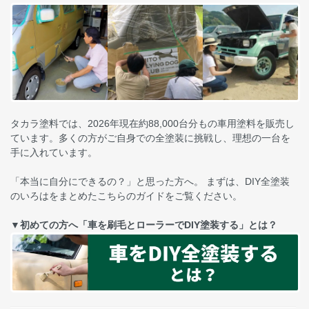
タカラ塗料では、2026年現在約88,000台分もの車用塗料を販売し
ています。多くの方がご自身での全塗装に挑戦し、理想の一台を
手に入れています。
「本当に自分にできるの？」と思った方へ。 まずは、DIY全塗装
のいろはをまとめたこちらのガイドをご覧ください。
▼初めての方へ「車を刷毛とローラーでDIY塗装する」とは？