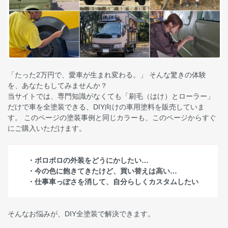
「たった2万円で、愛車が生まれ変わる。」 そんな驚きの体験
を、あなたもしてみませんか？
当サイトでは、専門知識がなくても「刷毛（はけ）とローラー」
だけで車を全塗装できる、DIY向けの車用塗料を販売していま
す。 このページの塗装事例と同じカラーも、このページからすぐ
にご購入いただけます。
・ボロボロの外装をどうにかしたい…
・今の色に飽きてきたけど、買い替えは高い…
・仕事車っぽさを消して、自分らしくカスタムしたい
そんなお悩みが、DIY全塗装で解決できます。