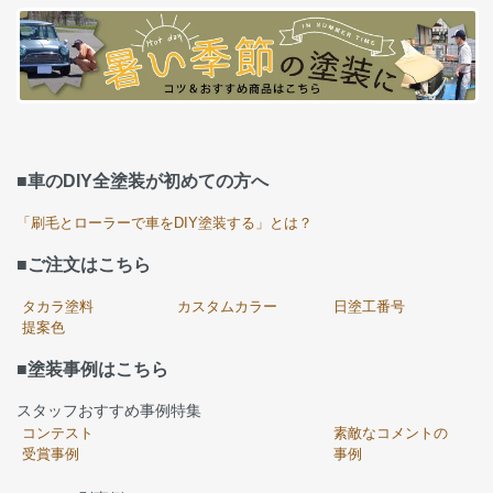
■車のDIY全塗装が初めての方へ
「刷毛とローラーで車をDIY塗装する」とは？
■ご注文はこちら
タカラ塗料
カスタムカラー
日塗工番号
提案色
■塗装事例はこちら
スタッフおすすめ事例特集
コンテスト
素敵なコメントの
受賞事例
事例