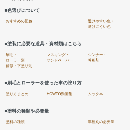
■色選びについて
おすすめの配色
透けやすい色・
透けにくい色
■塗装に必要な道具・資材類はこちら
刷毛・
マスキング・
シンナー・
ローラー類
サンドペーパー
希釈剤
補修・下塗り剤
■刷毛とローラーを使った車の塗り方
塗り方まとめ
HOWTO動画集
ムック本
■塗料の種類や必要量
塗料の種類
車種別の必要量