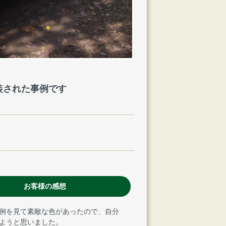
装された事例です
お客様の感想
例を見て素敵な色があったので、自分
ようと思いました。