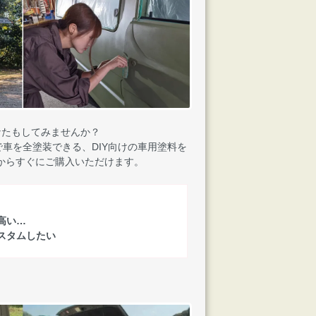
なたもしてみませんか？
車を全塗装できる、DIY向けの車用塗料を
からすぐにご購入いただけます。
高い…
スタムしたい