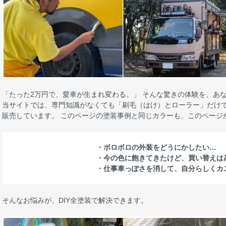
「たった2万円で、愛車が生まれ変わる。」 そんな驚きの体験を、あ
当サイトでは、専門知識がなくても「刷毛（はけ）とローラー」だけで
販売しています。 このページの塗装事例と同じカラーも、このページ
・ボロボロの外装をどうにかしたい…
・今の色に飽きてきたけど、買い替えは
・仕事車っぽさを消して、自分らしくカ
そんなお悩みが、DIY全塗装で解決できます。