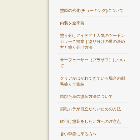
塗膜の劣化(チョーキング)について
内装を全塗装
塗り分けアイデア！人気のツートン
カラーご提案｜塗り分けの量の決め
方と塗り分け方法
サーフェーサー（プラサフ）につい
て
クリアがはがれてきている場合の刷
毛塗り全塗装
錆びた車の塗装方法について
刷毛ムラが目立たないための方法
吹付け塗装をしたい方への注意点
暑い季節に塗る方へ