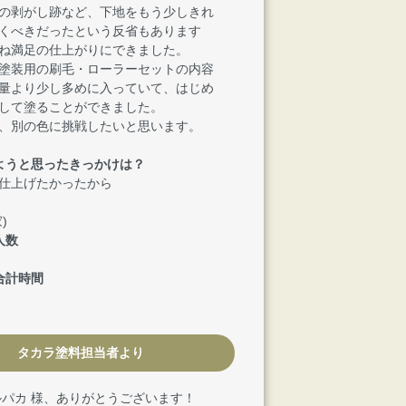
の剥がし跡など、下地をもう少しきれ
くべきだったという反省もあります
ね満足の仕上がりにできました。
塗装用の刷毛・ローラーセットの内容
量より少し多めに入っていて、はじめ
して塗ることができました。
、別の色に挑戦したいと思います。
ようと思ったきっかけは？
仕上げたかったから
)
人数
合計時間
タカラ塗料担当者より
ルパカ 様、ありがとうございます！