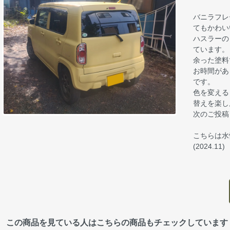
バニラフレ
てもかわい
ハスラーの
ています。
余った塗料
お時間があ
です。
色を変える
替えを楽し
次のご投稿
こちらは水
(2024.11)
この商品を見ている人はこちらの商品もチェックしています