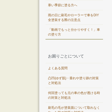
寒い季節に塗る方へ
雨の日に刷毛やローラーで車をDIY
全塗装する際の注意点
「動画でもっと分かりやすく！」車
の塗り方
お困りごとについて
よくある質問
凸凹(ゆず肌)・垂れや塗り跡の対策
と対処法
何回塗っても元の車の色が透ける時
の対策と対処法
刷毛の毛が塗装面について取れなく