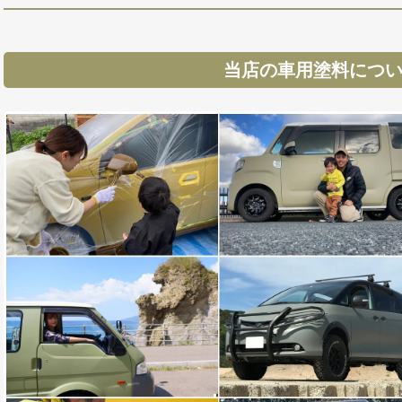
当店の車用塗料につ