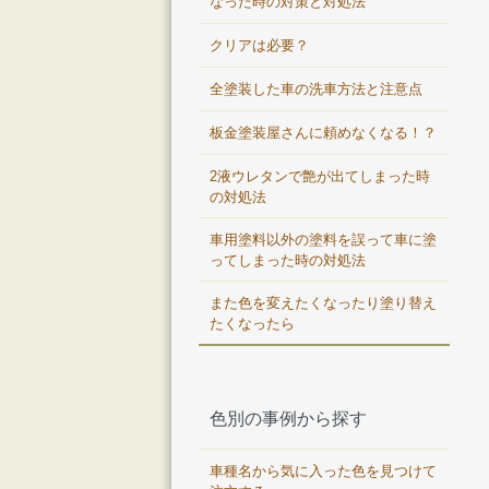
なった時の対策と対処法
クリアは必要？
全塗装した車の洗車方法と注意点
板金塗装屋さんに頼めなくなる！？
2液ウレタンで艶が出てしまった時
の対処法
車用塗料以外の塗料を誤って車に塗
ってしまった時の対処法
また色を変えたくなったり塗り替え
たくなったら
色別の事例から探す
車種名から気に入った色を見つけて