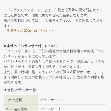
※「2液ウレタンセット」とは、主剤と必要量の硬化剤をセット
にした商品です。価格は両方を含んだ金額となります。
※水性塗料については、「少量サイズ 200g」もご用意しており
ます。
「少量サイズ 200g」はこちら ＞＞
■ 水性の「バランサー付」について
「バランサー付」は、下記の容量の水性塗料専用うすめ液「バラ
ンサー」がセットになっています。
バランサーをうすめ液として使用することで、塗装面がより滑ら
かに仕上がり、塗装ムラを抑えることができます。
また、暑い時期に起こりやすい「ゆず肌（表面がボコボコしてし
まう現象）」などの塗装トラブルを軽減し、失敗を防ぐ効果も期
待できます。
▼水性 バランサー付
1kgの塗料
バランサー 0.5L
2～3kgの塗料
バランサー 1L