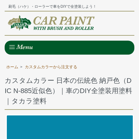
刷毛（ハケ）・ローラーで車をDIYで全塗装しよう！
ホーム
カスタムカラーから注文する
>
カスタムカラー 日本の伝統色 納戸色（D
IC N-885近似色）｜車のDIY全塗装用塗料
｜タカラ塗料