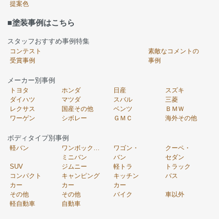
提案色
■塗装事例はこちら
スタッフおすすめ事例特集
コンテスト
素敵なコメントの
受賞事例
事例
メーカー別事例
トヨタ
ホンダ
日産
スズキ
ダイハツ
マツダ
スバル
三菱
レクサス
国産その他
ベンツ
ＢＭＷ
ワーゲン
シボレー
ＧＭＣ
海外その他
ボディタイプ別事例
軽バン
ワンボックス・
ワゴン・
クーペ・
ミニバン
バン
セダン
SUV
ジムニー
軽トラ
トラック
コンパクト
キャンピング
キッチン
バス
カー
カー
カー
その他
その他
バイク
車以外
軽自動車
自動車