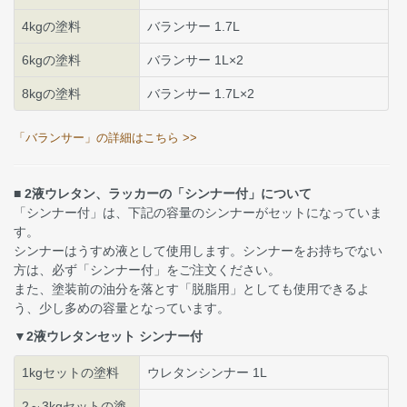
4kgの塗料
バランサー 1.7L
6kgの塗料
バランサー 1L×2
8kgの塗料
バランサー 1.7L×2
「バランサー」の詳細はこちら >>
■ 2液ウレタン、ラッカーの「シンナー付」について
「シンナー付」は、下記の容量のシンナーがセットになっていま
す。
シンナーはうすめ液として使用します。シンナーをお持ちでない
方は、必ず「シンナー付」をご注文ください。
また、塗装前の油分を落とす「脱脂用」としても使用できるよ
う、少し多めの容量となっています。
▼2液ウレタンセット シンナー付
1kgセットの塗料
ウレタンシンナー 1L
2～3kgセットの塗