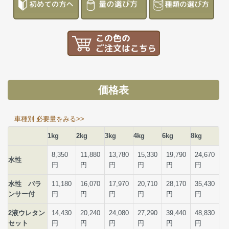
価格表
車種別 必要量をみる>>