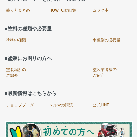
塗り方まとめ
HOWTO動画集
ムック本
■塗料の種類や必要量
塗料の種類
車種別の必要量
■塗装にお困りの方へ
塗装場所の
塗装業者様の
ご紹介
ご紹介
■最新情報はこちらから
ショップブログ
メルマガ購読
公式LINE