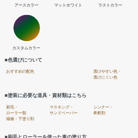
アースカラー
マットホワイト
ラストカラー
カスタムカラー
■色選びについて
おすすめの配色
透けやすい色・
透けにくい色
■塗装に必要な道具・資材類はこちら
刷毛・
マスキング・
シンナー・
ローラー類
サンドペーパー
希釈剤
補修・下塗り剤
■刷毛とローラーを使った車の塗り方