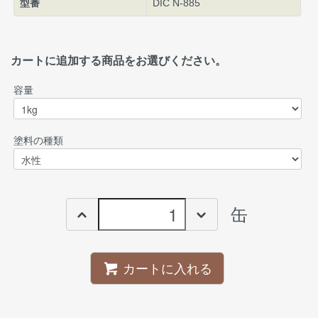
型番
DIC N-885
カートに追加する商品をお選びください。
容量
塗料の種類
缶
カートに入れる