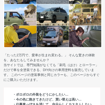
「たった2万円で、愛車が生まれ変わる。」 そんな驚きの体験
を、あなたもしてみませんか？
当サイトでは、専門知識がなくても「刷毛（はけ）とローラー」
だけで車を全塗装できる、DIY向けの車用塗料を販売していま
す。 このページの塗装事例と同じカラーも、このページからすぐ
にご購入いただけます。
・ボロボロの外装をどうにかしたい…
・今の色に飽きてきたけど、買い替えは高い…
・仕事車っぽさを消して、自分らしくカスタムしたい