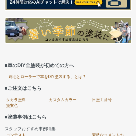
■車のDIY全塗装が初めての方へ
「刷毛とローラーで車をDIY塗装する」とは？
■ご注文はこちら
タカラ塗料
カスタムカラー
日塗工番号
提案色
■塗装事例はこちら
スタッフおすすめ事例特集
コンテスト
素敵なコメントの