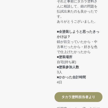
それと事前にタカラ塗料さ
んに相談して、錆の問題を
払拭出来たのも良かったで
す。
ありがとうございました。
■全塗装しようと思ったきっ
かけは？
錆が目立っていたから・中
古車だったから・好きな色
で仕上げたかったから
■塗装場所
自宅(持ち家)
■塗装参加人数
3人
■かかった合計時間
4日
タカラ塗料担当者より