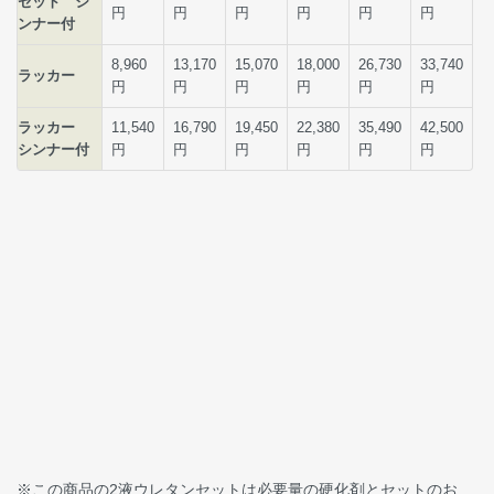
※この商品の2液ウレタンセットは必要量の硬化剤とセットのお