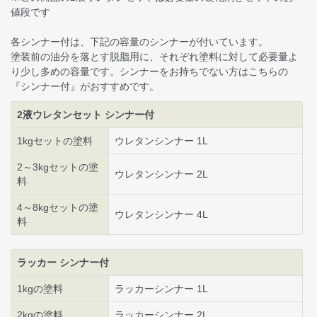
値段です
各シンナー付は、下記の容量のシンナーが付いています。
塗装前の油分を落とす脱脂用に、それぞれ塗料に対して必要量よ
り少し多めの容量です。シンナーをお持ちでない方はこちらの
『シンナー付』がおすすめです。
2液ウレタンセット シンナー付
1kgセットの塗料
ウレタンシンナー 1L
2～3kgセットの塗
ウレタンシンナー 2L
料
4～8kgセットの塗
ウレタンシンナー 4L
料
ラッカー シンナー付
1kgの塗料
ラッカーシンナー 1L
2kgの塗料
ラッカーシンナー 2L