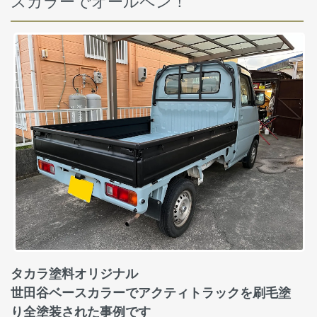
スカラーでオールペン！
タカラ塗料オリジナル
世田谷ベースカラーでアクティトラックを刷毛塗
り全塗装された事例です