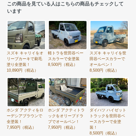
この商品を見ている人はこちらの商品もチェックして
います
スズキ キャリイをオ
軽トラを世田谷ベー
スズキ キャリイを世
リーブカーキで刷毛
スカラーで全塗装
田谷ベースカラーで
塗り全塗装！
8,500円（税込）
オールペン！
10,890円（税込）
8,500円（税込）
ホンダ アクティをロ
ホンダ アクティトラ
ダイハツ ハイゼット
ーデシアブラウンで
ックをオリーブドラ
トラックを世田谷ベ
全塗装！
ブでオールペン！
ースカラーで全塗
7,950円（税込）
7,950円（税込）
装！
8,500円（税込）