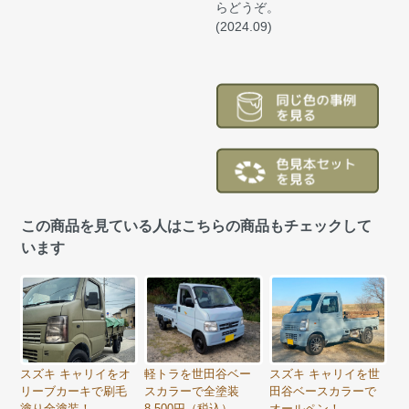
らどうぞ。
(2024.09)
この商品を見ている人はこちらの商品もチェックして
います
スズキ キャリイをオ
軽トラを世田谷ベー
スズキ キャリイを世
リーブカーキで刷毛
スカラーで全塗装
田谷ベースカラーで
塗り全塗装！
8,500円（税込）
オールペン！