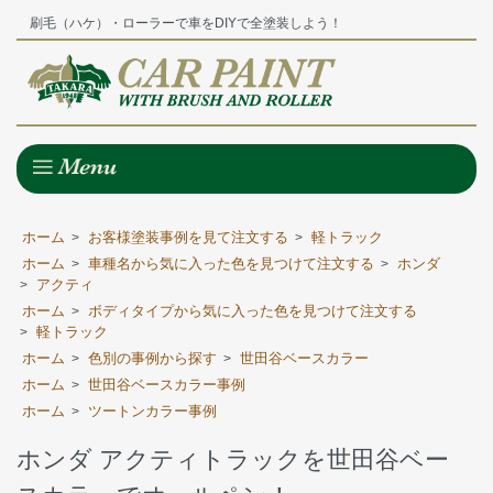
刷毛（ハケ）・ローラーで車をDIYで全塗装しよう！
ホーム
お客様塗装事例を見て注文する
軽トラック
>
>
ホーム
車種名から気に入った色を見つけて注文する
ホンダ
>
>
アクティ
>
ホーム
ボディタイプから気に入った色を見つけて注文する
>
軽トラック
>
ホーム
色別の事例から探す
世田谷ベースカラー
>
>
ホーム
世田谷ベースカラー事例
>
ホーム
ツートンカラー事例
>
ホンダ アクティトラックを世田谷ベー