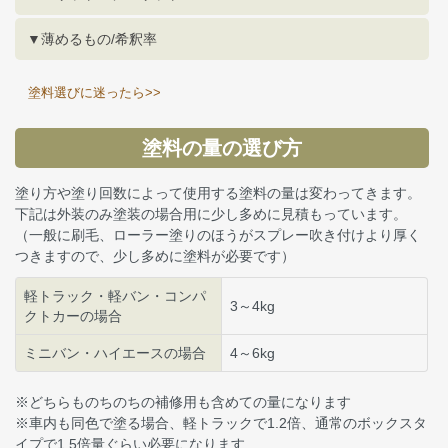
▼薄めるもの/希釈率
塗料選びに迷ったら>>
塗料の量の選び方
塗り方や塗り回数によって使用する塗料の量は変わってきます。
下記は外装のみ塗装の場合用に少し多めに見積もっています。
（一般に刷毛、ローラー塗りのほうがスプレー吹き付けより厚く
つきますので、少し多めに塗料が必要です）
軽トラック・軽バン・コンパ
3～4kg
クトカーの場合
ミニバン・ハイエースの場合
4～6kg
※どちらものちのちの補修用も含めての量になります
※車内も同色で塗る場合、軽トラックで1.2倍、通常のボックスタ
イプで1.5倍量ぐらい必要になります