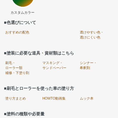
カスタムカラー
■色選びについて
おすすめの配色
透けやすい色・
透けにくい色
■塗装に必要な道具・資材類はこちら
刷毛・
マスキング・
シンナー・
ローラー類
サンドペーパー
希釈剤
補修・下塗り剤
■刷毛とローラーを使った車の塗り方
塗り方まとめ
HOWTO動画集
ムック本
■塗料の種類や必要量