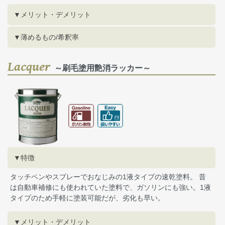
▼メリット・デメリット
▼薄めるもの/希釈率
Lacquer
～刷毛塗用艶消ラッカー～
▼特徴
タッチペンやスプレーでおなじみの1液タイプの速乾塗料。 昔
は自動車補修にも使われていた塗料で、ガソリンにも強い。1液
タイプのため手軽に塗装可能だが、劣化も早い。
▼メリット・デメリット