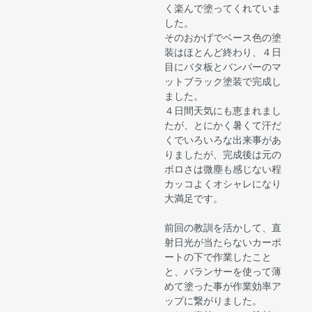
く楽んで塗ってくれていま
した。
そのおかげでベース色の塗
装はほとんど終わり、４日
目にバタ板とバンパーのマ
ットブラック塗装で完成し
ました。
４日間天気にも恵まれまし
たが、とにかく暑くて汗だ
くでいろいろな出来事があ
りましたが、完成後は元の
ボロさは微塵も感じない程
カッコよくオシャレになり
大満足です。
前回の教訓を活かして、直
射日光が当たらないカーポ
ートの下で作業したこと
と、バランサーを使って薄
めて塗った事が作業効率ア
ップに繋がりました。