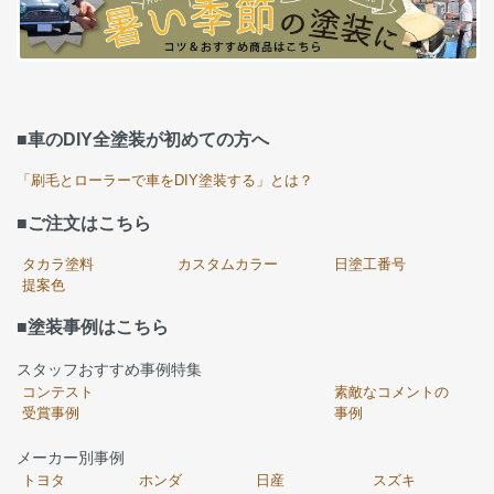
■車のDIY全塗装が初めての方へ
「刷毛とローラーで車をDIY塗装する」とは？
■ご注文はこちら
タカラ塗料
カスタムカラー
日塗工番号
提案色
■塗装事例はこちら
スタッフおすすめ事例特集
コンテスト
素敵なコメントの
受賞事例
事例
メーカー別事例
トヨタ
ホンダ
日産
スズキ