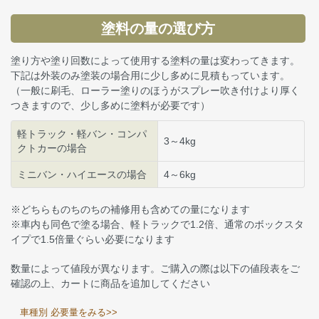
塗料の量の選び方
塗り方や塗り回数によって使用する塗料の量は変わってきます。
下記は外装のみ塗装の場合用に少し多めに見積もっています。
（一般に刷毛、ローラー塗りのほうがスプレー吹き付けより厚く
つきますので、少し多めに塗料が必要です）
軽トラック・軽バン・コンパ
3～4kg
クトカーの場合
ミニバン・ハイエースの場合
4～6kg
※どちらものちのちの補修用も含めての量になります
※車内も同色で塗る場合、軽トラックで1.2倍、通常のボックスタ
イプで1.5倍量ぐらい必要になります
数量によって値段が異なります。ご購入の際は以下の値段表をご
確認の上、カートに商品を追加してください
車種別 必要量をみる>>