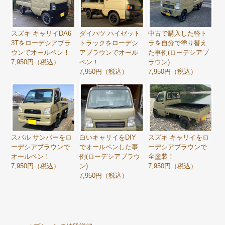
スズキ キャリイDA6
ダイハツ ハイゼット
中古で購入した軽ト
3Tをローデシアブラ
トラックをローデシ
ラを自分で塗り替え
ウンでオールペン！
アブラウンでオール
た事例(ローデシアブ
7,950円（税込）
ペン！
ラウン)
7,950円（税込）
7,950円（税込）
スバル サンバーをロ
スズキ キャリイをロ
白いキャリイをDIY
ーデシアブラウンで
ーデシアブラウンで
でオールペンした事
オールペン！
全塗装！
例(ローデシアブラウ
7,950円（税込）
7,950円（税込）
ン)
7,950円（税込）