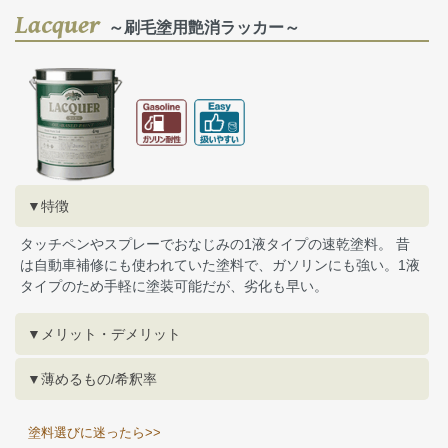
Lacquer
～刷毛塗用艶消ラッカー～
▼特徴
タッチペンやスプレーでおなじみの1液タイプの速乾塗料。 昔
は自動車補修にも使われていた塗料で、ガソリンにも強い。1液
タイプのため手軽に塗装可能だが、劣化も早い。
▼メリット・デメリット
▼薄めるもの/希釈率
塗料選びに迷ったら>>