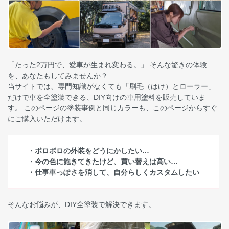
「たった2万円で、愛車が生まれ変わる。」 そんな驚きの体験
を、あなたもしてみませんか？
当サイトでは、専門知識がなくても「刷毛（はけ）とローラー」
だけで車を全塗装できる、DIY向けの車用塗料を販売していま
す。 このページの塗装事例と同じカラーも、このページからすぐ
にご購入いただけます。
・ボロボロの外装をどうにかしたい…
・今の色に飽きてきたけど、買い替えは高い…
・仕事車っぽさを消して、自分らしくカスタムしたい
そんなお悩みが、DIY全塗装で解決できます。