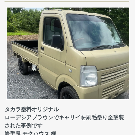
タカラ塗料オリジナル
ローデシアブラウンでキャリイを刷毛塗り全塗装
された事例です
岩手県 モクハウス 様