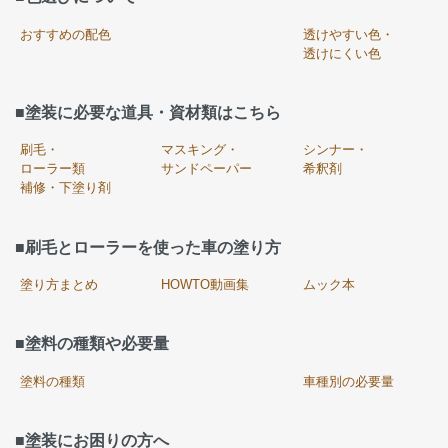
おすすめの配色
透けやすい色・
透けにくい色
■塗装に必要な道具・資材類はこちら
刷毛・
マスキング・
シンナー・
ローラー類
サンドペーパー
希釈剤
補修・下塗り剤
■刷毛とローラーを使った車の塗り方
塗り方まとめ
HOWTO動画集
ムック本
■塗料の種類や必要量
塗料の種類
車種別の必要量
■塗装にお困りの方へ