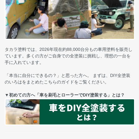
タカラ塗料では、2026年現在約88,000台分もの車用塗料を販売し
ています。多くの方がご自身での全塗装に挑戦し、理想の一台を
手に入れています。
「本当に自分にできるの？」と思った方へ。 まずは、DIY全塗装
のいろはをまとめたこちらのガイドをご覧ください。
▼初めての方へ「車を刷毛とローラーでDIY塗装する」とは？