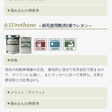
▼薄めるもの/希釈率
4:1Urethane
～刷毛塗用艶消2液ウレタン～
▼特徴
現在の自動車補修の主流。 硬化剤と混ぜて化学反応で固まるの
で、ガソリンにも強い。 またラッカーに比べて長持ち。主剤と
硬化剤との比率は4:1。
▼メリット・デメリット
▼薄めるもの/希釈率