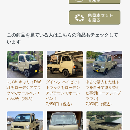
この商品を見ている人はこちらの商品もチェックして
います
スズキ キャリイDA6
ダイハツ ハイゼット
中古で購入した軽ト
3Tをローデシアブラ
トラックをローデシ
ラを自分で塗り替え
ウンでオールペン！
アブラウンでオール
た事例(ローデシアブ
7,950円（税込）
ペン！
ラウン)
7,950円（税込）
7,950円（税込）