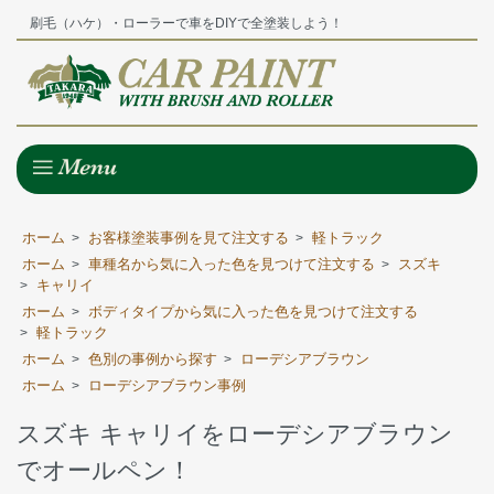
刷毛（ハケ）・ローラーで車をDIYで全塗装しよう！
ホーム
お客様塗装事例を見て注文する
軽トラック
>
>
ホーム
車種名から気に入った色を見つけて注文する
スズキ
>
>
キャリイ
>
ホーム
ボディタイプから気に入った色を見つけて注文する
>
軽トラック
>
ホーム
色別の事例から探す
ローデシアブラウン
>
>
ホーム
ローデシアブラウン事例
>
スズキ キャリイをローデシアブラウン
でオールペン！