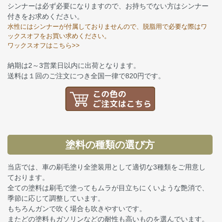
シンナーは必ず必要になりますので、お持ちでない方はシンナー
付きをお求めください。
水性にはシンナーが付属しておりませんので、脱脂用で必要な際はワ
ックスオフをお買い求めください。
ワックスオフはこちら>>
納期は2～3営業日以内に出荷となります。
送料は１回のご注文につき全国一律で820円です。
塗料の種類の選び方
当店では、車の刷毛塗り全塗装用として適切な3種類をご用意し
ております。
全ての塗料は刷毛で塗ってもムラが目立ちにくいような艶消で、
季節に応じて調整しています。
もちろんガンで吹く場合も吹きやすいです。
またどの塗料もガソリンなどの耐性も高いものを選んでいます。