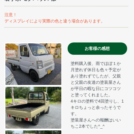
注意！
ディスプレイにより実際の色と違う場合があります。
お客様の感想
塗料購入後、雨でほぼ１か
月塗れず休日も色々予定が
あり塗れずでしたが、父親
と父親の友達の塗装屋さん
が平日の暇な日にコツコツ
と塗ってくれました。
4キロの塗料で4回塗りし、1
キロちょっと余ったそうで
す。
塗装屋さんへの報酬はいい
ちこ2本でした^_^