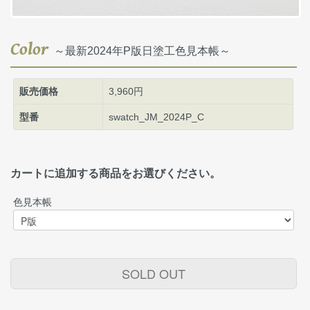
Color
～最新2024年P版日塗工色見本帳～
販売価格
3,960円
型番
swatch_JM_2024P_C
カートに追加する商品をお選びください。
色見本帳
SOLD OUT