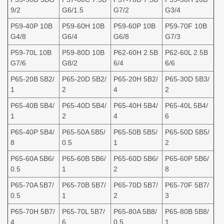
9/2
G6/1.5
G7/2
G3/4
P59-40P 10B
P59-60H 10B
P59-60P 10B
P59-70F 10B
G4/8
G6/4
G6/8
G7/3
P59-70L 10B
P59-80D 10B
P62-60H 2.5B
P62-60L 2.5B
G7/6
G8/2
6/4
6/6
P65-20B 5B2/
P65-20D 5B2/
P65-20H 5B2/
P65-30D 5B3/
1
2
4
2
P65-40B 5B4/
P65-40D 5B4/
P65-40H 5B4/
P65-40L 5B4/
1
2
4
6
P65-40P 5B4/
P65-50A 5B5/
P65-50B 5B5/
P65-50D 5B5/
8
0.5
1
2
P65-60A 5B6/
P65-60B 5B6/
P65-60D 5B6/
P65-60P 5B6/
0.5
1
2
8
P65-70A 5B7/
P65-70B 5B7/
P65-70D 5B7/
P65-70F 5B7/
0.5
1
2
3
P65-70H 5B7/
P65-70L 5B7/
P65-80A 5B8/
P65-80B 5B8/
4
6
0.5
1