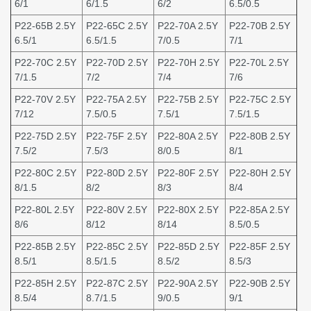
6/1
6/1.5
6/2
6.5/0.5
P22-65B 2.5Y
P22-65C 2.5Y
P22-70A 2.5Y
P22-70B 2.5Y
6.5/1
6.5/1.5
7/0.5
7/1
P22-70C 2.5Y
P22-70D 2.5Y
P22-70H 2.5Y
P22-70L 2.5Y
7/1.5
7/2
7/4
7/6
P22-70V 2.5Y
P22-75A 2.5Y
P22-75B 2.5Y
P22-75C 2.5Y
7/12
7.5/0.5
7.5/1
7.5/1.5
P22-75D 2.5Y
P22-75F 2.5Y
P22-80A 2.5Y
P22-80B 2.5Y
7.5/2
7.5/3
8/0.5
8/1
P22-80C 2.5Y
P22-80D 2.5Y
P22-80F 2.5Y
P22-80H 2.5Y
8/1.5
8/2
8/3
8/4
P22-80L 2.5Y
P22-80V 2.5Y
P22-80X 2.5Y
P22-85A 2.5Y
8/6
8/12
8/14
8.5/0.5
P22-85B 2.5Y
P22-85C 2.5Y
P22-85D 2.5Y
P22-85F 2.5Y
8.5/1
8.5/1.5
8.5/2
8.5/3
P22-85H 2.5Y
P22-87C 2.5Y
P22-90A 2.5Y
P22-90B 2.5Y
8.5/4
8.7/1.5
9/0.5
9/1