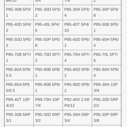
B4/10
5/4
7/4
2
P85-30B 5P3/
P85-30D 5P3/
P85-30H 5P3/
P85-30P 5P3/
1
2
4
8
P85-40D 5P4/
P85-40L 5P4/
P85-40T 5P4/
P85-50B 5P5/
2
6
10
1
P85-50D 5P5/
P85-50P 5P5/
P85-60D 5P6/
P85-60H 5P6/
2
8
2
4
P85-70B 5P7/
P85-70D 5P7/
P85-70H 5P7/
P85-70L 5P7/
1
2
4
6
P85-80A 5P8/
P85-80B 5P8/
P85-80D 5P8/
P85-80H 5P8/
0.5
1
2
4
P85-85A 5P8.
P85-90B 5P9/
P85-90D 5P9/
P89-30H 10P
5/0.5
1
2
3/4
P89-40T 10P
P89-70H 10P
P92-40V 2.5R
P95-20D 5RP
4/10
7/4
P4/12
2/2
P95-30B 5RP
P95-30D 5RP
P95-30H 5RP
P95-30P 5RP
3/1
3/2
3/4
3/8