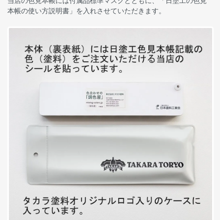
当店の色見本帳には付属品標準マスクとともに、「日塗工の色見
本帳の使い方説明書」を入れさせていただきます。