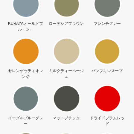
KURAYAオールドブ
ローデシアブラウン
フレンチグレー
ルーシー
セレンゲッティオレ
ミルクティーベージ
パンプキンスープ
ンジ
ュ
イーグルブルーグレ
マットブラック
ドライドプラムレッ
ー
ド