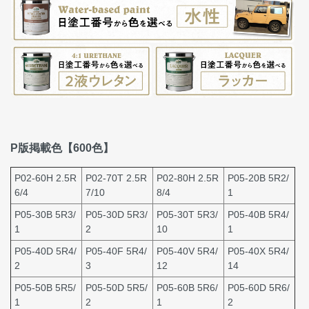
P版掲載色【600色】
P02-60H 2.5R
P02-70T 2.5R
P02-80H 2.5R
P05-20B 5R2/
6/4
7/10
8/4
1
P05-30B 5R3/
P05-30D 5R3/
P05-30T 5R3/
P05-40B 5R4/
1
2
10
1
P05-40D 5R4/
P05-40F 5R4/
P05-40V 5R4/
P05-40X 5R4/
2
3
12
14
P05-50B 5R5/
P05-50D 5R5/
P05-60B 5R6/
P05-60D 5R6/
1
2
1
2