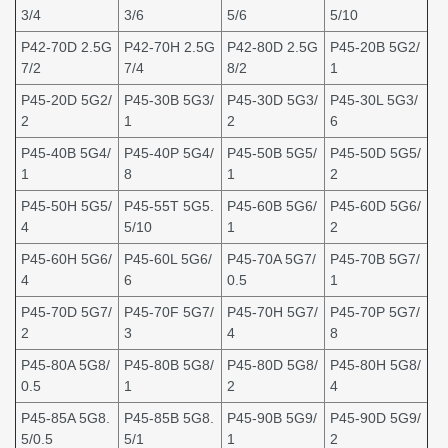
3/4
3/6
5/6
5/10
P42-70D 2.5G
P42-70H 2.5G
P42-80D 2.5G
P45-20B 5G2/
7/2
7/4
8/2
1
P45-20D 5G2/
P45-30B 5G3/
P45-30D 5G3/
P45-30L 5G3/
2
1
2
6
P45-40B 5G4/
P45-40P 5G4/
P45-50B 5G5/
P45-50D 5G5/
1
8
1
2
P45-50H 5G5/
P45-55T 5G5.
P45-60B 5G6/
P45-60D 5G6/
4
5/10
1
2
P45-60H 5G6/
P45-60L 5G6/
P45-70A 5G7/
P45-70B 5G7/
4
6
0.5
1
P45-70D 5G7/
P45-70F 5G7/
P45-70H 5G7/
P45-70P 5G7/
2
3
4
8
P45-80A 5G8/
P45-80B 5G8/
P45-80D 5G8/
P45-80H 5G8/
0.5
1
2
4
P45-85A 5G8.
P45-85B 5G8.
P45-90B 5G9/
P45-90D 5G9/
5/0.5
5/1
1
2