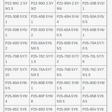
P22-90C 2.5Y
P22-90D 2.5Y
P22-90H 2.5Y
P25-20B 5Y2/
9/1.5
9/2
9/4
1
P25-30B 5Y3/
P25-40B 5Y4/
P25-40H 5Y4/
P25-50A 5Y5/
1
1
4
0.5
P25-50B 5Y5/
P25-50D 5Y5/
P25-60A 5Y6/
P25-60B 5Y6/
1
2
0.5
1
P25-60D 5Y6/
P25-65A 5Y6.
P25-65B 5Y6.
P25-70A 5Y7/
2
5/0.5
5/1
0.5
P25-70B 5Y7/
P25-70C 5Y7/
P25-70D 5Y7/
P25-70L 5Y7/
1
1.5
2
6
P25-70T 5Y7/
P25-75A 5Y7.
P25-75B 5Y7.
P25-75C 5Y7.
10
5/0.5
5/1
5/1.5
P25-80A 5Y8/
P25-80B 5Y8/
P25-80C 5Y8/
P25-80D 5Y8/
0.5
1
1.5
2
P25-80H 5Y8/
P25-80P 5Y8/
P25-85A 5Y8.
P25-85B 5Y8.
4
8
5/0.5
5/1
P25-85C 5Y8.
P25-85D 5Y8.
P25-85F 5Y8.
P25-85V 5Y8.