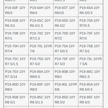
R6/0.5
R6/1
R6/1.5
R6/2
P19-60F 10Y
P19-60H 10Y
P19-60T 10Y
P19-65A 10Y
R6/3
R6/4
R6/10
R6.5/0.5
P19-65B 10Y
P19-65C 10Y
P19-65D 10Y
P19-70A 10Y
R6.5/1
R6.5/1.5
R6.5/2
R7/0.5
P19-70B 10Y
P19-70C 10Y
P19-70D 10Y
P19-70F 10Y
R7/1
R7/1.5
R7/2
R7/3
P19-70H 10Y
P19-70L 10YR
P19-75A 10Y
P19-75B 10Y
R7/4
7/6
R7.5/0.5
R7.5/1
P19-75C 10Y
P19-75D 10Y
P19-75F 10Y
P19-75L 10YR
R7.5/1.5
R7.5/2
R7.5/3
7.5/6
P19-75X 10Y
P19-80A 10Y
P19-80B 10Y
P19-80C 10Y
R7.5/14
R8/0.5
R8/1
R8/1.5
P19-80D 10Y
P19-80F 10Y
P19-80L 10YR
P19-85A 10Y
R8/2
R8/3
8/6
R8.5/0.5
P19-85B 10Y
P19-85C 10Y
P19-85D 10Y
P19-85F 10Y
R8.5/1
R8.5/1.5
R8.5/2
R8.5/3