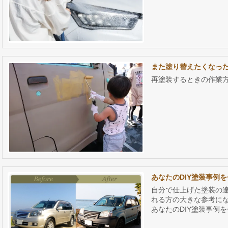
また塗り替えたくなっ
再塗装するときの作業
あなたのDIY塗装事例
自分で仕上げた塗装の達
れる方の大きな参考に
あなたのDIY塗装事例