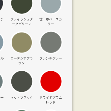
ンチ
グレイッシュダ
世田谷ベースカ
ークグリーン
ラー
ール
ローデシアブラ
フレンチグレー
ー
ウン
ルー
マットブラック
ドライドプラム
レッド