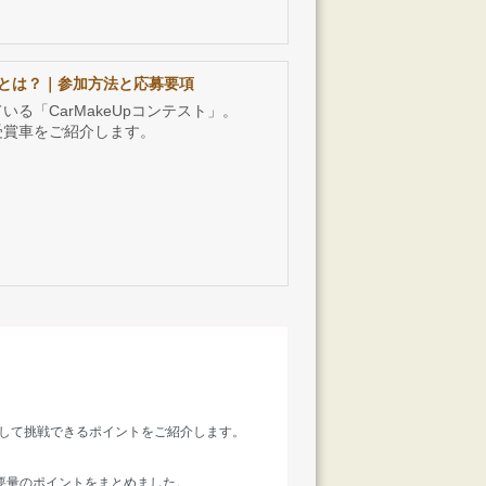
ストとは？｜参加方法と応募要項
る「CarMakeUpコンテスト」。
受賞車をご紹介します。
して挑戦できるポイントをご紹介します。
要量のポイントをまとめました。