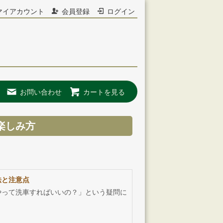
マイアカウント
会員登録
ログイン
お問い合わせ
カートを見る
楽しみ方
法と注意点
やって洗車すればいいの？」という疑問に