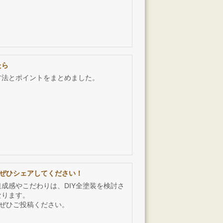
たら
方法とポイントをまとめました。
をぜひシェアしてください！
成感やこだわりは、DIY全塗装を検討さ
なります。
をぜひご投稿ください。