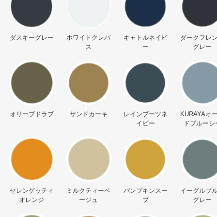
ダスキーグレー
ホワイトクレバ
キャトルネイビ
ダークフレ
ス
ー
グレー
オリーブドラブ
サンドカーキ
レインブーツネ
KURAYAオ
イビー
ドブルーシ
セレンゲッティ
ミルクティーベ
パンプキンスー
イーグルブ
オレンジ
ージュ
プ
グレー