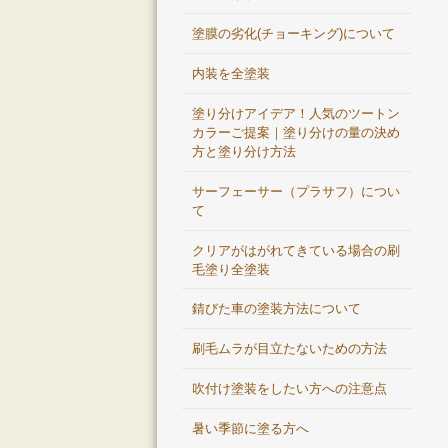
塗膜の劣化(チョーキング)について
内装を全塗装
塗り分けアイデア！人気のツートン
カラーご提案｜塗り分けの量の決め
方と塗り分け方法
サーフェーサー（プラサフ）につい
て
クリアがはがれてきている場合の刷
毛塗り全塗装
錆びた車の塗装方法について
刷毛ムラが目立たないための方法
吹付け塗装をしたい方への注意点
暑い季節に塗る方へ