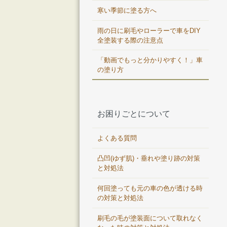
寒い季節に塗る方へ
雨の日に刷毛やローラーで車をDIY
全塗装する際の注意点
「動画でもっと分かりやすく！」車
の塗り方
お困りごとについて
よくある質問
凸凹(ゆず肌)・垂れや塗り跡の対策
と対処法
何回塗っても元の車の色が透ける時
の対策と対処法
刷毛の毛が塗装面について取れなく