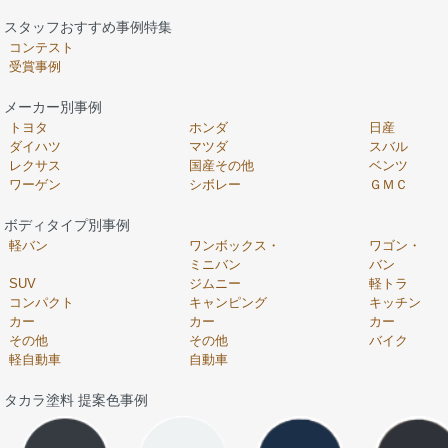
スタッフおすすめ事例特集
コンテスト
受賞事例
メーカー別事例
トヨタ
ホンダ
日産
ダイハツ
マツダ
スバル
レクサス
国産その他
ベンツ
ワーゲン
シボレー
ＧＭＣ
ボディタイプ別事例
軽バン
ワンボックス・
ワゴン・
ミニバン
バン
SUV
ジムニー
軽トラ
コンパクト
キャンピング
キッチン
カー
カー
カー
その他
その他
バイク
軽自動車
自動車
タカラ塗料 提案色事例