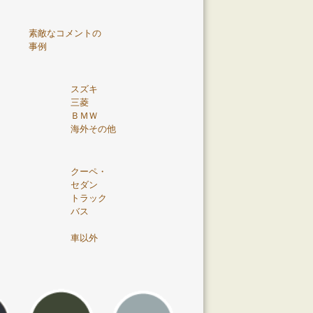
素敵なコメントの
事例
スズキ
三菱
ＢＭＷ
海外その他
クーペ・
セダン
トラック
バス
車以外