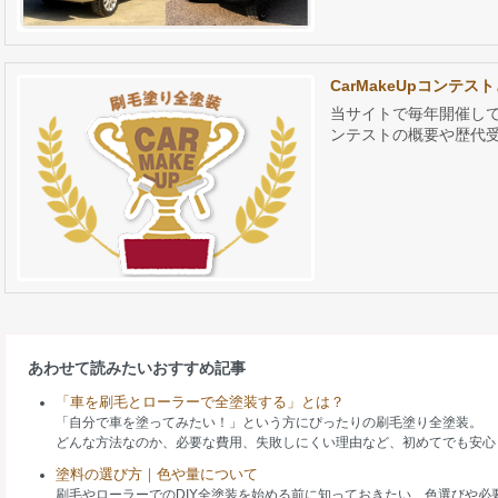
CarMakeUpコンテ
当サイトで毎年開催してい
ンテストの概要や歴代
あわせて読みたいおすすめ記事
「車を刷毛とローラーで全塗装する」とは？
「自分で車を塗ってみたい！」という方にぴったりの刷毛塗り全塗装。
どんな方法なのか、必要な費用、失敗しにくい理由など、初めてでも安心
塗料の選び方｜色や量について
刷毛やローラーでのDIY全塗装を始める前に知っておきたい、色選びや必