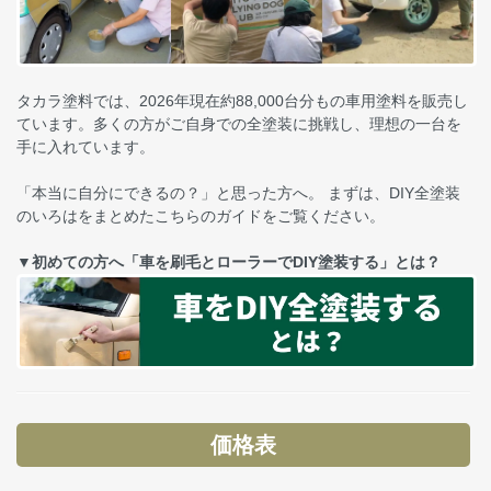
タカラ塗料では、2026年現在約88,000台分もの車用塗料を販売し
ています。多くの方がご自身での全塗装に挑戦し、理想の一台を
手に入れています。
「本当に自分にできるの？」と思った方へ。 まずは、DIY全塗装
のいろはをまとめたこちらのガイドをご覧ください。
▼初めての方へ「車を刷毛とローラーでDIY塗装する」とは？
価格表