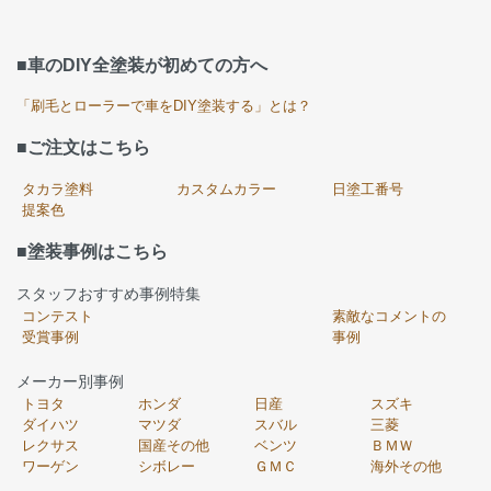
■車のDIY全塗装が初めての方へ
「刷毛とローラーで車をDIY塗装する」とは？
■ご注文はこちら
タカラ塗料
カスタムカラー
日塗工番号
提案色
■塗装事例はこちら
スタッフおすすめ事例特集
コンテスト
素敵なコメントの
受賞事例
事例
メーカー別事例
トヨタ
ホンダ
日産
スズキ
ダイハツ
マツダ
スバル
三菱
レクサス
国産その他
ベンツ
ＢＭＷ
ワーゲン
シボレー
ＧＭＣ
海外その他