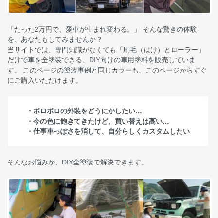
「たった2万円で、愛車が生まれ変わる。」 そんな驚きの体験
を、あなたもしてみませんか？
当サイトでは、専門知識がなくても「刷毛（はけ）とローラー」
だけで車を全塗装できる、DIY向けの車用塗料を販売していま
す。 このページの塗装事例と同じカラーも、このページからすぐ
にご購入いただけます。
・ボロボロの外装をどうにかしたい…
・今の色に飽きてきたけど、買い替えは高い…
・仕事車っぽさを消して、自分らしくカスタムしたい
そんなお悩みが、DIY全塗装で解決できます。