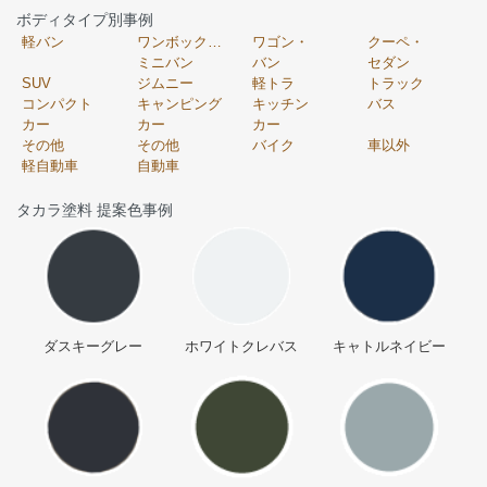
ボディタイプ別事例
軽バン
ワンボックス・
ワゴン・
クーペ・
ミニバン
バン
セダン
SUV
ジムニー
軽トラ
トラック
コンパクト
キャンピング
キッチン
バス
カー
カー
カー
その他
その他
バイク
車以外
軽自動車
自動車
タカラ塗料 提案色事例
ダスキーグレー
ホワイトクレバス
キャトルネイビー