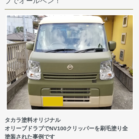
ブでオールペン！
タカラ塗料オリジナル
オリーブドラブでNV100クリッパーを刷毛塗り全
塗装された事例です