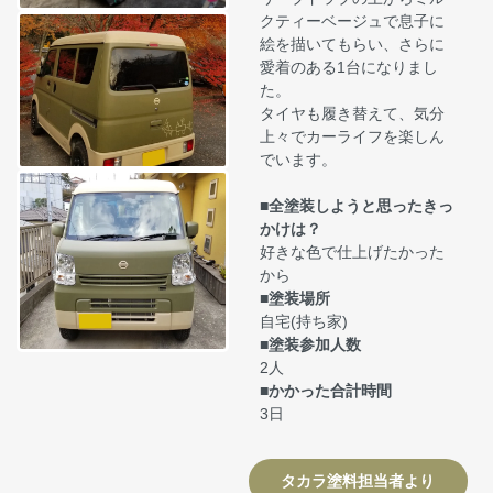
クティーベージュで息子に
絵を描いてもらい、さらに
愛着のある1台になりまし
た。
タイヤも履き替えて、気分
上々でカーライフを楽しん
でいます。
■全塗装しようと思ったきっ
かけは？
好きな色で仕上げたかった
から
■塗装場所
自宅(持ち家)
■塗装参加人数
2人
■かかった合計時間
3日
タカラ塗料担当者より