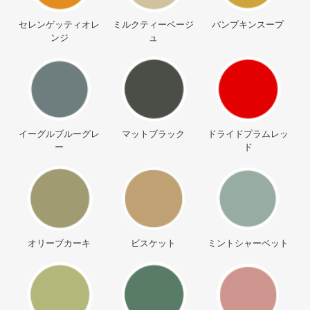
セレンゲッティオレ
ミルクティーベージ
パンプキンスープ
ンジ
ュ
イーグルブルーグレ
マットブラック
ドライドプラムレッ
ー
ド
オリーブカーキ
ビスケット
ミントシャーベット