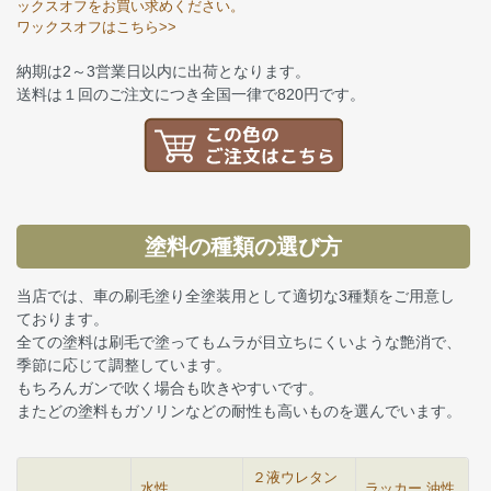
ックスオフをお買い求めください。
ワックスオフはこちら>>
納期は2～3営業日以内に出荷となります。
送料は１回のご注文につき全国一律で820円です。
塗料の種類の選び方
当店では、車の刷毛塗り全塗装用として適切な3種類をご用意し
ております。
全ての塗料は刷毛で塗ってもムラが目立ちにくいような艶消で、
季節に応じて調整しています。
もちろんガンで吹く場合も吹きやすいです。
またどの塗料もガソリンなどの耐性も高いものを選んでいます。
２液ウレタン
水性
ラッカー 油性