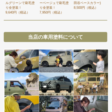
ルグリーンで刷毛塗
ーベージュで刷毛塗
田谷ベースカラー)
り全塗装！
り全塗装！
8,500円（税込）
9,640円（税込）
7,950円（税込）
当店の車用塗料について