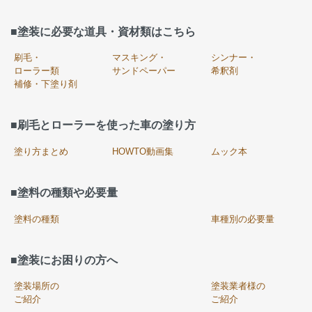
■塗装に必要な道具・資材類はこちら
刷毛・
マスキング・
シンナー・
ローラー類
サンドペーパー
希釈剤
補修・下塗り剤
■刷毛とローラーを使った車の塗り方
塗り方まとめ
HOWTO動画集
ムック本
■塗料の種類や必要量
塗料の種類
車種別の必要量
■塗装にお困りの方へ
塗装場所の
塗装業者様の
ご紹介
ご紹介