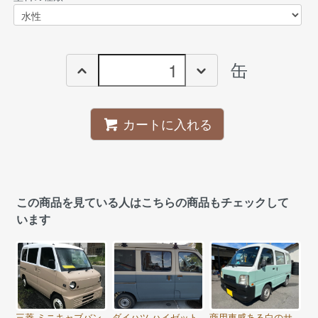
缶
カートに入れる
この商品を見ている人はこちらの商品もチェックして
います
三菱 ミニキャブバン
ダイハツ ハイゼット
商用車感ある白のサ