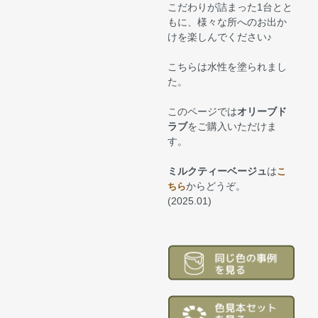
こだわりが詰まった1台とと
もに、様々な所へのお出か
けを楽しんでください♪
こちらは水性を塗られまし
た。
このページでは
オリーブド
ラブ
をご購入いただけま
す。
ミルクティーベージュ
は
こ
からどうぞ。
ちら
(2025.01)