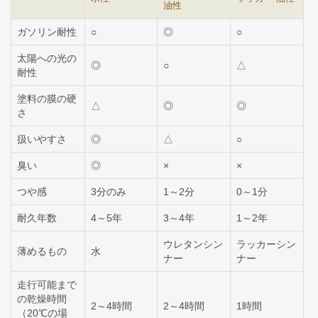
油性
ガソリン耐性
○
◎
○
太陽への光の
◎
○
△
耐性
塗料の膜の硬
△
◎
◎
さ
扱いやすさ
◎
△
○
臭い
◎
×
×
つや感
3分のみ
1～2分
0～1分
耐久年数
4～5年
3～4年
1～2年
ウレタンシン
ラッカーシン
薄めるもの
水
ナー
ナー
走行可能まで
の乾燥時間
2～4時間
2～4時間
1時間
（20℃の場