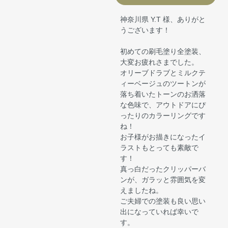
神奈川県 Y.T 様、ありがと
うございます！
初めての刷毛塗り全塗装、
大変お疲れさまでした。
オリーブドラブとミルクテ
ィーベージュのツートンが
落ち着いたトーンのお洒落
な色味で、アウトドアにぴ
ったりのカラーリングです
ね！
お子様がお描きになったイ
ラストもとっても素敵で
す！
真っ白だったクリッパーバ
ンが、ガラッと雰囲気を変
えましたね。
ご夫婦での塗装も良い思い
出になっていれば幸いで
す。