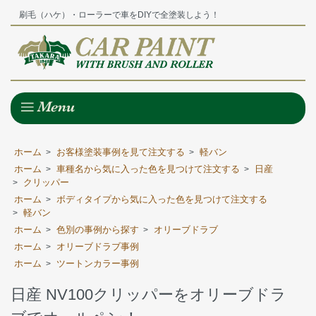
刷毛（ハケ）・ローラーで車をDIYで全塗装しよう！
ホーム
お客様塗装事例を見て注文する
軽バン
>
>
ホーム
車種名から気に入った色を見つけて注文する
日産
>
>
クリッパー
>
ホーム
ボディタイプから気に入った色を見つけて注文する
>
軽バン
>
ホーム
色別の事例から探す
オリーブドラブ
>
>
ホーム
オリーブドラブ事例
>
ホーム
ツートンカラー事例
>
日産 NV100クリッパーをオリーブドラ