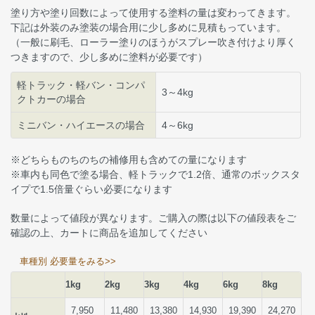
塗り方や塗り回数によって使用する塗料の量は変わってきます。
下記は外装のみ塗装の場合用に少し多めに見積もっています。
（一般に刷毛、ローラー塗りのほうがスプレー吹き付けより厚く
つきますので、少し多めに塗料が必要です）
軽トラック・軽バン・コンパ
3～4kg
クトカーの場合
ミニバン・ハイエースの場合
4～6kg
※どちらものちのちの補修用も含めての量になります
※車内も同色で塗る場合、軽トラックで1.2倍、通常のボックスタ
イプで1.5倍量ぐらい必要になります
数量によって値段が異なります。ご購入の際は以下の値段表をご
確認の上、カートに商品を追加してください
車種別 必要量をみる>>