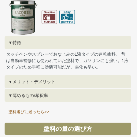
▼特徴
タッチペンやスプレーでおなじみの1液タイプの速乾塗料。 昔
は自動車補修にも使われていた塗料で、ガソリンにも強い。1液
タイプのため手軽に塗装可能だが、劣化も早い。
▼メリット・デメリット
▼薄めるもの/希釈率
塗料選びに迷ったら>>
塗料の量の選び方