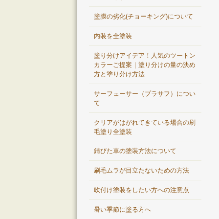
塗膜の劣化(チョーキング)について
内装を全塗装
塗り分けアイデア！人気のツートン
カラーご提案｜塗り分けの量の決め
方と塗り分け方法
サーフェーサー（プラサフ）につい
て
クリアがはがれてきている場合の刷
毛塗り全塗装
錆びた車の塗装方法について
刷毛ムラが目立たないための方法
吹付け塗装をしたい方への注意点
暑い季節に塗る方へ