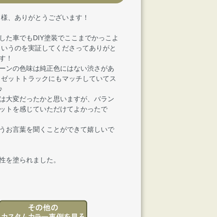
JI 様、ありがとうございます！
した車でもDIY塗装でここまでかっこよ
というのを実証してくださってありがと
す！
ーンの色味は純正色にはない渋さがあ
イゼットトラックにもマッチしていてス
♪
は大変だったかと思いますが、バラン
ットを感じていただけてよかったで
うお言葉を聞くことができて嬉しいで
性を塗られました。