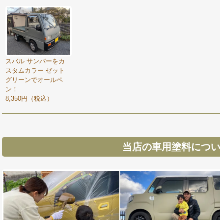
スバル サンバーをカ
スタムカラー ゼット
グリーンでオールペ
ン！
8,350円（税込）
当店の車用塗料につ