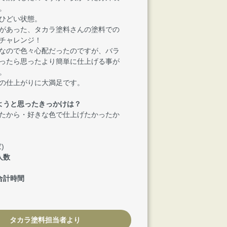
。
ひどい状態。
があった、タカラ塗料さんの塗料での
チャレンジ！
なので色々心配だったのですが、バラ
ったら思ったより簡単に仕上げる事が
。
の仕上がりに大満足です。
ようと思ったきっかけは？
たから・好きな色で仕上げたかったか
)
人数
合計時間
タカラ塗料担当者より