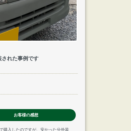
装された事例です
お客様の感想
で購入したのですが、安かった分外装