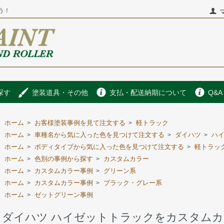
う！
探す
塗装道具・その他
支払・配送納期について
Q&A
ホーム
お客様塗装事例を見て注文する
軽トラック
>
>
ホーム
車種名から気に入った色を見つけて注文する
ダイハツ
ハ
>
>
>
ホーム
ボディタイプから気に入った色を見つけて注文する
軽トラッ
>
>
ホーム
色別の事例から探す
カスタムカラー
>
>
ホーム
カスタムカラー事例
グリーン系
>
>
ホーム
カスタムカラー事例
ブラック・グレー系
>
>
ホーム
ゼットグリーン事例
>
ダイハツ ハイゼットトラックをカスタムカ