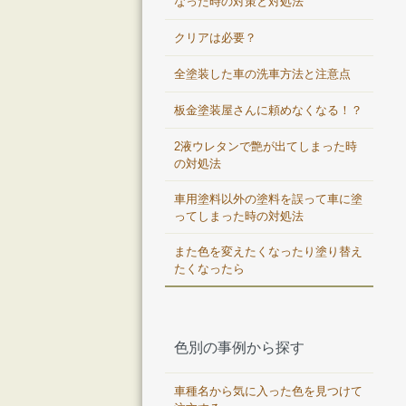
なった時の対策と対処法
クリアは必要？
全塗装した車の洗車方法と注意点
板金塗装屋さんに頼めなくなる！？
2液ウレタンで艶が出てしまった時
の対処法
車用塗料以外の塗料を誤って車に塗
ってしまった時の対処法
また色を変えたくなったり塗り替え
たくなったら
色別の事例から探す
車種名から気に入った色を見つけて