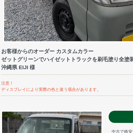
お客様からのオーダー カスタムカラー
ゼットグリーンでハイゼットトラックを刷毛塗り全塗
沖縄県 EIJI 様
注意！
ディスプレイにより実際の色と違う場合があります。
中古で格安