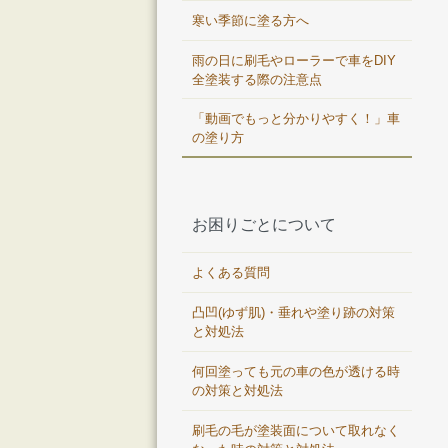
寒い季節に塗る方へ
雨の日に刷毛やローラーで車をDIY
全塗装する際の注意点
「動画でもっと分かりやすく！」車
の塗り方
お困りごとについて
よくある質問
凸凹(ゆず肌)・垂れや塗り跡の対策
と対処法
何回塗っても元の車の色が透ける時
の対策と対処法
刷毛の毛が塗装面について取れなく