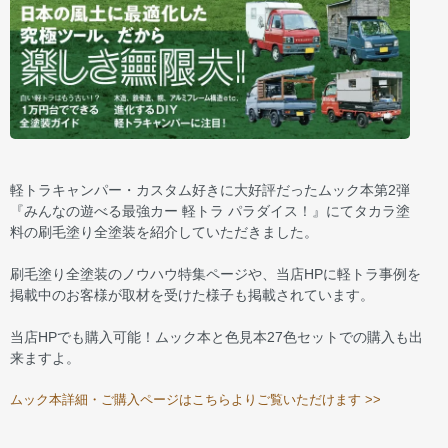
軽トラキャンパー・カスタム好きに大好評だったムック本第2弾
『みんなの遊べる最強カー 軽トラ パラダイス！』にてタカラ塗
料の刷毛塗り全塗装を紹介していただきました。
刷毛塗り全塗装のノウハウ特集ページや、当店HPに軽トラ事例を
掲載中のお客様が取材を受けた様子も掲載されています。
当店HPでも購入可能！ムック本と色見本27色セットでの購入も出
来ますよ。
ムック本詳細・ご購入ページはこちらよりご覧いただけます >>