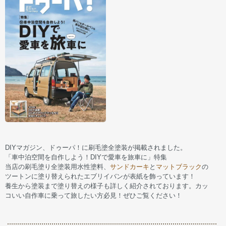
DIYマガジン、ドゥーパ！に刷毛塗全塗装が掲載されました。
「車中泊空間を自作しよう！DIYで愛車を旅車に」特集
当店の刷毛塗り全塗装用水性塗料、
サンドカーキ
と
マットブラック
の
ツートンに塗り替えられたエブリイバンが表紙を飾っています！
養生から塗装まで塗り替えの様子も詳しく紹介されております。カッ
コいい自作車に乗って旅したい方必見！ぜひご覧ください！