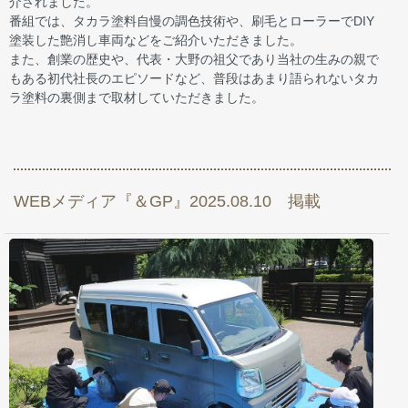
介されました。
番組では、タカラ塗料自慢の調色技術や、刷毛とローラーでDIY
塗装した艶消し車両などをご紹介いただきました。
また、創業の歴史や、代表・大野の祖父であり当社の生みの親で
もある初代社長のエピソードなど、普段はあまり語られないタカ
ラ塗料の裏側まで取材していただきました。
WEBメディア『＆GP』2025.08.10 掲載