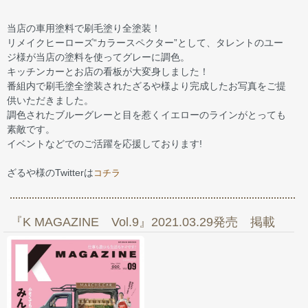
当店の車用塗料で刷毛塗り全塗装！
リメイクヒーローズ“カラースペクター”として、タレントのユー
ジ様が当店の塗料を使ってグレーに調色。
キッチンカーとお店の看板が大変身しました！
番組内で刷毛塗全塗装されたざるや様より完成したお写真をご提
供いただきました。
調色されたブルーグレーと目を惹くイエローのラインがとっても
素敵です。
イベントなどでのご活躍を応援しております!
ざるや様のTwitterは
コチラ
『K MAGAZINE Vol.9』2021.03.29発売 掲載