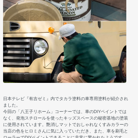
日本テレビ『有吉ゼミ』内でタカラ塗料の車専用塗料が紹介され
ました。
今回の「八王子リホーム」コーナーでは、車のDIYペイントでは
なく、発泡スチロールを使ったキッズスペースの秘密基地の塗装
に使用されています。艶消しマットでおしゃれなくすみカラーの
当店の色をヒロミさんに気に入っていただき、また、車を刷毛と
ローラーでDIYペイントできることに非常に驚かれたようです。