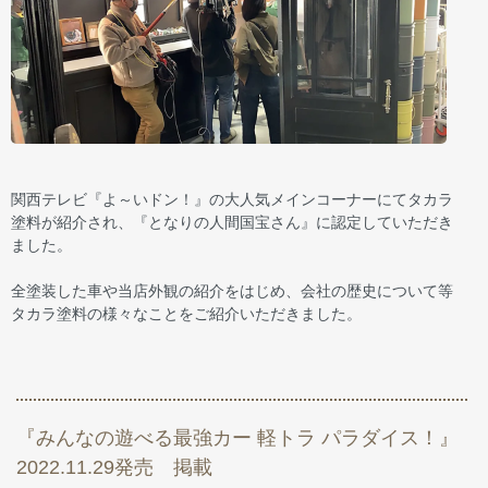
関西テレビ『よ～いドン！』の大人気メインコーナーにてタカラ
塗料が紹介され、『となりの人間国宝さん』に認定していただき
ました。
全塗装した車や当店外観の紹介をはじめ、会社の歴史について等
タカラ塗料の様々なことをご紹介いただきました。
『みんなの遊べる最強カー 軽トラ パラダイス！』
2022.11.29発売 掲載