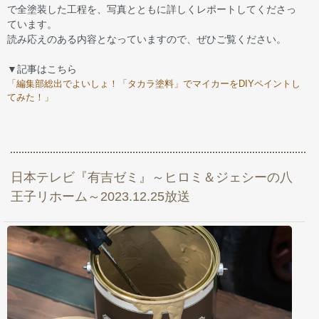
で全塗装した工程を、写真とともに詳しくレポートしてくださっ
ています。
読み応えのある内容となっていますので、ぜひご覧ください。
▼記事はこちら
「編集部総出でよいしょ！「タカラ塗料」でマイカーをDIYペイントし
てみた！」
日本テレビ『有吉ゼミ』～ヒロミ＆ジェシーの八
王子リホーム～2023.12.25放送