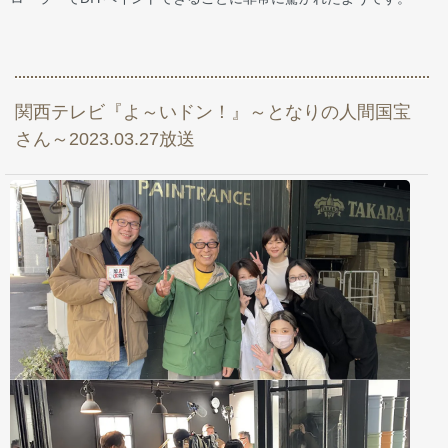
関西テレビ『よ～いドン！』～となりの人間国宝
さん～2023.03.27放送