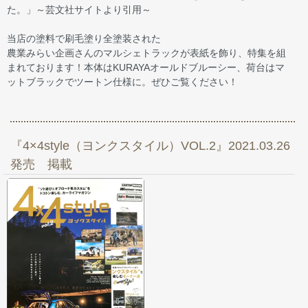
た。」～芸文社サイトより引用～
当店の塗料で刷毛塗り全塗装された
農業みらい企画さんのマルシェトラックが表紙を飾り、特集を組
まれております！本体はKURAYAオールドブルーシー、荷台はマ
ットブラックでツートン仕様に。ぜひご覧ください！
『4×4style（ヨンクスタイル）VOL.2』2021.03.26
発売 掲載