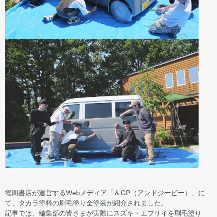
徳間書店が運営するWebメディア「＆GP（アンドジーピー）」に
て、タカラ塗料の刷毛塗り全塗装が紹介されました。
記事では、編集部の皆さまが実際にスズキ・エブリイを刷毛塗り