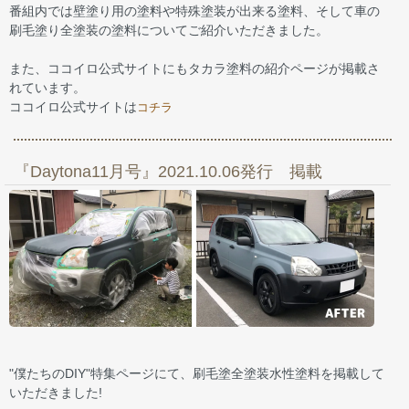
番組内では壁塗り用の塗料や特殊塗装が出来る塗料、そして車の
刷毛塗り全塗装の塗料についてご紹介いただきました。
また、ココイロ公式サイトにもタカラ塗料の紹介ページが掲載さ
れています。
ココイロ公式サイトは
コチラ
『Daytona11月号』2021.10.06発行 掲載
"僕たちのDIY"特集ページにて、刷毛塗全塗装水性塗料を掲載して
いただきました!