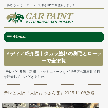
刷毛（ハケ）・ローラーで車をDIYで全塗装しよう！
メディア紹介歴｜タカラ塗料の刷毛とローラ
ーで全塗装
テレビや書籍、新聞、ネットニュースなどで当店の車専用塗料
を紹介していただきました。
テレビ大阪『大阪おっさんぽ』2025.11.08放送