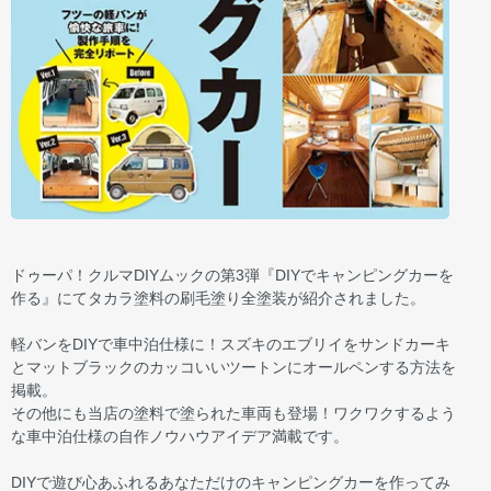
ドゥーパ！クルマDIYムックの第3弾『DIYでキャンピングカーを
作る』にてタカラ塗料の刷毛塗り全塗装が紹介されました。
軽バンをDIYで車中泊仕様に！スズキのエブリイをサンドカーキ
とマットブラックのカッコいいツートンにオールペンする方法を
掲載。
その他にも当店の塗料で塗られた車両も登場！ワクワクするよう
な車中泊仕様の自作ノウハウアイデア満載です。
DIYで遊び心あふれるあなただけのキャンピングカーを作ってみ