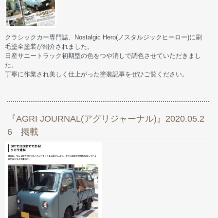
クラシックカー専門誌、Nostalgic Hero(ノスタルジックヒーロー)に刷
毛塗全塗装が紹介されました。
日産サニートラック初期型の色をつや消しで調色させていただきまし
た。
丁寧に作業され美しく仕上がった塗装記事をぜひご覧ください。
『AGRI JOURNAL(アグリジャーナル)』2020.05.2
6 掲載