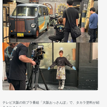
テレビ大阪の街ブラ番組「大阪おっさんぽ」で、タカラ塗料が紹