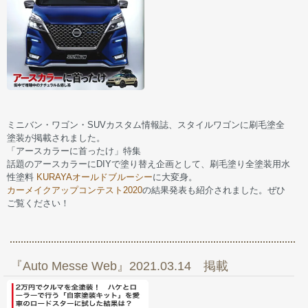
ミニバン・ワゴン・SUVカスタム情報誌、スタイルワゴンに刷毛塗全
塗装が掲載されました。
「アースカラーに首ったけ」特集
話題のアースカラーにDIYで塗り替え企画として、刷毛塗り全塗装用水
性塗料
KURAYAオールドブルーシー
に大変身。
カーメイクアップコンテスト2020
の結果発表も紹介されました。ぜひ
ご覧ください！
『Auto Messe Web』2021.03.14 掲載