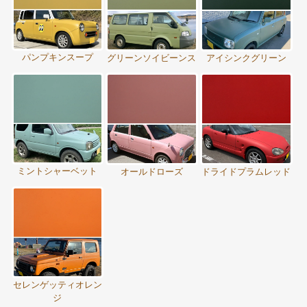
パンプキンスープ
グリーンソイビーンス
アイシンクグリーン
ミントシャーベット
オールドローズ
ドライドプラムレッド
セレンゲッティオレン
ジ