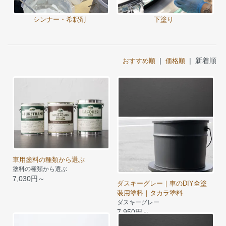
シンナー・希釈剤
下塗り
|
| 新着順
おすすめ順
価格順
車用塗料の種類から選ぶ
塗料の種類から選ぶ
7,030円～
ダスキーグレー｜車のDIY全塗
装用塗料｜タカラ塗料
ダスキーグレー
7,950円～