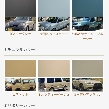
ダスキーグレー
世田谷ベースカラー
KURAYAオールドブル
ーシー
ナチュラルカラー
ビスケット
ミルクティーベージュ
ローデシアブラウン
ミリタリーカラー