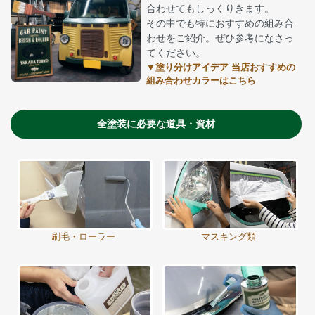
合わせてもしっくりきます。
その中でも特におすすめの組み合
わせをご紹介。ぜひ参考になさっ
てください。
▼塗り分けアイデア 当店おすすめの
組み合わせカラーはこちら
全塗装に必要な道具・資材
刷毛・ローラー
マスキング類