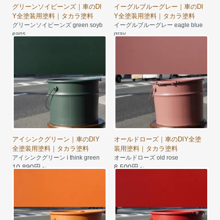
グリーンソイビーンズ｜車のDI
イーグルブルーグレー｜車のDI
Y全塗装用塗料｜タカラ塗料
Y全塗装用塗料｜タカラ塗料
グリーンソイビーンズ green soyb
イーグルブルーグレー eagle blue
eans
gray
9,240円～
7,950円～
アイシンクグリーン｜車のDIY
オールドローズ｜車のDIY全塗
全塗装用塗料｜タカラ塗料
装用塗料｜タカラ塗料
アイシンクグリーン i think green
オールドローズ old rose
10,890円～
8,500円～