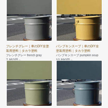
フレンチグレー｜車のDIY全塗
パンプキンスープ｜車のDIY全
装用塗料｜タカラ塗料
塗装用塗料｜タカラ塗料
フレンチグレー french gray
パンプキンスープ pumpkin soup
7,950円～
10,890円～