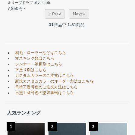
オリーブドラブ olive drab
7,950円～
« Prev
Next »
31
商品中
1-31
商品
刷毛・ローラーなどはこちら
マスキング類はこちら
シンナー・希釈剤はこちら
下塗り剤はこちら
カスタムカラーのご注文はこちら
新規カスタムカラーのオーダー方法はこちら
日塗工番号色のご注文方法はこちら
日塗工番号色の塗装事例はこちら
人気ランキング
1
2
3