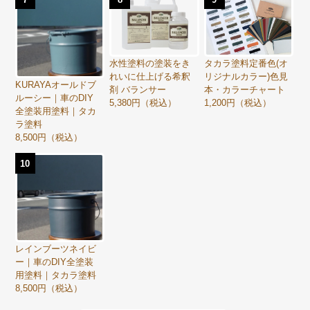
水性塗料の塗装をき
タカラ塗料定番色(オ
れいに仕上げる希釈
リジナルカラー)色見
KURAYAオールドブ
剤 バランサー
本・カラーチャート
ルーシー｜車のDIY
5,380円（税込）
1,200円（税込）
全塗装用塗料｜タカ
ラ塗料
8,500円（税込）
10
レインブーツネイビ
ー｜車のDIY全塗装
用塗料｜タカラ塗料
8,500円（税込）