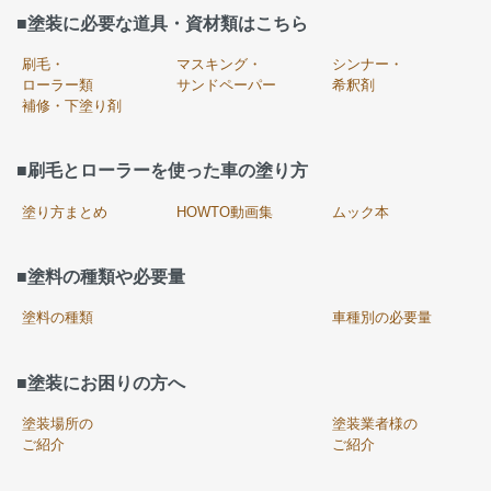
■塗装に必要な道具・資材類はこちら
刷毛・
マスキング・
シンナー・
ローラー類
サンドペーパー
希釈剤
補修・下塗り剤
■刷毛とローラーを使った車の塗り方
塗り方まとめ
HOWTO動画集
ムック本
■塗料の種類や必要量
塗料の種類
車種別の必要量
■塗装にお困りの方へ
塗装場所の
塗装業者様の
ご紹介
ご紹介