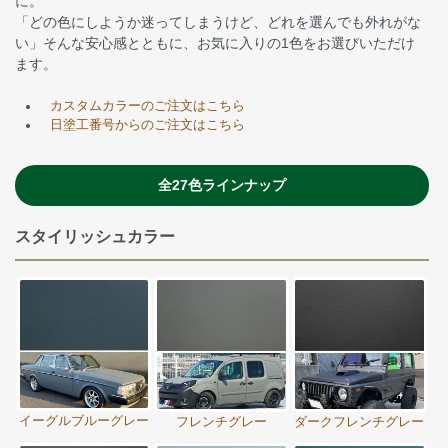
に。
「どの色にしようか迷ってしまうけど、どれを選んでも外れがな
い」そんな安心感とともに、お気に入りの1色をお選びいただけ
ます。
カスタムカラーのご注文はこちら
日塗工番号からのご注文はこちら
全27色ラインナップ
スタイリッシュカラー
イーグルブルーグレー
フレンチグレー
ダークフレンチグレー