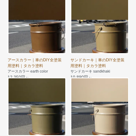
sh dark green
10,890円～
アースカラー｜車のDIY全塗装
サンドカーキ｜車のDIY全塗装
用塗料｜タカラ塗料
用塗料｜タカラ塗料
アースカラー earth color
サンドカーキ sandkhaki
12,350円～
10,890円～