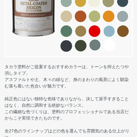
タカラ塗料がご提案するおすすめカラーは、トーンを抑えたつや
消しタイプ。
アスファルトや土、木々の緑など、身のまわりの風景によく馴染
む落ち着いた色合いが魅力です。
純正色にはない独特な色味でありながら、決して派手すぎること
はなく、自然に調和する絶妙なバランス。
この繊細な色づくりは、塗料のプロフェッショナルである当店だ
からこそ実現できたものです。
全27色のラインナップはどの色を選んでも雰囲気のある仕上がり