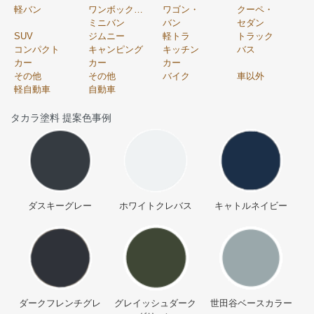
軽バン
ワンボックス・
ワゴン・
クーペ・
ミニバン
バン
セダン
SUV
ジムニー
軽トラ
トラック
コンパクト
キャンピング
キッチン
バス
カー
カー
カー
その他
その他
バイク
車以外
軽自動車
自動車
タカラ塗料 提案色事例
ダスキーグレー
ホワイトクレバス
キャトルネイビー
ダークフレンチグレ
グレイッシュダーク
世田谷ベースカラー