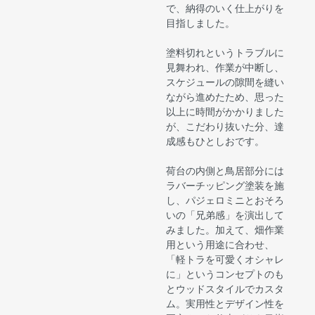
で、納得のいく仕上がりを
目指しました。
塗料切れというトラブルに
見舞われ、作業が中断し、
スケジュールの隙間を縫い
ながら進めたため、思った
以上に時間がかかりました
が、こだわり抜いた分、達
成感もひとしおです。
荷台の内側と鳥居部分には
ラバーチッピング塗装を施
し、パジェロミニとおそろ
いの「兄弟感」を演出して
みました。加えて、畑作業
用という用途に合わせ、
「軽トラを可愛くオシャレ
に」というコンセプトのも
とウッドスタイルでカスタ
ム。実用性とデザイン性を