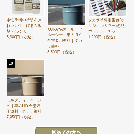
水性塗料の塗装をき
タカラ塗料定番色(オ
れいに仕上げる希釈
リジナルカラー)色見
KURAYAオールドブ
剤 バランサー
本・カラーチャート
ルーシー｜車のDIY
5,380円（税込）
1,200円（税込）
全塗装用塗料｜タカ
ラ塗料
8,500円（税込）
10
ミルクティーベージ
ュ｜車のDIY全塗装
用塗料｜タカラ塗料
7,950円（税込）