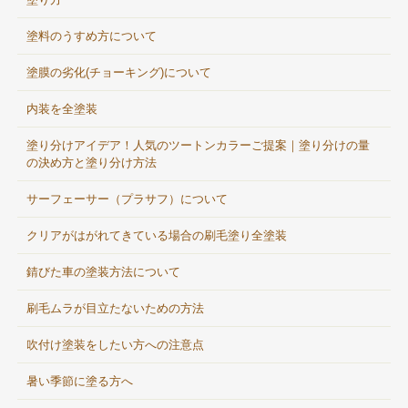
塗料のうすめ方について
塗膜の劣化(チョーキング)について
内装を全塗装
塗り分けアイデア！人気のツートンカラーご提案｜塗り分けの量
の決め方と塗り分け方法
サーフェーサー（プラサフ）について
クリアがはがれてきている場合の刷毛塗り全塗装
錆びた車の塗装方法について
刷毛ムラが目立たないための方法
吹付け塗装をしたい方への注意点
暑い季節に塗る方へ