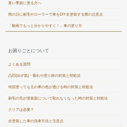
寒い季節に塗る方へ
雨の日に刷毛やローラーで車をDIY全塗装する際の注意点
「動画でもっと分かりやすく！」車の塗り方
お困りごとについて
よくある質問
凸凹(ゆず肌)・垂れや塗り跡の対策と対処法
何回塗っても元の車の色が透ける時の対策と対処法
刷毛の毛が塗装面について取れなくなった時の対策と対処法
クリアは必要？
全塗装した車の洗車方法と注意点