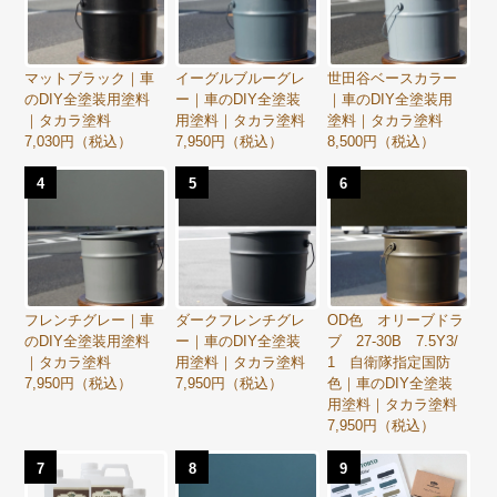
マットブラック｜車
イーグルブルーグレ
世田谷ベースカラー
のDIY全塗装用塗料
ー｜車のDIY全塗装
｜車のDIY全塗装用
｜タカラ塗料
用塗料｜タカラ塗料
塗料｜タカラ塗料
7,030円（税込）
7,950円（税込）
8,500円（税込）
4
5
6
フレンチグレー｜車
ダークフレンチグレ
OD色 オリーブドラ
のDIY全塗装用塗料
ー｜車のDIY全塗装
ブ 27-30B 7.5Y3/
｜タカラ塗料
用塗料｜タカラ塗料
1 自衛隊指定国防
7,950円（税込）
7,950円（税込）
色｜車のDIY全塗装
用塗料｜タカラ塗料
7,950円（税込）
7
8
9