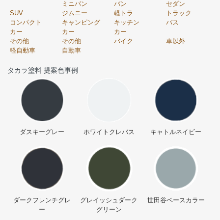
ミニバン
バン
セダン
SUV
ジムニー
軽トラ
トラック
コンパクト
キャンピング
キッチン
バス
カー
カー
カー
その他
その他
バイク
車以外
軽自動車
自動車
タカラ塗料 提案色事例
ダスキーグレー
ホワイトクレバス
キャトルネイビー
ダークフレンチグレ
グレイッシュダーク
世田谷ベースカラー
ー
グリーン