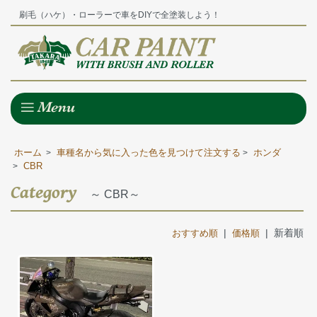
刷毛（ハケ）・ローラーで車をDIYで全塗装しよう！
ホーム
車種名から気に入った色を見つけて注文する
ホンダ
>
>
CBR
>
Category
～ CBR～
|
| 新着順
おすすめ順
価格順