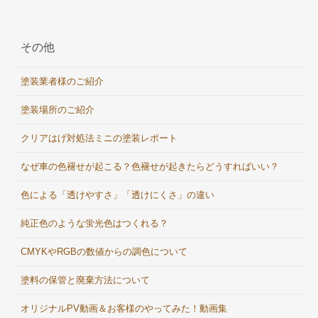
その他
塗装業者様のご紹介
塗装場所のご紹介
クリアはげ対処法ミニの塗装レポート
なぜ車の色褪せが起こる？色褪せが起きたらどうすればいい？
色による「透けやすさ」「透けにくさ」の違い
純正色のような蛍光色はつくれる？
CMYKやRGBの数値からの調色について
塗料の保管と廃棄方法について
オリジナルPV動画＆お客様のやってみた！動画集