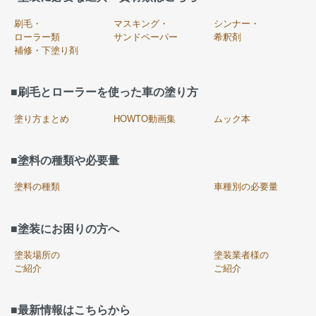
刷毛・
マスキング・
シンナー・
ローラー類
サンドペーパー
希釈剤
補修・下塗り剤
■刷毛とローラーを使った車の塗り方
塗り方まとめ
HOWTO動画集
ムック本
■塗料の種類や必要量
塗料の種類
車種別の必要量
■塗装にお困りの方へ
塗装場所の
塗装業者様の
ご紹介
ご紹介
■最新情報はこちらから