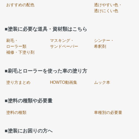
おすすめの配色
透けやすい色・
透けにくい色
■塗装に必要な道具・資材類はこちら
刷毛・
マスキング・
シンナー・
ローラー類
サンドペーパー
希釈剤
補修・下塗り剤
■刷毛とローラーを使った車の塗り方
塗り方まとめ
HOWTO動画集
ムック本
■塗料の種類や必要量
塗料の種類
車種別の必要量
■塗装にお困りの方へ