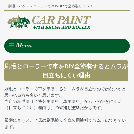
刷毛（ハケ）・ローラーで車をDIYで全塗装しよう！
刷毛とローラーで車をDIY全塗装するとムラが
目立ちにくい理由
刷毛とローラーで車を塗装すると、ムラが目立つのではないかと
思われる方も多いと思います。
当店の刷毛塗り全塗装用塗料（車用塗料）がムラのできにくい
（目立ちにくい）理由は、
つや消し塗料
だからです。
厳密に言うと、当店の刷毛塗り全塗装用塗料でもムラはできてい
ます。