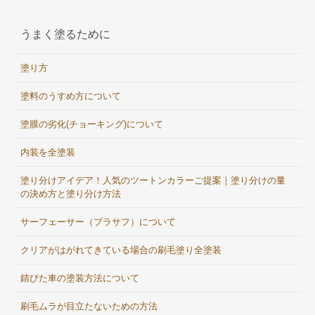
うまく塗るために
塗り方
塗料のうすめ方について
塗膜の劣化(チョーキング)について
内装を全塗装
塗り分けアイデア！人気のツートンカラーご提案｜塗り分けの量
の決め方と塗り分け方法
サーフェーサー（プラサフ）について
クリアがはがれてきている場合の刷毛塗り全塗装
錆びた車の塗装方法について
刷毛ムラが目立たないための方法