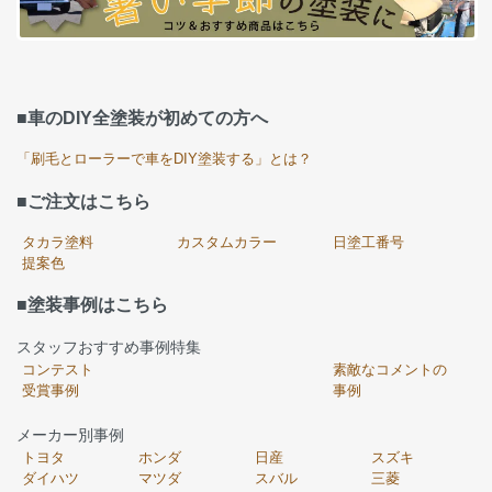
■車のDIY全塗装が初めての方へ
「刷毛とローラーで車をDIY塗装する」とは？
■ご注文はこちら
タカラ塗料
カスタムカラー
日塗工番号
提案色
■塗装事例はこちら
スタッフおすすめ事例特集
コンテスト
素敵なコメントの
受賞事例
事例
メーカー別事例
トヨタ
ホンダ
日産
スズキ
ダイハツ
マツダ
スバル
三菱