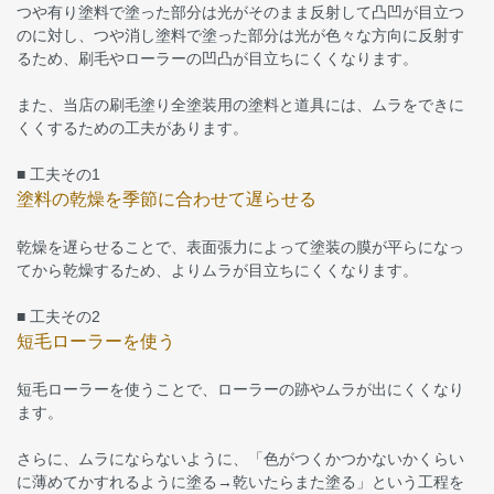
つや有り塗料で塗った部分は光がそのまま反射して凸凹が目立つ
のに対し、つや消し塗料で塗った部分は光が色々な方向に反射す
るため、刷毛やローラーの凹凸が目立ちにくくなります。
また、当店の刷毛塗り全塗装用の塗料と道具には、ムラをできに
くくするための工夫があります。
■ 工夫その1
塗料の乾燥を季節に合わせて遅らせる
乾燥を遅らせることで、表面張力によって塗装の膜が平らになっ
てから乾燥するため、よりムラが目立ちにくくなります。
■ 工夫その2
短毛ローラーを使う
短毛ローラーを使うことで、ローラーの跡やムラが出にくくなり
ます。
さらに、ムラにならないように、「色がつくかつかないかくらい
に薄めてかすれるように塗る→乾いたらまた塗る」という工程を