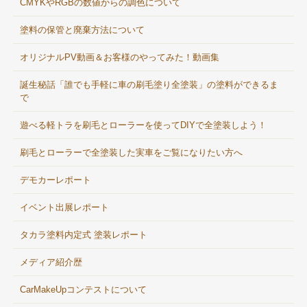
CMYKやRGBの数値からの調色について
塗料の保管と廃棄方法について
オリジナルPV動画＆お客様のやってみた！動画集
誕生秘話「誰でも手軽に車の刷毛塗り全塗装」の塗料ができるま
で
遊べる軽トラを刷毛とローラーを使ってDIYで全塗装しよう！
刷毛とローラーで全塗装した実車をご覧になりたい方へ
デモカーレポート
イベント出展レポート
タカラ塗料内定式 塗装レポート
メディア紹介歴
CarMakeUpコンテストについて