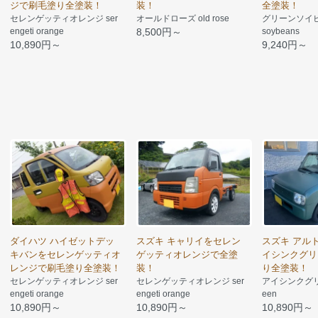
ジで刷毛塗り全塗装！
装！
全塗装！
セレンゲッティオレンジ ser
オールドローズ old rose
グリーンソイビー
engeti orange
8,500円～
soybeans
10,890円～
9,240円～
ダイハツ ハイゼットデッ
スズキ キャリイをセレン
スズキ アル
キバンをセレンゲッティオ
ゲッティオレンジで全塗
イシンクグリ
レンジで刷毛塗り全塗装！
装！
り全塗装！
セレンゲッティオレンジ ser
セレンゲッティオレンジ ser
アイシンクグリーン 
engeti orange
engeti orange
een
10,890円～
10,890円～
10,890円～