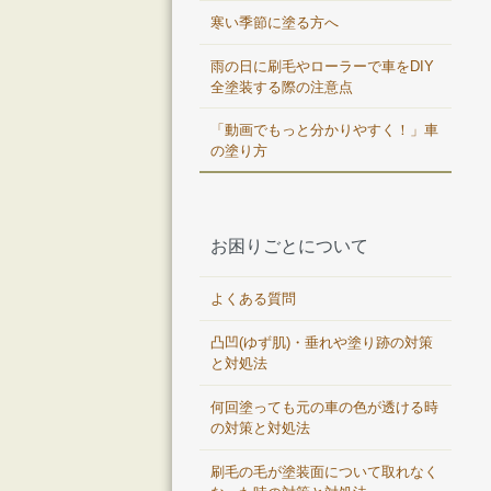
寒い季節に塗る方へ
雨の日に刷毛やローラーで車をDIY
全塗装する際の注意点
「動画でもっと分かりやすく！」車
の塗り方
お困りごとについて
よくある質問
凸凹(ゆず肌)・垂れや塗り跡の対策
と対処法
何回塗っても元の車の色が透ける時
の対策と対処法
刷毛の毛が塗装面について取れなく