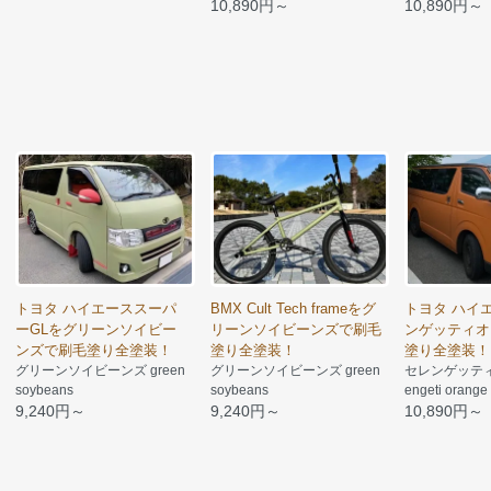
10,890円～
10,890円～
トヨタ ハイエーススーパ
BMX Cult Tech frameをグ
トヨタ ハイ
ーGLをグリーンソイビー
リーンソイビーンズで刷毛
ンゲッティオ
ンズで刷毛塗り全塗装！
塗り全塗装！
塗り全塗装！
グリーンソイビーンズ green
グリーンソイビーンズ green
セレンゲッティ
soybeans
soybeans
engeti orange
9,240円～
9,240円～
10,890円～