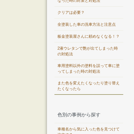
なった時の対策と対処法
クリアは必要？
全塗装した車の洗車方法と注意点
板金塗装屋さんに頼めなくなる！？
2液ウレタンで艶が出てしまった時
の対処法
車用塗料以外の塗料を誤って車に塗
ってしまった時の対処法
また色を変えたくなったり塗り替え
たくなったら
色別の事例から探す
車種名から気に入った色を見つけて