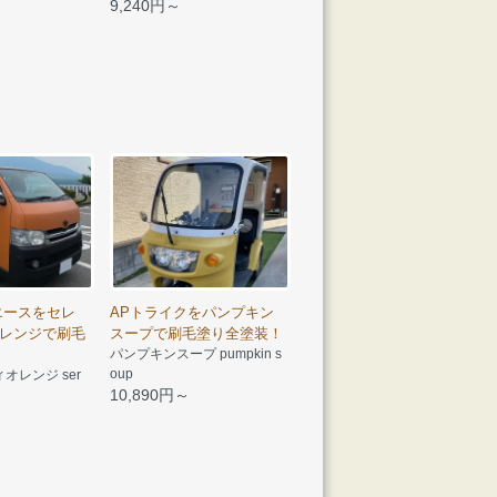
9,240円～
エースをセレ
APトライクをパンプキン
レンジで刷毛
スープで刷毛塗り全塗装！
パンプキンスープ pumpkin s
oup
オレンジ ser
10,890円～