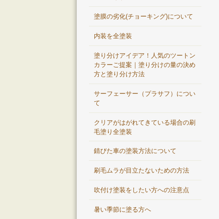
塗膜の劣化(チョーキング)について
内装を全塗装
塗り分けアイデア！人気のツートン
カラーご提案｜塗り分けの量の決め
方と塗り分け方法
サーフェーサー（プラサフ）につい
て
クリアがはがれてきている場合の刷
毛塗り全塗装
錆びた車の塗装方法について
刷毛ムラが目立たないための方法
吹付け塗装をしたい方への注意点
暑い季節に塗る方へ