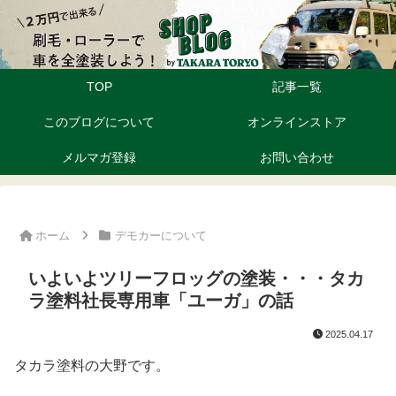
TOP
記事一覧
このブログについて
オンラインストア
メルマガ登録
お問い合わせ
ホーム
デモカーについて
いよいよツリーフロッグの塗装・・・タカ
ラ塗料社長専用車「ユーガ」の話
2025.04.17
タカラ塗料の大野です。