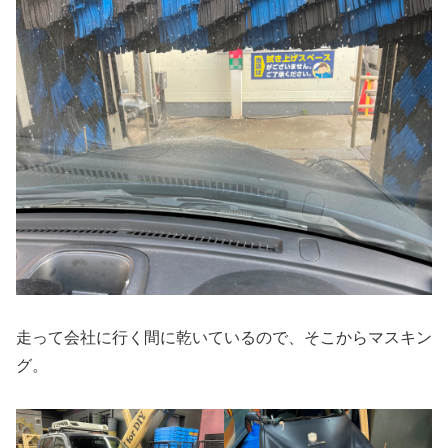
走って会社に行く間に乾いているので、そこからマスキン
グ。