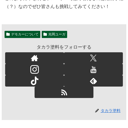
（？）なのでぜひ皆さんも挑戦してみてください！
デモカーについて
光岡ユーガ
タカラ塗料をフォローする
タカラ塗料