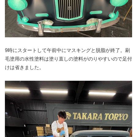
9時にスタートして午前中にマスキングと脱脂が終了。刷
毛塗用の水性塗料は塗り直しの塗料がのりやすいので足付
けは省きました。