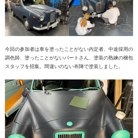
今回の参加者は車を塗ったことがない内定者、中途採用の
調色師、塗ったことがないパートさん、塗装の熟練の梱包
スタッフを招集。間違いのない布陣で塗装しました。