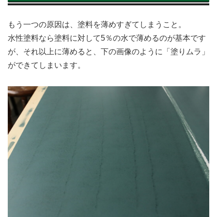
もう一つの原因は、塗料を薄めすぎてしまうこと。
水性塗料なら塗料に対して5％の水で薄めるのが基本です
が、それ以上に薄めると、下の画像のように「塗りムラ」
ができてしまいます。