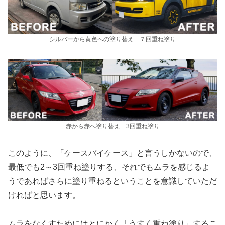
シルバーから黄色への塗り替え ７回重ね塗り
赤から赤へ塗り替え 3回重ね塗り
このように、「ケースバイケース」と言うしかないので、
最低でも2～3回重ね塗りする、それでもムラを感じるよ
うであればさらに塗り重ねるということを意識していただ
ければと思います。
ムラをなくすためにはとにかく「うすく重ね塗り」するこ