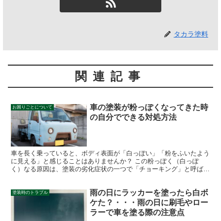
タカラ塗料
関連記事
車の塗装が粉っぽくなってきた時
お困りごとについて
の自分でできる対処方法
車を長く乗っていると、ボディ表面が「白っぽい」「粉をふいたよう
に見える」と感じることはありませんか？ この粉っぽく（白っぽ
く）なる原因は、塗装の劣化症状の一つで「チョーキング」と呼ばれ
ます。ガードレールや外壁を触ったときに指に白い粉が付いた...
雨の日にラッカーを塗ったら白ボ
塗装時のトラブル
ケた？・・・雨の日に刷毛やロー
ラーで車を塗る際の注意点