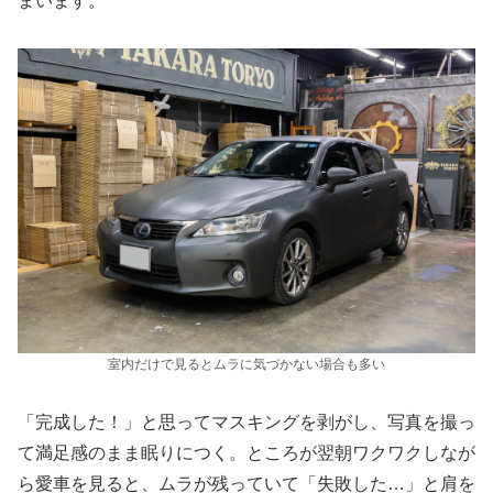
まいます。
室内だけで見るとムラに気づかない場合も多い
「完成した！」と思ってマスキングを剥がし、写真を撮っ
て満足感のまま眠りにつく。ところが翌朝ワクワクしなが
ら愛車を見ると、ムラが残っていて「失敗した…」と肩を