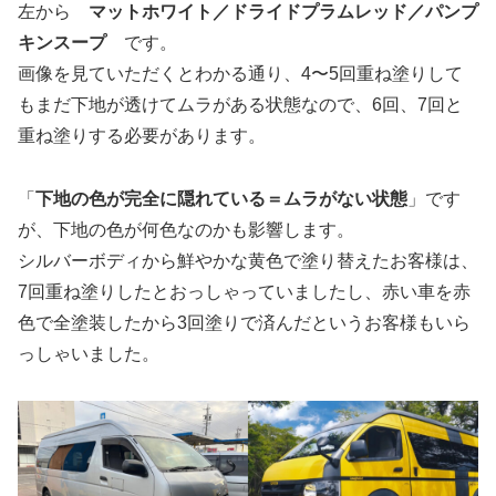
左から
マットホワイト／ドライドプラムレッド／パンプ
キンスープ
です。
画像を見ていただくとわかる通り、4〜5回重ね塗りして
もまだ下地が透けてムラがある状態なので、6回、7回と
重ね塗りする必要があります。
「
下地の色が完全に隠れている＝ムラがない状態
」です
が、下地の色が何色なのかも影響します。
シルバーボディから鮮やかな黄色で塗り替えたお客様は、
7回重ね塗りしたとおっしゃっていましたし、赤い車を赤
色で全塗装したから3回塗りで済んだというお客様もいら
っしゃいました。