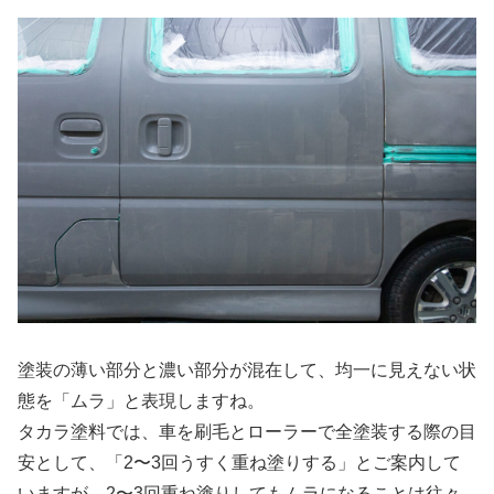
塗装の薄い部分と濃い部分が混在して、均一に見えない状
態を「ムラ」と表現しますね。
タカラ塗料では、車を刷毛とローラーで全塗装する際の目
安として、「2〜3回うすく重ね塗りする」とご案内して
いますが、2〜3回重ね塗りしてもムラになることは往々