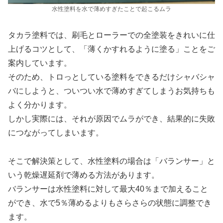
水性塗料を水で薄めすぎたことで起こるムラ
タカラ塗料では、刷毛とローラーでの全塗装をきれいに仕
上げるコツとして、「薄くかすれるように塗る」ことをご
案内しています。
そのため、トロっとしている塗料をできるだけシャバシャ
バにしようと、ついつい水で薄めすぎてしまうお気持ちも
よく分かります。
しかし実際には、それが原因でムラができ、結果的に失敗
につながってしまいます。
そこで解決策として、水性塗料の場合は「バランサー」と
いう乾燥遅延剤で薄める方法があります。
バランサーは水性塗料に対して最大40％まで加えること
ができ、水で5％薄めるよりもさらさらの状態に調整でき
ます。