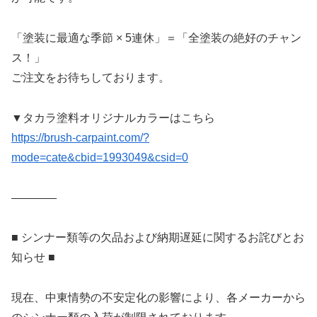
「塗装に最適な季節 × 5連休」＝「全塗装の絶好のチャン
ス！」
ご注文をお待ちしております。
▼タカラ塗料オリジナルカラーはこちら
https://brush-carpaint.com/?
mode=cate&cbid=1993049&csid=0
————
■ シンナー類等の欠品および納期遅延に関するお詫びとお
知らせ ■
現在、中東情勢の不安定化の影響により、各メーカーから