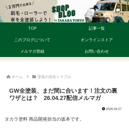
TOP
記事一覧
このブログについて
オンラインストア
メルマガ登録
お問い合わせ
ホーム
塗装の劣化トラブル
GW全塗装、まだ間に合います！注文の裏
ワザとは？ 26.04.27配信メルマガ
2026.04.27
タカラ塗料 商品開発担当の坂本です。