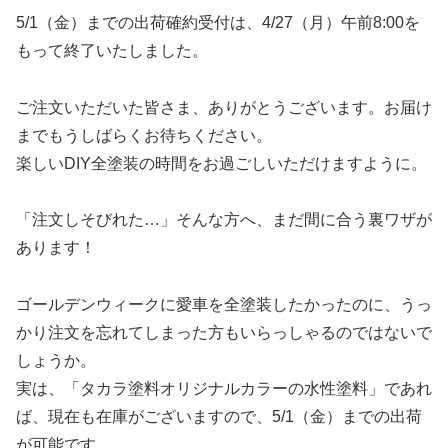
5/1（金）までの出荷確約受付は、4/27（月）午前8:00を
もって終了いたしました。
ご注文いただいた皆さま、ありがとうございます。お届け
までもうしばらくお待ちください。
楽しいDIY全塗装の時間をお過ごしいただけますように。
「注文しそびれた…」そんな方へ、まだ間に合う裏ワザが
あります！
ゴールデンウィークに愛車を全塗装したかったのに、うっ
かり注文を忘れてしまった方もいらっしゃるのではないで
しょうか。
実は、「タカラ塗料オリジナルカラーの水性塗料」であれ
ば、現在も在庫がございますので、5/1（金）までの出荷
が可能です。