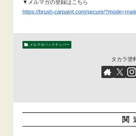
▼メルマガの登録はこちら
https://brush-carpaint.com/secure/?mode=m
メルマガバックナンバー
タカラ塗
関