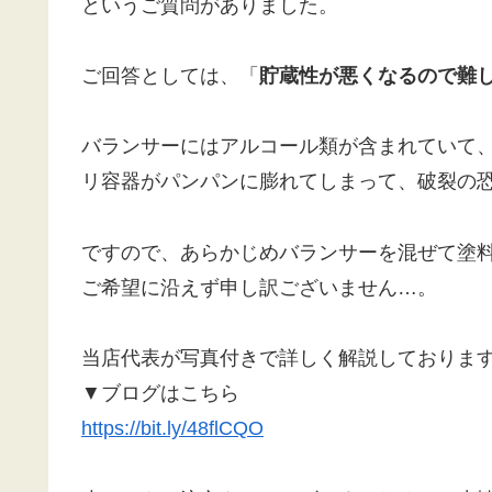
というご質問がありました。
ご回答としては、「
貯蔵性が悪くなるので難
バランサーにはアルコール類が含まれていて、
リ容器がパンパンに膨れてしまって、破裂の
ですので、あらかじめバランサーを混ぜて塗
ご希望に沿えず申し訳ございません…。
当店代表が写真付きで詳しく解説しておりま
▼ブログはこちら
https://bit.ly/48flCQO