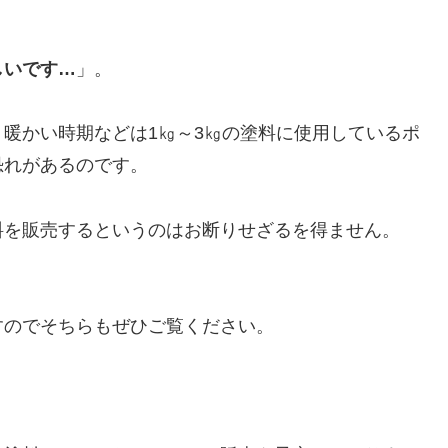
しいです…
」。
暖かい時期などは1㎏～3㎏の塗料に使用しているポ
恐れがあるのです。
料を販売するというのはお断りせざるを得ません。
すのでそちらもぜひご覧ください。