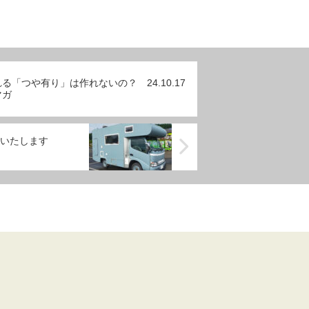
る「つや有り」は作れないの？ 24.10.17
マガ
介いたします