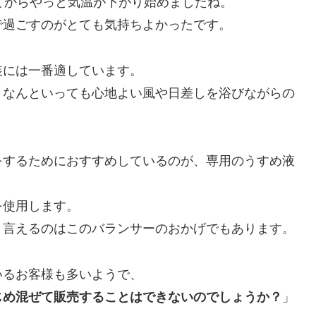
てからやっと気温が下がり始めましたね。
で過ごすのがとても気持ちよかったです。
装には一番適しています。
、なんといっても心地よい風や日差しを浴びながらの
をするためにおすすめしているのが、専用のうすめ液
を使用します。
と言えるのはこのバランサーのおかげでもあります。
いるお客様も多いようで、
じめ混ぜて販売することはできないのでしょうか？
」