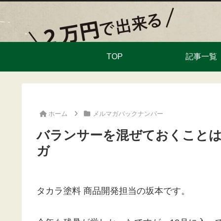
TOP
記事一覧
ホーム
メルマガバックナンバー
バランサーを混ぜておくことはでき
ガ
タカラ塗料 商品開発担当の坂本です。