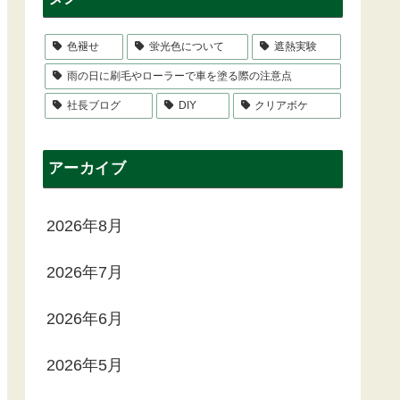
色褪せ
蛍光色について
遮熱実験
雨の日に刷毛やローラーで車を塗る際の注意点
社長ブログ
DIY
クリアボケ
アーカイブ
2026年8月
2026年7月
2026年6月
2026年5月