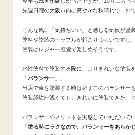
今年も残暑が厳しかったですが、10月に入っ
先週日曜の大阪市内は爽やかな秋晴れで、外
こんな風に「気持ちいい」と感じる気候が塗
塗料や塗装のトラブルが起こりづらいですし
塗装はレジャー感覚で楽しめそうです。
水性塗料で塗装する際に、よりきれいな塗装
「
バランサー
」。
当店で車を塗装する時は必ずこのバランサー
塗装経験が浅くても、きれいに塗装できた！
バランサーのメリットを実感していただいて
「
塗る時にラクなので、バランサーをあらか