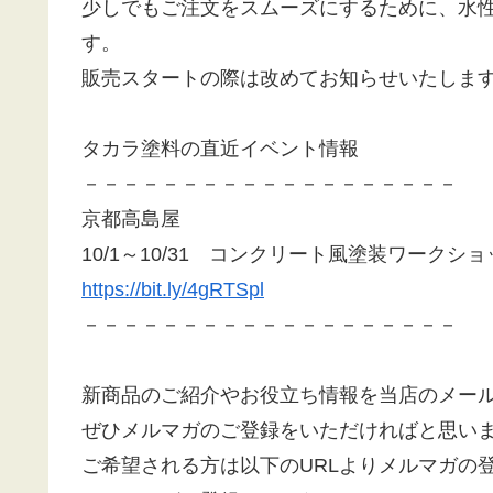
少しでもご注文をスムーズにするために、水
す。
販売スタートの際は改めてお知らせいたしま
タカラ塗料の直近イベント情報
－－－－－－－－－－－－－－－－－－－
京都高島屋
10/1～10/31 コンクリート風塗装ワークシ
https://bit.ly/4gRTSpl
－－－－－－－－－－－－－－－－－－－
新商品のご紹介やお役立ち情報を当店のメー
ぜひメルマガのご登録をいただければと思い
ご希望される方は以下のURLよりメルマガの