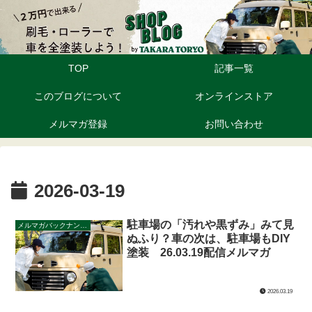
TOP
記事一覧
このブログについて
オンラインストア
メルマガ登録
お問い合わせ
2026-03-19
駐車場の「汚れや黒ずみ」みて見
メルマガバックナンバー
ぬふり？車の次は、駐車場もDIY
塗装 26.03.19配信メルマガ
2026.03.19