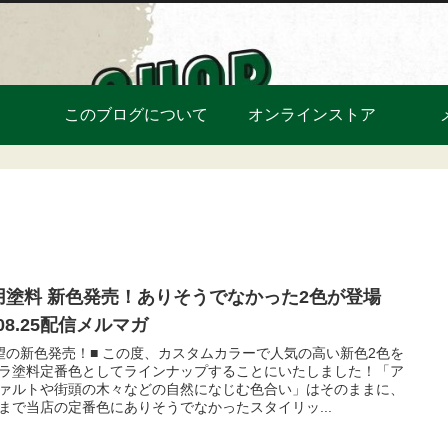
このブログについて
オンラインストア
用塗料 新色発売！ありそうでなかった2色が登場
.08.25配信メルマガ
望の新色発売！■ この度、カスタムカラーで人気の高い新色2色を
ラ塗料定番色としてラインナップすることにいたしました！「ア
ァルトや街頭の木々などの自然になじむ色合い」はそのままに、
まで当店の定番色にありそうでなかったスタイリッ...