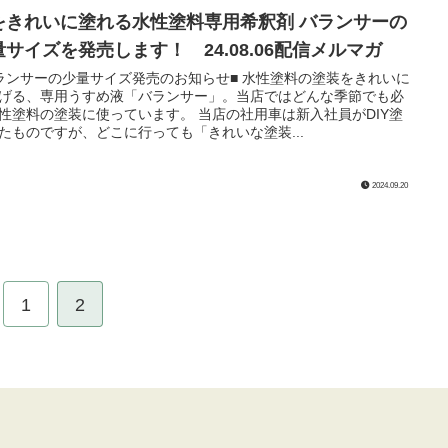
をきれいに塗れる水性塗料専用希釈剤 バランサーの
量サイズを発売します！ 24.08.06配信メルマガ
ランサーの少量サイズ発売のお知らせ■ 水性塗料の塗装をきれいに
げる、専用うすめ液「バランサー」。当店ではどんな季節でも必
性塗料の塗装に使っています。 当店の社用車は新入社員がDIY塗
たものですが、どこに行っても「きれいな塗装...
2024.09.20
1
2