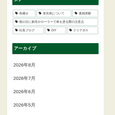
色褪せ
蛍光色について
遮熱実験
雨の日に刷毛やローラーで車を塗る際の注意点
社長ブログ
DIY
クリアボケ
アーカイブ
2026年8月
2026年7月
2026年6月
2026年5月