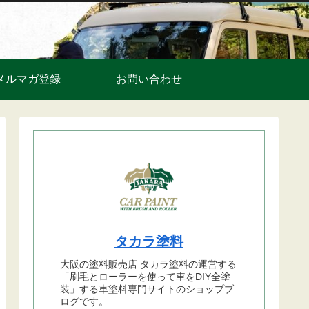
メルマガ登録
お問い合わせ
タカラ塗料
大阪の塗料販売店 タカラ塗料の運営する
「刷毛とローラーを使って車をDIY全塗
装」する車塗料専門サイトのショップブ
ログです。