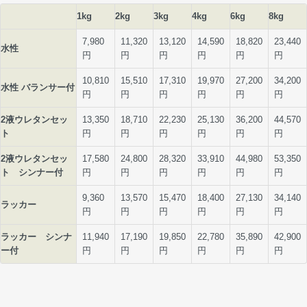
1kg
2kg
3kg
4kg
6kg
8kg
7,980
11,320
13,120
14,590
18,820
23,440
水性
円
円
円
円
円
円
10,810
15,510
17,310
19,970
27,200
34,200
水性 バランサー付
円
円
円
円
円
円
2液ウレタンセッ
13,350
18,710
22,230
25,130
36,200
44,570
ト
円
円
円
円
円
円
2液ウレタンセッ
17,580
24,800
28,320
33,910
44,980
53,350
ト シンナー付
円
円
円
円
円
円
9,360
13,570
15,470
18,400
27,130
34,140
ラッカー
円
円
円
円
円
円
ラッカー シンナ
11,940
17,190
19,850
22,780
35,890
42,900
ー付
円
円
円
円
円
円