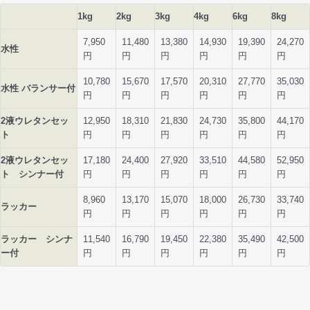
1kg
2kg
3kg
4kg
6kg
8kg
7,950
11,480
13,380
14,930
19,390
24,270
水性
円
円
円
円
円
円
10,780
15,670
17,570
20,310
27,770
35,030
水性 バランサー付
円
円
円
円
円
円
2液ウレタンセッ
12,950
18,310
21,830
24,730
35,800
44,170
ト
円
円
円
円
円
円
2液ウレタンセッ
17,180
24,400
27,920
33,510
44,580
52,950
ト シンナー付
円
円
円
円
円
円
8,960
13,170
15,070
18,000
26,730
33,740
ラッカー
円
円
円
円
円
円
ラッカー シンナ
11,540
16,790
19,450
22,380
35,490
42,500
ー付
円
円
円
円
円
円