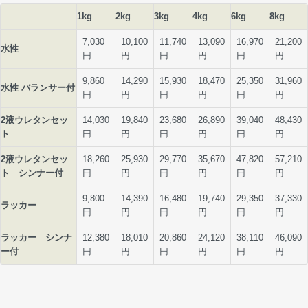
1kg
2kg
3kg
4kg
6kg
8kg
7,030
10,100
11,740
13,090
16,970
21,200
水性
円
円
円
円
円
円
9,860
14,290
15,930
18,470
25,350
31,960
水性 バランサー付
円
円
円
円
円
円
2液ウレタンセッ
14,030
19,840
23,680
26,890
39,040
48,430
ト
円
円
円
円
円
円
2液ウレタンセッ
18,260
25,930
29,770
35,670
47,820
57,210
ト シンナー付
円
円
円
円
円
円
9,800
14,390
16,480
19,740
29,350
37,330
ラッカー
円
円
円
円
円
円
ラッカー シンナ
12,380
18,010
20,860
24,120
38,110
46,090
ー付
円
円
円
円
円
円