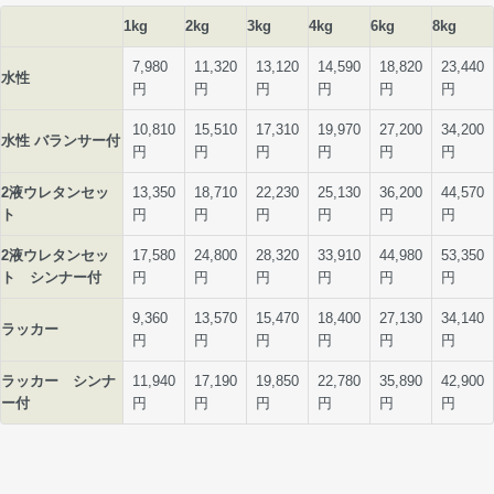
1kg
2kg
3kg
4kg
6kg
8kg
7,980
11,320
13,120
14,590
18,820
23,440
水性
円
円
円
円
円
円
10,810
15,510
17,310
19,970
27,200
34,200
水性 バランサー付
円
円
円
円
円
円
2液ウレタンセッ
13,350
18,710
22,230
25,130
36,200
44,570
ト
円
円
円
円
円
円
2液ウレタンセッ
17,580
24,800
28,320
33,910
44,980
53,350
ト シンナー付
円
円
円
円
円
円
9,360
13,570
15,470
18,400
27,130
34,140
ラッカー
円
円
円
円
円
円
ラッカー シンナ
11,940
17,190
19,850
22,780
35,890
42,900
ー付
円
円
円
円
円
円