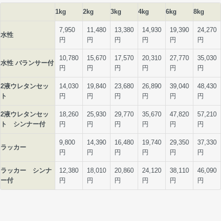
1kg
2kg
3kg
4kg
6kg
8kg
7,950
11,480
13,380
14,930
19,390
24,270
水性
円
円
円
円
円
円
10,780
15,670
17,570
20,310
27,770
35,030
水性 バランサー付
円
円
円
円
円
円
2液ウレタンセッ
14,030
19,840
23,680
26,890
39,040
48,430
ト
円
円
円
円
円
円
2液ウレタンセッ
18,260
25,930
29,770
35,670
47,820
57,210
ト シンナー付
円
円
円
円
円
円
9,800
14,390
16,480
19,740
29,350
37,330
ラッカー
円
円
円
円
円
円
ラッカー シンナ
12,380
18,010
20,860
24,120
38,110
46,090
ー付
円
円
円
円
円
円