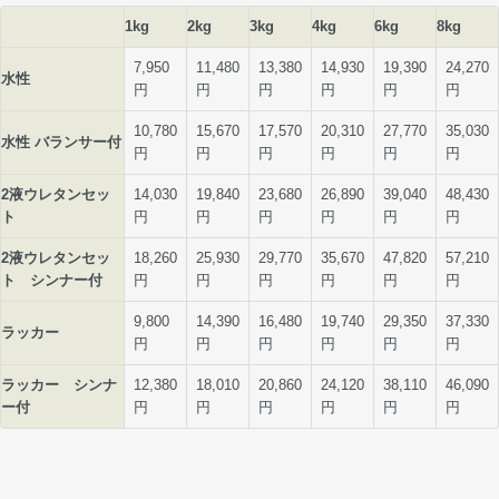
1kg
2kg
3kg
4kg
6kg
8kg
7,950
11,480
13,380
14,930
19,390
24,270
水性
円
円
円
円
円
円
10,780
15,670
17,570
20,310
27,770
35,030
水性 バランサー付
円
円
円
円
円
円
2液ウレタンセッ
14,030
19,840
23,680
26,890
39,040
48,430
ト
円
円
円
円
円
円
2液ウレタンセッ
18,260
25,930
29,770
35,670
47,820
57,210
ト シンナー付
円
円
円
円
円
円
9,800
14,390
16,480
19,740
29,350
37,330
ラッカー
円
円
円
円
円
円
ラッカー シンナ
12,380
18,010
20,860
24,120
38,110
46,090
ー付
円
円
円
円
円
円