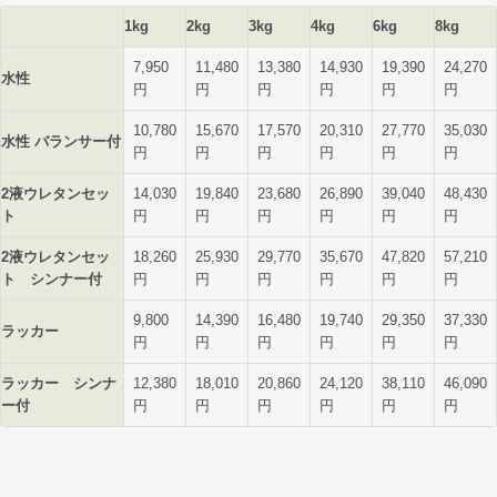
1kg
2kg
3kg
4kg
6kg
8kg
7,950
11,480
13,380
14,930
19,390
24,270
水性
円
円
円
円
円
円
10,780
15,670
17,570
20,310
27,770
35,030
水性 バランサー付
円
円
円
円
円
円
2液ウレタンセッ
14,030
19,840
23,680
26,890
39,040
48,430
ト
円
円
円
円
円
円
2液ウレタンセッ
18,260
25,930
29,770
35,670
47,820
57,210
ト シンナー付
円
円
円
円
円
円
9,800
14,390
16,480
19,740
29,350
37,330
ラッカー
円
円
円
円
円
円
ラッカー シンナ
12,380
18,010
20,860
24,120
38,110
46,090
ー付
円
円
円
円
円
円