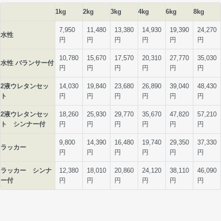
1kg
2kg
3kg
4kg
6kg
8kg
7,950
11,480
13,380
14,930
19,390
24,270
水性
円
円
円
円
円
円
10,780
15,670
17,570
20,310
27,770
35,030
水性 バランサー付
円
円
円
円
円
円
2液ウレタンセッ
14,030
19,840
23,680
26,890
39,040
48,430
ト
円
円
円
円
円
円
2液ウレタンセッ
18,260
25,930
29,770
35,670
47,820
57,210
ト シンナー付
円
円
円
円
円
円
9,800
14,390
16,480
19,740
29,350
37,330
ラッカー
円
円
円
円
円
円
ラッカー シンナ
12,380
18,010
20,860
24,120
38,110
46,090
ー付
円
円
円
円
円
円