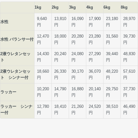
1kg
2kg
3kg
4kg
6kg
8kg
9,640
13,810
16,090
17,900
23,180
28,970
水性
円
円
円
円
円
円
12,470
18,000
20,280
23,280
31,560
39,730
水性 バランサー付
円
円
円
円
円
円
2液ウレタンセッ
14,430
20,240
24,080
27,290
39,440
48,830
ト
円
円
円
円
円
円
2液ウレタンセッ
18,660
26,330
30,170
36,070
48,220
57,610
ト シンナー付
円
円
円
円
円
円
10,200
14,790
16,880
20,140
29,750
37,730
ラッカー
円
円
円
円
円
円
ラッカー シンナ
12,780
18,410
21,260
24,520
38,510
46,490
ー付
円
円
円
円
円
円