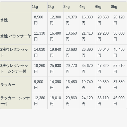
1kg
2kg
3kg
4kg
6kg
8kg
8,500
12,300
14,370
16,030
20,850
26,120
水性
円
円
円
円
円
円
11,330
16,490
18,560
21,410
29,230
36,880
水性 バランサー付
円
円
円
円
円
円
2液ウレタンセッ
14,030
19,840
23,680
26,890
39,040
48,430
ト
円
円
円
円
円
円
2液ウレタンセッ
18,260
25,930
29,770
35,670
47,820
57,210
ト シンナー付
円
円
円
円
円
円
9,800
14,390
16,480
19,740
29,350
37,330
ラッカー
円
円
円
円
円
円
ラッカー シンナ
12,380
18,010
20,860
24,120
38,110
46,090
ー付
円
円
円
円
円
円