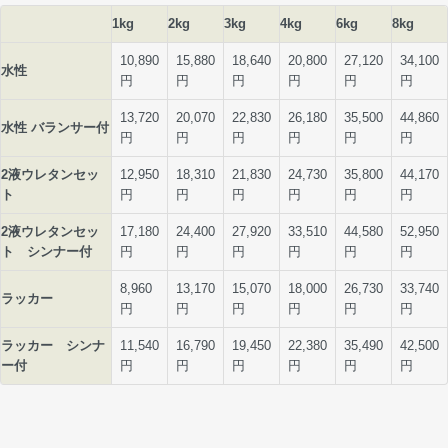
1kg
2kg
3kg
4kg
6kg
8kg
10,890
15,880
18,640
20,800
27,120
34,100
水性
円
円
円
円
円
円
13,720
20,070
22,830
26,180
35,500
44,860
水性 バランサー付
円
円
円
円
円
円
2液ウレタンセッ
12,950
18,310
21,830
24,730
35,800
44,170
ト
円
円
円
円
円
円
2液ウレタンセッ
17,180
24,400
27,920
33,510
44,580
52,950
ト シンナー付
円
円
円
円
円
円
8,960
13,170
15,070
18,000
26,730
33,740
ラッカー
円
円
円
円
円
円
ラッカー シンナ
11,540
16,790
19,450
22,380
35,490
42,500
ー付
円
円
円
円
円
円