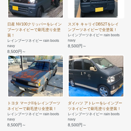
日産 NV100クリッパーをレイン
スズキ キャリイDB52Tをレイ
ブーツネイビーで刷毛塗り全塗
ンブーツネイビーで全塗装！
装！
レインブーツネイビー rain boots
navy
レインブーツネイビー rain boots
8,500円～
navy
8,500円～
トヨタ マークIIをレインブーツ
ダイハツ アトレーをレインブー
ネイビーで刷毛塗り全塗装！
ツネイビーで刷毛塗り全塗装！
レインブーツネイビー rain boots
レインブーツネイビー rain boots
navy
navy
8,500円～
8,500円～