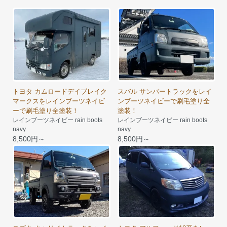
トヨタ カムロードデイブレイク
スバル サンバートラックをレイ
マークスをレインブーツネイビ
ンブーツネイビーで刷毛塗り全
ーで刷毛塗り全塗装！
塗装！
レインブーツネイビー rain boots
レインブーツネイビー rain boots
navy
navy
8,500円～
8,500円～