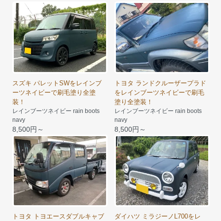
スズキ パレットSWをレインブ
トヨタ ランドクルーザープラド
ーツネイビーで刷毛塗り全塗
をレインブーツネイビーで刷毛
装！
塗り全塗装！
レインブーツネイビー rain boots
レインブーツネイビー rain boots
navy
navy
8,500円～
8,500円～
トヨタ トヨエースダブルキャブ
ダイハツ ミラジーノL700をレ