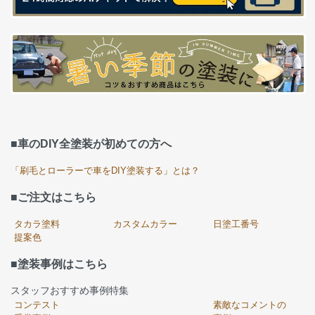
■車のDIY全塗装が初めての方へ
「刷毛とローラーで車をDIY塗装する」とは？
■ご注文はこちら
タカラ塗料
カスタムカラー
日塗工番号
提案色
■塗装事例はこちら
スタッフおすすめ事例特集
コンテスト
素敵なコメントの