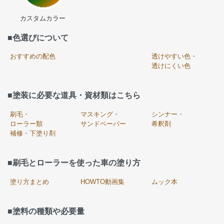
カスタムカラー
■色選びについて
おすすめの配色
透けやすい色・
透けにくい色
■塗装に必要な道具・資材類はこちら
刷毛・
マスキング・
シンナー・
ローラー類
サンドペーパー
希釈剤
補修・下塗り剤
■刷毛とローラーを使った車の塗り方
塗り方まとめ
HOWTO動画集
ムック本
■塗料の種類や必要量