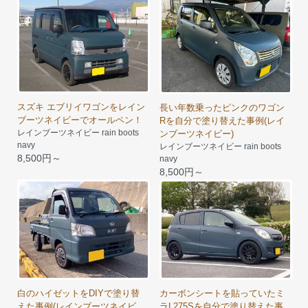
スズキ エブリイワゴンをレイン
長い年数乗ったピンクのワゴン
ブーツネイビーでオールペン！
Rを自分で塗り替えた事例(レイ
レインブーツネイビー rain boots
ンブーツネイビー)
navy
レインブーツネイビー rain boots
8,500円～
navy
8,500円～
白のハイゼットをDIYで塗り替
カーボンシートを貼っていたミ
えた事例(レインブーツネイビ
ラL275Sを自分で塗り替えた事