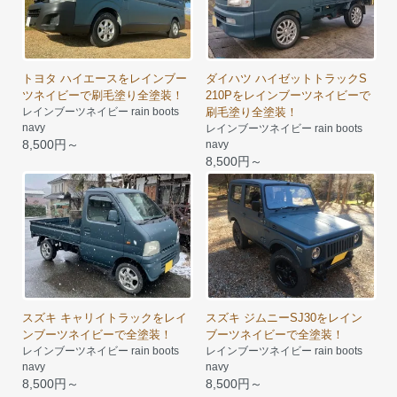
トヨタ ハイエースをレインブー
ダイハツ ハイゼットトラックS
ツネイビーで刷毛塗り全塗装！
210Pをレインブーツネイビーで
レインブーツネイビー rain boots
刷毛塗り全塗装！
navy
レインブーツネイビー rain boots
8,500円～
navy
8,500円～
スズキ キャリイトラックをレイ
スズキ ジムニーSJ30をレイン
ンブーツネイビーで全塗装！
ブーツネイビーで全塗装！
レインブーツネイビー rain boots
レインブーツネイビー rain boots
navy
navy
8,500円～
8,500円～