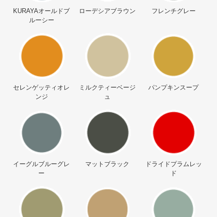
KURAYAオールドブ
ローデシアブラウン
フレンチグレー
ルーシー
セレンゲッティオレ
ミルクティーベージ
パンプキンスープ
ンジ
ュ
イーグルブルーグレ
マットブラック
ドライドプラムレッ
ー
ド