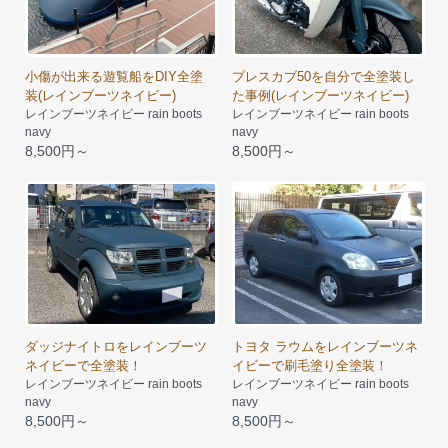
小傷が出来る遊覧船をDIY全塗
プレスカブ50を自分で全塗装し
装(レインブーツネイビー)
た事例(レインブーツネイビー)
レインブーツネイビー rain boots
レインブーツネイビー rain boots
navy
navy
8,500円～
8,500円～
ダッジナイトロをレインブーツ
トヨタ ラウムをレインブーツネ
ネイビーで全塗装！
イビーで刷毛塗り全塗装！
レインブーツネイビー rain boots
レインブーツネイビー rain boots
navy
navy
8,500円～
8,500円～