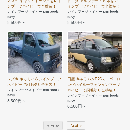
スズキ キャリイトラックをレイ
トヨタ アルファード10系をレ
ンブーツネイビーで全塗装！
インブーツネイビーで全塗装！
レインブーツネイビー rain boots
レインブーツネイビー rain boots
navy
navy
8,500円～
8,500円～
スズキ キャリイをレインブーツ
日産 キャラバンE25スーパーロ
ネイビーで刷毛塗り全塗装！
ングハイルーフをレインブーツ
レインブーツネイビー rain boots
ネイビーで刷毛塗り全塗装！
navy
レインブーツネイビー rain boots
8,500円～
navy
8,500円～
« Prev
Next »