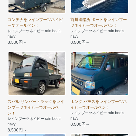
コンテナをレインブーツネイビ
前川造船所 ボートをレインブー
ーでオールペン！
ツネイビーでオールペン！
レインブーツネイビー rain boots
レインブーツネイビー rain boots
navy
navy
8,500円～
8,500円～
スバル サンバートラックをレイ
ホンダ バモスをレインブーツネ
ンブーツネイビーでオールペ
イビーでオールペン！
ン！
レインブーツネイビー rain boots
navy
レインブーツネイビー rain boots
8,500円～
navy
8,500円～