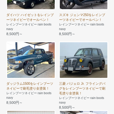
ダイハツ ハイゼットをレインブ
スズキ ジェンマ250をレインブ
ーツネイビーでオールペン！
ーツネイビーでオールペン！
レインブーツネイビー rain boots
レインブーツネイビー rain boots
navy
navy
8,500円～
8,500円～
ダッジラム1500をレインブーツ
三菱 パジェロ Jr. フライングパ
ネイビーで刷毛塗り全塗装！
グをレインブーツネイビーで刷
レインブーツネイビー rain boots
毛塗り全塗装！
navy
レインブーツネイビー rain boots
8,500円～
navy
8,500円～