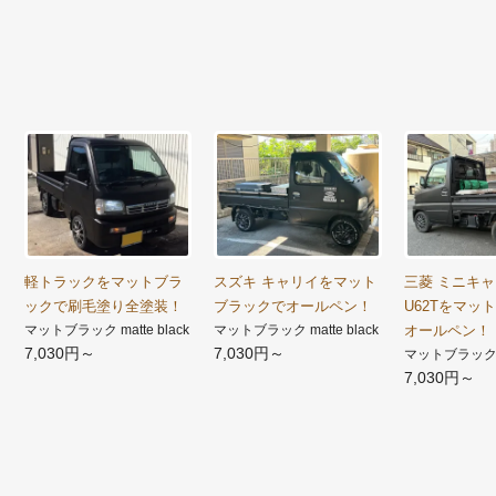
軽トラックをマットブラ
スズキ キャリイをマット
三菱 ミニキ
ックで刷毛塗り全塗装！
ブラックでオールペン！
U62Tをマッ
マットブラック matte black
マットブラック matte black
オールペン！
7,030円～
7,030円～
マットブラック ma
7,030円～