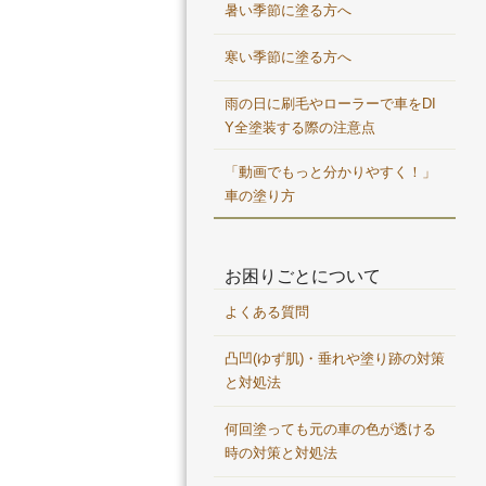
暑い季節に塗る方へ
寒い季節に塗る方へ
雨の日に刷毛やローラーで車をDI
Y全塗装する際の注意点
「動画でもっと分かりやすく！」
車の塗り方
お困りごとについて
よくある質問
凸凹(ゆず肌)・垂れや塗り跡の対策
と対処法
何回塗っても元の車の色が透ける
時の対策と対処法