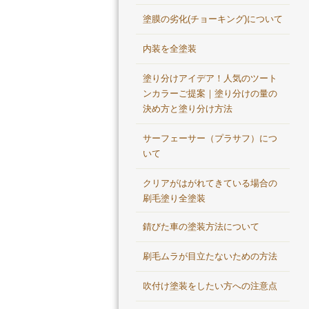
塗膜の劣化(チョーキング)について
内装を全塗装
塗り分けアイデア！人気のツート
ンカラーご提案｜塗り分けの量の
決め方と塗り分け方法
サーフェーサー（プラサフ）につ
いて
クリアがはがれてきている場合の
刷毛塗り全塗装
錆びた車の塗装方法について
刷毛ムラが目立たないための方法
吹付け塗装をしたい方への注意点