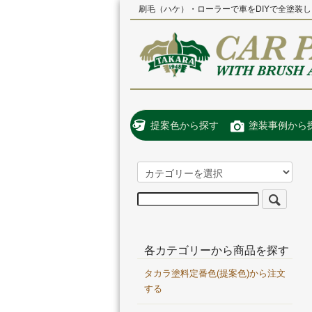
刷毛（ハケ）・ローラーで車をDIYで全塗装し
提案色から探す
塗装事例から
各カテゴリーから商品を探す
タカラ塗料定番色(提案色)から注文
する