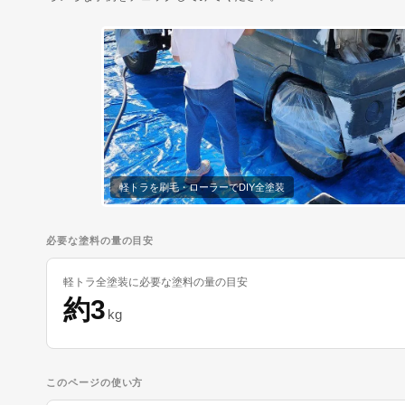
軽トラを刷毛・ローラーでDIY全塗装
必要な塗料の量の目安
軽トラ全塗装に必要な塗料の量の目安
約3
kg
このページの使い方