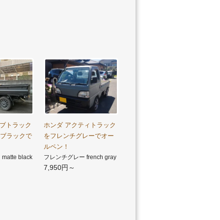
ャブトラック
ホンダ アクティトラック
トブラックで
をフレンチグレーでオー
ルペン！
tte black
フレンチグレー french gray
7,950円～