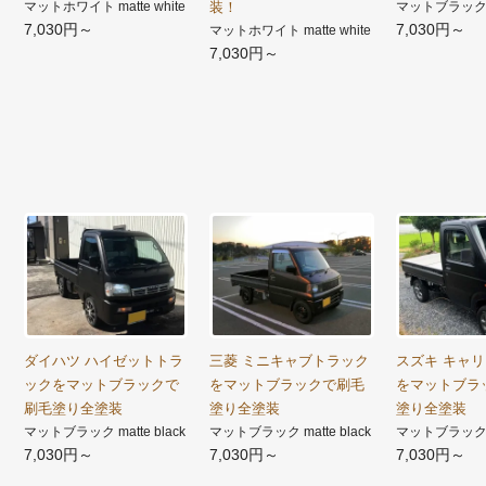
マットホワイト matte white
装！
マットブラック ma
7,030円～
7,030円～
マットホワイト matte white
7,030円～
ダイハツ ハイゼットトラ
三菱 ミニキャブトラック
スズキ キャ
ックをマットブラックで
をマットブラックで刷毛
をマットブラ
刷毛塗り全塗装
塗り全塗装
塗り全塗装
マットブラック matte black
マットブラック matte black
マットブラック ma
7,030円～
7,030円～
7,030円～